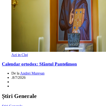
Azi in Cluj
Calendar ortodox: Sfântul Pantelimon
De la
Andrei Mureșan
.
8/7/2026
Știri Generale