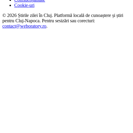
Cookie-uri
©
2026
Știrile zilei în Cluj
. Platformă locală de cunoaștere și știri
pentru
Cluj-Napoca
. Pentru sesizări sau corecturi:
contact@weboratory.ro
.