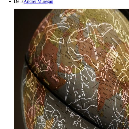
De la
Andrei Mureșan