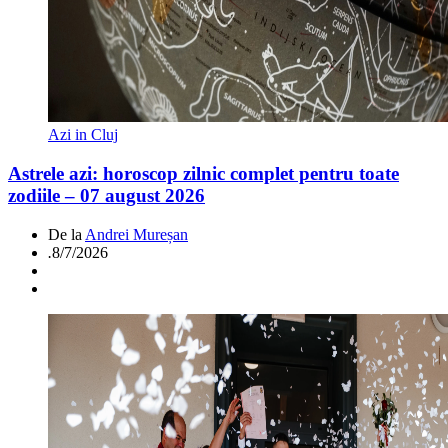
Azi in Cluj
Astrele azi: horoscop zilnic complet pentru toate
zodiile – 07 august 2026
De la
Andrei Mureșan
.
8/7/2026