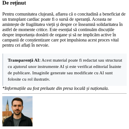
De reținut
Pentru comunitatea clujeană, aflarea că o concitadină a beneficiat de
un transplant cardiac poate fi o sursă de speranță. Aceasta ne
amintește de fragilitatea vieții și despre ce înseamnă solidaritatea în
astfel de momente critice. Este esențial să continuăm discuțiile
despre importanța donării de organe și să ne implicăm active în
campanii de conștientizare care pot impulsiona acest proces vital
pentru cei aflați în nevoie.
Transparență AI:
Acest material poate fi redactat sau structurat
cu ajutorul unor instrumente AI și este verificat editorial înainte
de publicare. Imaginile generate sau modificate cu AI sunt
folosite cu rol ilustrativ.
*Informațiile au fost preluate din presa locală și naționala.