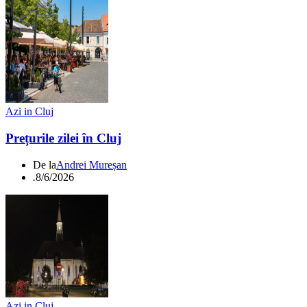
Azi in Cluj
Prețurile zilei în Cluj
De la
Andrei Mureșan
.
8/6/2026
Azi in Cluj