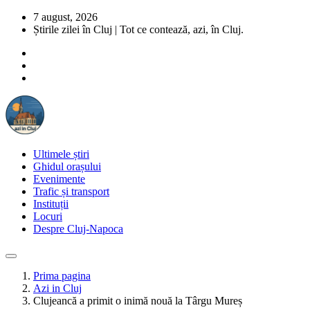
7 august, 2026
Știrile zilei în Cluj | Tot ce contează, azi, în Cluj.
Ultimele știri
Ghidul orașului
Evenimente
Trafic și transport
Instituții
Locuri
Despre Cluj-Napoca
Prima pagina
Azi in Cluj
Clujeancă a primit o inimă nouă la Târgu Mureș