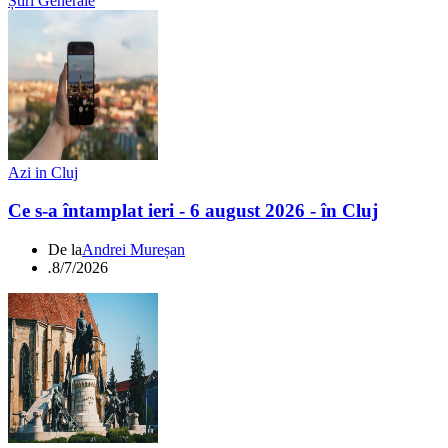
Știri Generale
Azi in Cluj
Ce s-a întamplat ieri - 6 august 2026 - în Cluj
De la
Andrei Mureșan
.
8/7/2026