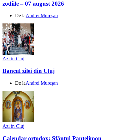
zodiile – 07 august 2026
De la
Andrei Mureșan
Azi in Cluj
Bancul zilei din Cluj
De la
Andrei Mureșan
Azi in Cluj
Calendar ortodox: Sfântul Pantelimon