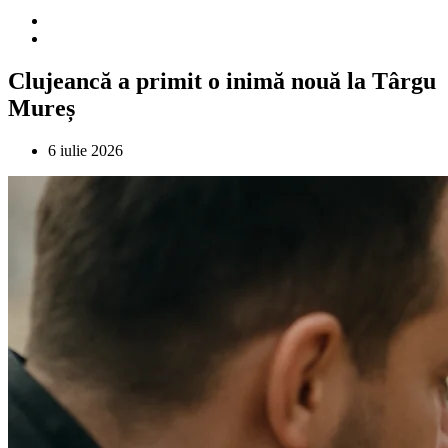
Clujeancă a primit o inimă nouă la Târgu
Mureș
6 iulie 2026