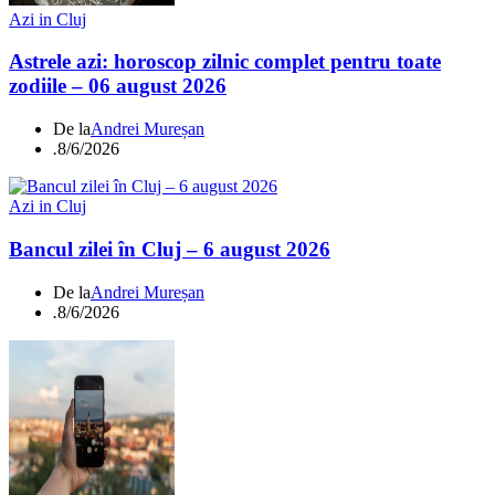
Azi in Cluj
Astrele azi: horoscop zilnic complet pentru toate
zodiile – 06 august 2026
De la
Andrei Mureșan
.
8/6/2026
Azi in Cluj
Bancul zilei în Cluj – 6 august 2026
De la
Andrei Mureșan
.
8/6/2026