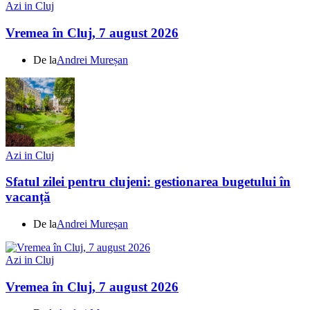
Azi in Cluj
Vremea în Cluj, 7 august 2026
De la
Andrei Mureșan
Azi in Cluj
Sfatul zilei pentru clujeni: gestionarea bugetului în
vacanță
De la
Andrei Mureșan
Azi in Cluj
Vremea în Cluj, 7 august 2026