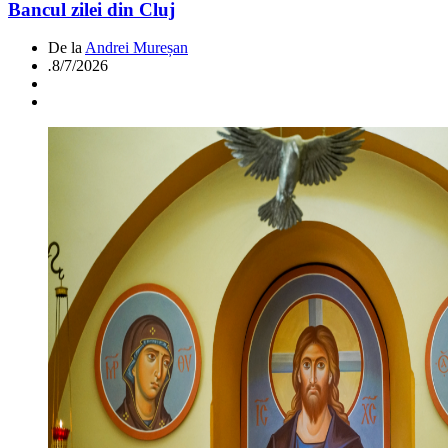
Bancul zilei din Cluj
De la
Andrei Mureșan
.
8/7/2026