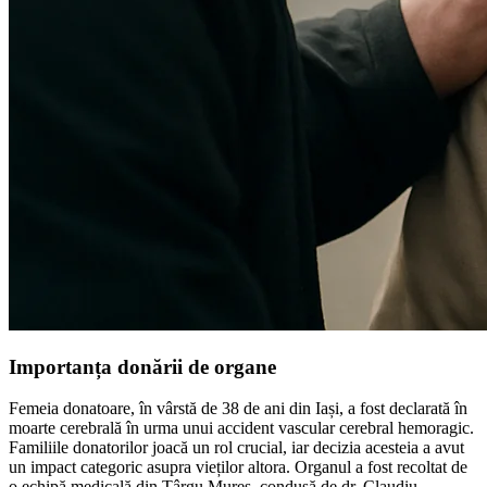
Importanța donării de organe
Femeia donatoare, în vârstă de 38 de ani din Iași, a fost declarată în
moarte cerebrală în urma unui accident vascular cerebral hemoragic.
Familiile donatorilor joacă un rol crucial, iar decizia acesteia a avut
un impact categoric asupra vieților altora. Organul a fost recoltat de
o echipă medicală din Târgu Mureș, condusă de dr. Claudiu