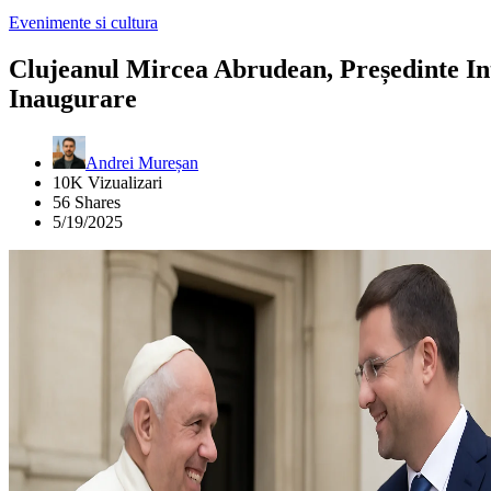
Evenimente si cultura
Clujeanul Mircea Abrudean, Președinte Int
Inaugurare
Andrei Mureșan
10K Vizualizari
56 Shares
5/19/2025