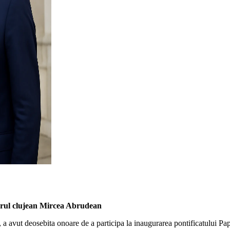
torul clujean Mircea Abrudean
 a avut deosebita onoare de a participa la inaugurarea pontificatului Pa