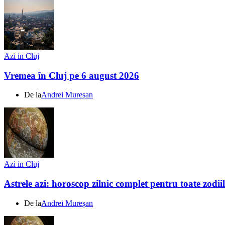
Azi in Cluj
Vremea în Cluj pe 6 august 2026
De la
Andrei Mureșan
Azi in Cluj
Astrele azi: horoscop zilnic complet pentru toate zodi
De la
Andrei Mureșan