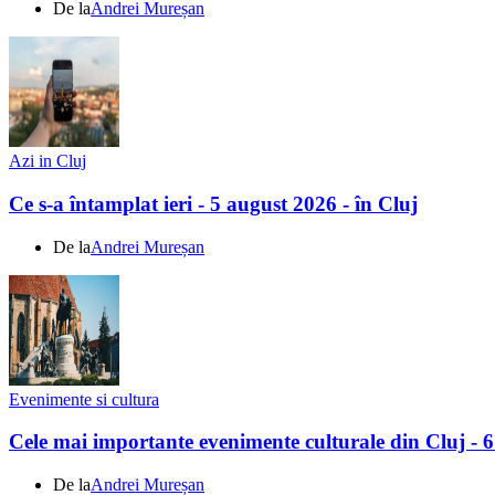
De la
Andrei Mureșan
Azi in Cluj
Ce s-a întamplat ieri - 5 august 2026 - în Cluj
De la
Andrei Mureșan
Evenimente si cultura
Cele mai importante evenimente culturale din Cluj - 
De la
Andrei Mureșan