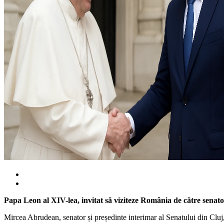
Papa Leon al XIV-lea, invitat să viziteze România de către sena
Mircea Abrudean, senator și președinte interimar al Senatului din Cluj,