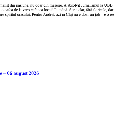
nalist din pasiune, nu doar din meserie. A absolvit Jurnalismul la UBB și 
o cafea de la vreo cafenea locală în mână. Scrie clar, fără floricele, dar 
e spiritul orașului. Pentru Andrei, azi în Cluj nu e doar un job – e o res
ile – 06 august 2026