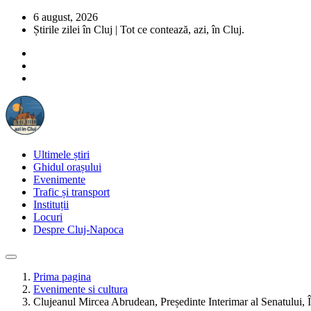
6 august, 2026
Știrile zilei în Cluj | Tot ce contează, azi, în Cluj.
Ultimele știri
Ghidul orașului
Evenimente
Trafic și transport
Instituții
Locuri
Despre Cluj-Napoca
Prima pagina
Evenimente si cultura
Clujeanul Mircea Abrudean, Președinte Interimar al Senatului, 