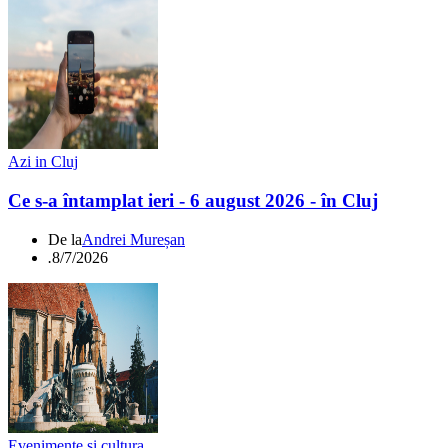
Azi in Cluj
Ce s-a întamplat ieri - 6 august 2026 - în Cluj
De la
Andrei Mureșan
.
8/7/2026
Evenimente si cultura