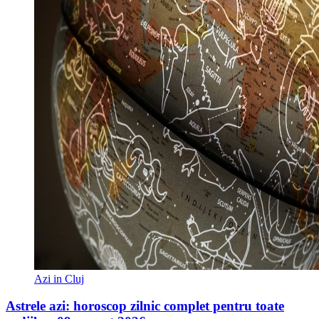
Azi in Cluj
Astrele azi: horoscop zilnic complet pentru toate