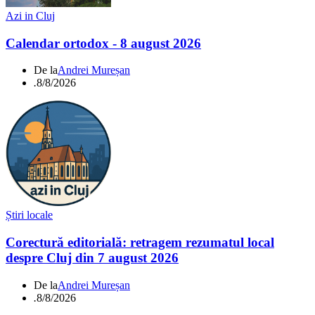
Azi in Cluj
Calendar ortodox - 8 august 2026
De la
Andrei Mureșan
.
8/8/2026
Știri locale
Corectură editorială: retragem rezumatul local
despre Cluj din 7 august 2026
De la
Andrei Mureșan
.
8/8/2026