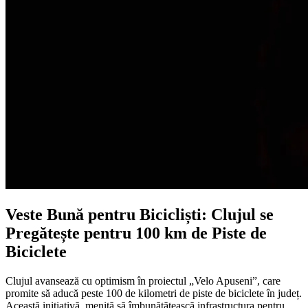
Veste Bună pentru Bicicliști: Clujul se
Pregătește pentru 100 km de Piste de
Biciclete
Clujul avansează cu optimism în proiectul „Velo Apuseni”, care
promite să aducă peste 100 de kilometri de piste de biciclete în județ.
Această inițiativă, menită să îmbunătățească infrastructura pentru