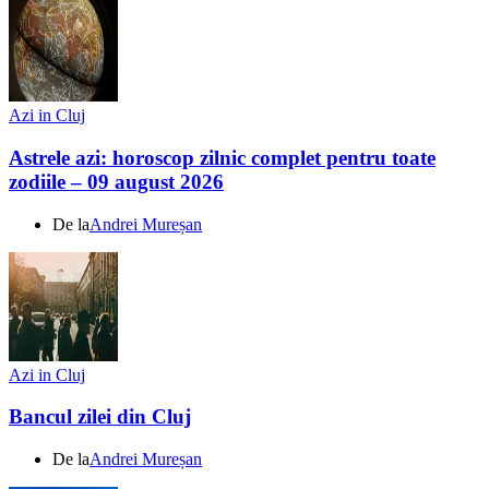
Azi in Cluj
Astrele azi: horoscop zilnic complet pentru toate
zodiile – 09 august 2026
De la
Andrei Mureșan
Azi in Cluj
Bancul zilei din Cluj
De la
Andrei Mureșan