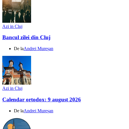
Azi in Cluj
Bancul zilei din Cluj
De la
Andrei Mureșan
Azi in Cluj
Calendar ortodox: 9 august 2026
De la
Andrei Mureșan