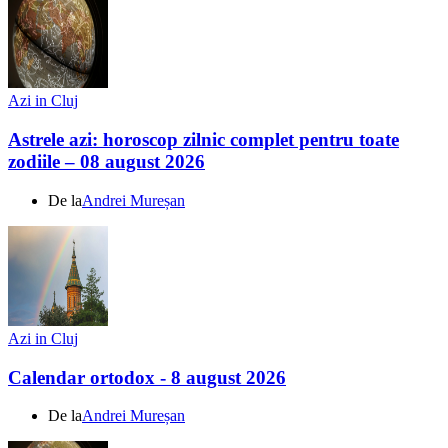
Azi in Cluj
Astrele azi: horoscop zilnic complet pentru toate
zodiile – 08 august 2026
De la
Andrei Mureșan
Azi in Cluj
Calendar ortodox - 8 august 2026
De la
Andrei Mureșan