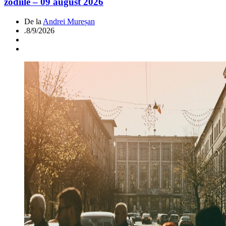
zodiile – 09 august 2026
De la
Andrei Mureșan
.
8/9/2026