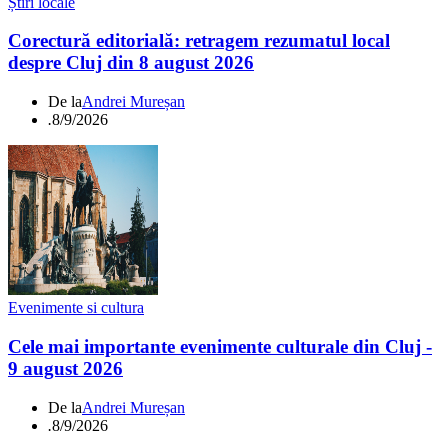
Știri locale
Corectură editorială: retragem rezumatul local
despre Cluj din 8 august 2026
De la
Andrei Mureșan
.
8/9/2026
Evenimente si cultura
Cele mai importante evenimente culturale din Cluj -
9 august 2026
De la
Andrei Mureșan
.
8/9/2026