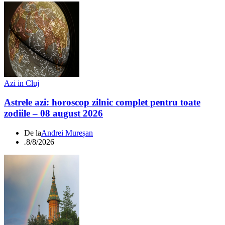
Azi in Cluj
Astrele azi: horoscop zilnic complet pentru toate
zodiile – 08 august 2026
De la
Andrei Mureșan
.
8/8/2026