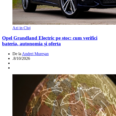
Azi in Cluj
Opel Grandland Electric pe stoc: cum verifici
bateria, autonomia și oferta
De la
Andrei Mureșan
.
8/10/2026