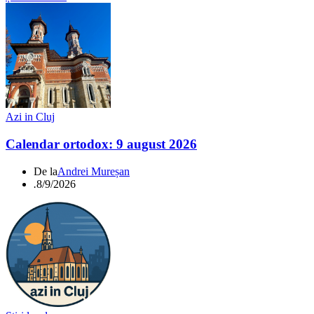
Azi in Cluj
Calendar ortodox: 9 august 2026
De la
Andrei Mureșan
.
8/9/2026