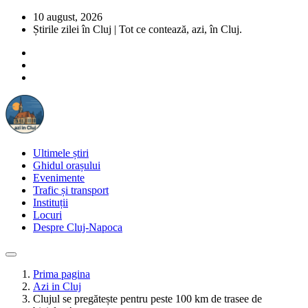
10 august, 2026
Știrile zilei în Cluj | Tot ce contează, azi, în Cluj.
Ultimele știri
Ghidul orașului
Evenimente
Trafic și transport
Instituții
Locuri
Despre Cluj-Napoca
Prima pagina
Azi in Cluj
Clujul se pregătește pentru peste 100 km de trasee de