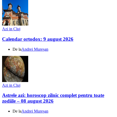
Azi in Cluj
Calendar ortodox: 9 august 2026
De la
Andrei Mureșan
Azi in Cluj
Astrele azi: horoscop zilnic complet pentru toate
zodiile – 08 august 2026
De la
Andrei Mureșan