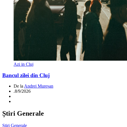
Azi in Cluj
Bancul zilei din Cluj
De la
Andrei Mureșan
.
8/9/2026
Știri Generale
Știri Generale