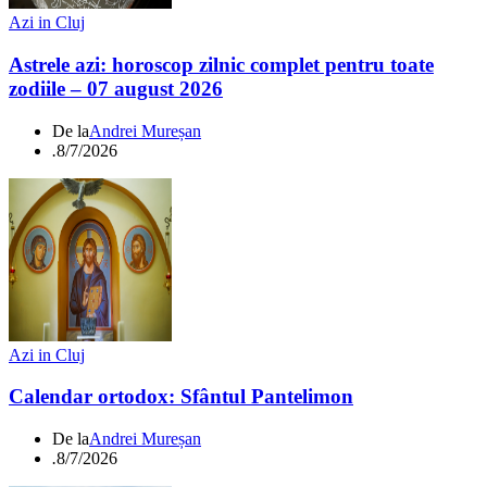
Azi in Cluj
Astrele azi: horoscop zilnic complet pentru toate
zodiile – 07 august 2026
De la
Andrei Mureșan
.
8/7/2026
Azi in Cluj
Calendar ortodox: Sfântul Pantelimon
De la
Andrei Mureșan
.
8/7/2026