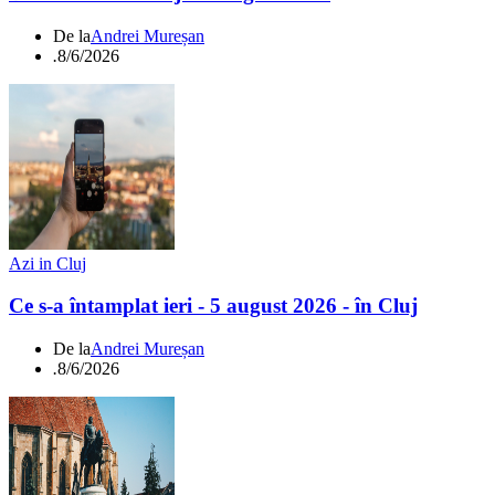
De la
Andrei Mureșan
.
8/6/2026
Azi in Cluj
Ce s-a întamplat ieri - 5 august 2026 - în Cluj
De la
Andrei Mureșan
.
8/6/2026