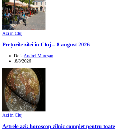
Azi in Cluj
Prețurile zilei în Cluj – 8 august 2026
De la
Andrei Mureșan
.
8/8/2026
Azi in Cluj
Astrele azi: horoscop zilnic complet pentru toate