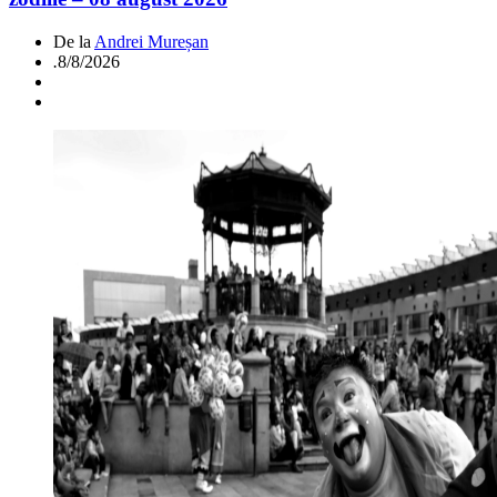
De la
Andrei Mureșan
.
8/8/2026