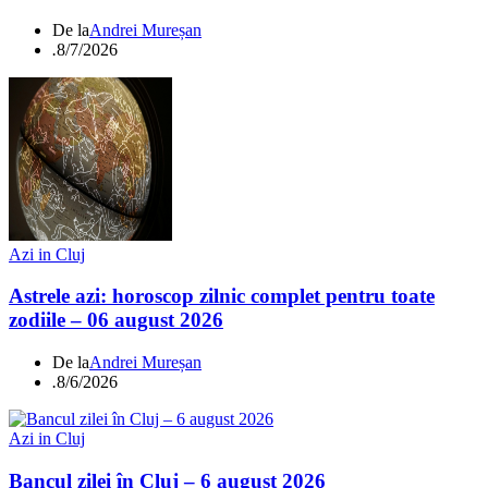
De la
Andrei Mureșan
.
8/7/2026
Azi in Cluj
Astrele azi: horoscop zilnic complet pentru toate
zodiile – 06 august 2026
De la
Andrei Mureșan
.
8/6/2026
Azi in Cluj
Bancul zilei în Cluj – 6 august 2026