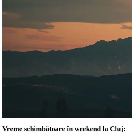
Vreme schimbătoare în weekend la Cluj: