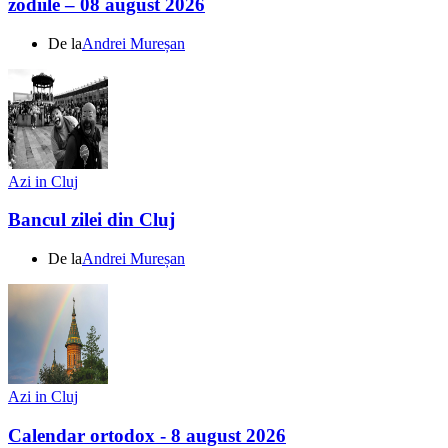
zodiile – 08 august 2026
De la
Andrei Mureșan
Azi in Cluj
Bancul zilei din Cluj
De la
Andrei Mureșan
Azi in Cluj
Calendar ortodox - 8 august 2026