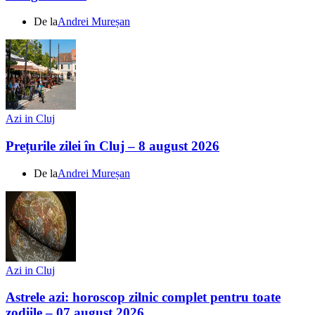
De la
Andrei Mureșan
Azi in Cluj
Prețurile zilei în Cluj – 8 august 2026
De la
Andrei Mureșan
Azi in Cluj
Astrele azi: horoscop zilnic complet pentru toate
zodiile – 07 august 2026