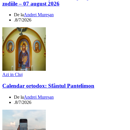
zodiile – 07 august 2026
De la
Andrei Mureșan
.
8/7/2026
Azi in Cluj
Calendar ortodox: Sfântul Pantelimon
De la
Andrei Mureșan
.
8/7/2026