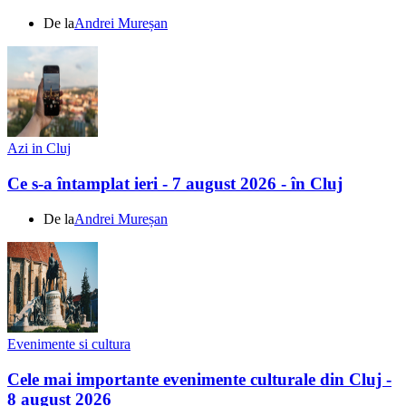
De la
Andrei Mureșan
Azi in Cluj
Ce s-a întamplat ieri - 7 august 2026 - în Cluj
De la
Andrei Mureșan
Evenimente si cultura
Cele mai importante evenimente culturale din Cluj -
8 august 2026