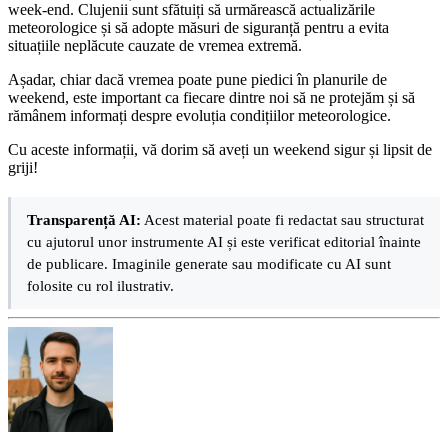
week-end. Clujenii sunt sfătuiți să urmărească actualizările
meteorologice și să adopte măsuri de siguranță pentru a evita
situațiile neplăcute cauzate de vremea extremă.
Așadar, chiar dacă vremea poate pune piedici în planurile de
weekend, este important ca fiecare dintre noi să ne protejăm și să
rămânem informați despre evoluția condițiilor meteorologice.
Cu aceste informații, vă dorim să aveți un weekend sigur și lipsit de
griji!
Transparență AI:
Acest material poate fi redactat sau structurat
cu ajutorul unor instrumente AI și este verificat editorial înainte
de publicare. Imaginile generate sau modificate cu AI sunt
folosite cu rol ilustrativ.