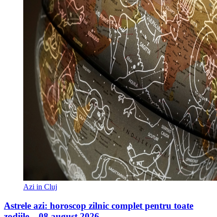
Azi in Cluj
Astrele azi: horoscop zilnic complet pentru toate
zodiile – 08 august 2026