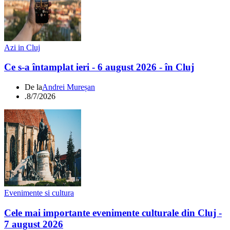
Azi in Cluj
Ce s-a întamplat ieri - 6 august 2026 - în Cluj
De la
Andrei Mureșan
.
8/7/2026
Evenimente si cultura
Cele mai importante evenimente culturale din Cluj -
7 august 2026