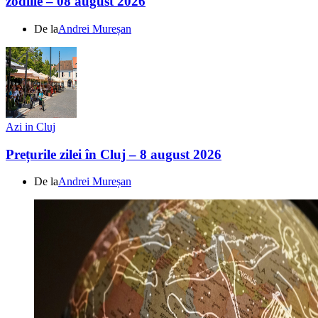
zodiile – 08 august 2026
De la
Andrei Mureșan
Azi in Cluj
Prețurile zilei în Cluj – 8 august 2026
De la
Andrei Mureșan