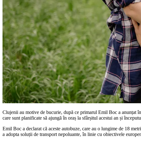
Clujenii au motive de bucurie, după ce primarul Emil Boc a anunțat înce
care sunt planificate să ajungă în oraș la sfârșitul acestui an și începutu
Emil Boc a declarat că aceste autobuze, care au o lungime de 18 metri și
a adopta soluții de transport nepoluante, în linie cu obiectivele europe