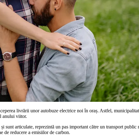
perea livrării unor autobuze electrice noi în oraș. Astfel, municipalitat
l anului viitor.
 sunt articulate, reprezintă un pas important către un transport public m
ne de reducere a emisiilor de carbon.