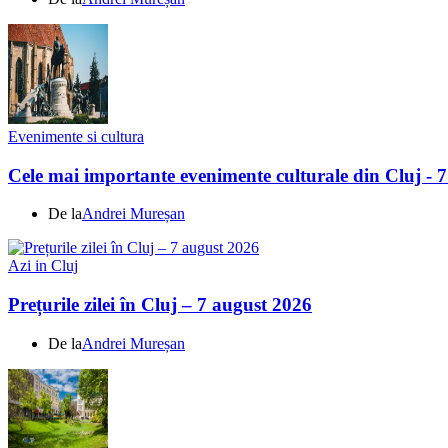
Evenimente si cultura
Cele mai importante evenimente culturale din Cluj - 
De la
Andrei Mureșan
Azi in Cluj
Prețurile zilei în Cluj – 7 august 2026
De la
Andrei Mureșan