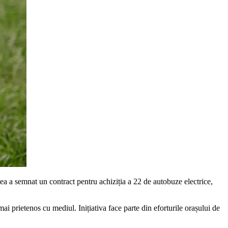
ea a semnat un contract pentru achiziția a 22 de autobuze electrice,
ai prietenos cu mediul. Inițiativa face parte din eforturile orașului de