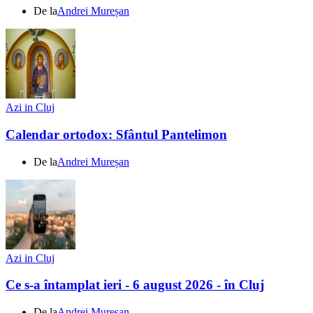
De la
Andrei Mureșan
Azi in Cluj
Calendar ortodox: Sfântul Pantelimon
De la
Andrei Mureșan
Azi in Cluj
Ce s-a întamplat ieri - 6 august 2026 - în Cluj
De la
Andrei Mureșan