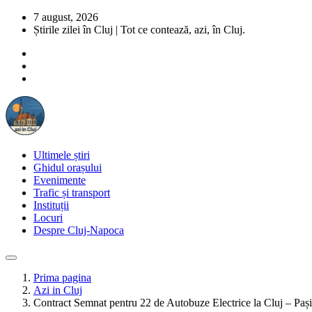
7 august, 2026
Știrile zilei în Cluj | Tot ce contează, azi, în Cluj.
Ultimele știri
Ghidul orașului
Evenimente
Trafic și transport
Instituții
Locuri
Despre Cluj-Napoca
Prima pagina
Azi in Cluj
Contract Semnat pentru 22 de Autobuze Electrice la Cluj – Pași