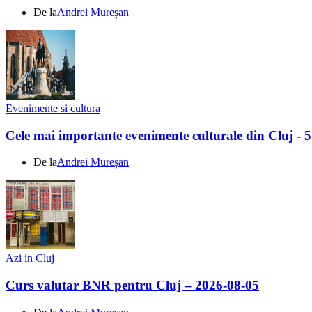
De la
Andrei Mureșan
Evenimente si cultura
Cele mai importante evenimente culturale din Cluj - 
De la
Andrei Mureșan
Azi in Cluj
Curs valutar BNR pentru Cluj – 2026-08-05