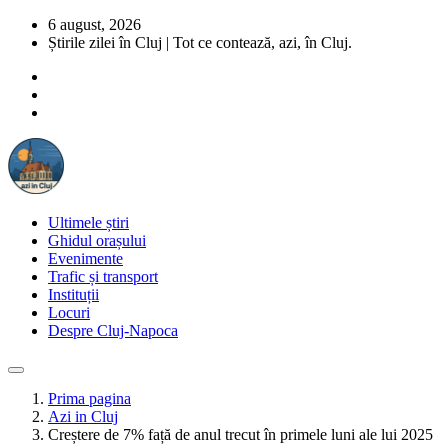
6 august, 2026
Știrile zilei în Cluj | Tot ce contează, azi, în Cluj.
Ultimele știri
Ghidul orașului
Evenimente
Trafic și transport
Instituții
Locuri
Despre Cluj-Napoca
Prima pagina
Azi in Cluj
Creștere de 7% față de anul trecut în primele luni ale lui 2025