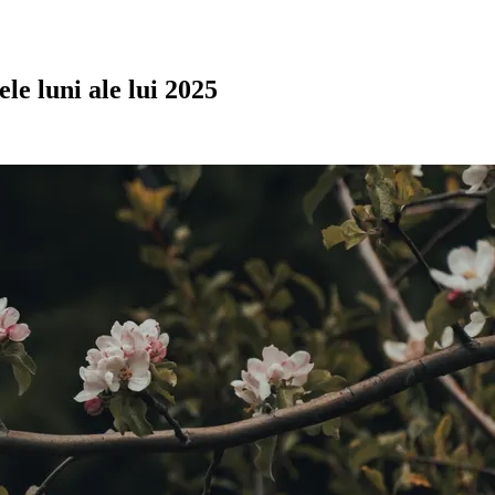
le luni ale lui 2025