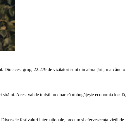
l. Din acest grup, 22.279 de vizitatori sunt din afara țării, marcând o
i străini. Acest val de turiști nu doar că îmbogățește economia locală,
. Diversele festivaluri internaționale, precum și efervescența vieții de