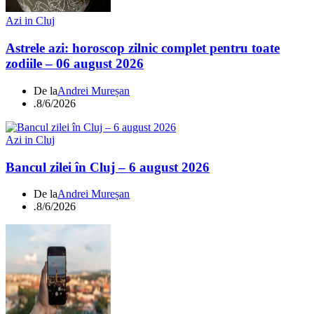
Azi in Cluj
Astrele azi: horoscop zilnic complet pentru toate
zodiile – 06 august 2026
De la
Andrei Mureșan
.
8/6/2026
Azi in Cluj
Bancul zilei în Cluj – 6 august 2026
De la
Andrei Mureșan
.
8/6/2026