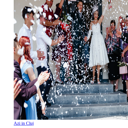
Azi in Cluj