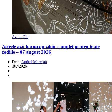
Azi in Cluj
Astrele azi: horoscop zilnic complet pentru toate
zodiile – 07 august 2026
De la
Andrei Mureșan
.
8/7/2026