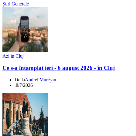
Știri Generale
Azi in Cluj
Ce s-a întamplat ieri - 6 august 2026 - în Cluj
De la
Andrei Mureșan
.
8/7/2026