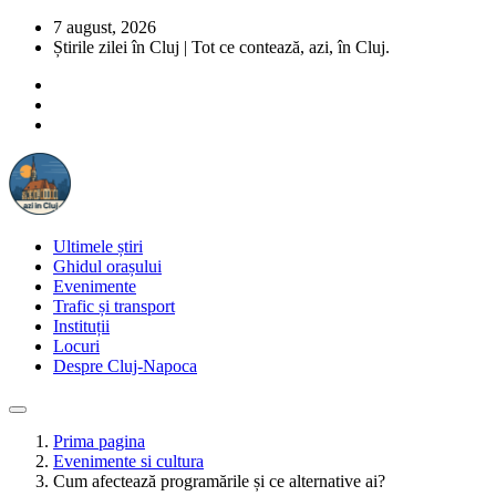
7 august, 2026
Știrile zilei în Cluj | Tot ce contează, azi, în Cluj.
Ultimele știri
Ghidul orașului
Evenimente
Trafic și transport
Instituții
Locuri
Despre Cluj-Napoca
Prima pagina
Evenimente si cultura
Cum afectează programările și ce alternative ai?