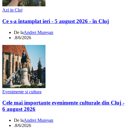
Azi in Cluj
Ce s-a întamplat ieri - 5 august 2026 - în Cluj
De la
Andrei Mureșan
.
8/6/2026
Evenimente si cultura
Cele mai importante evenimente culturale din Cluj -
6 august 2026
De la
Andrei Mureșan
.
8/6/2026