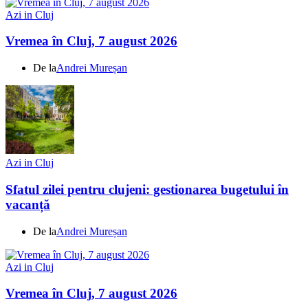
Azi in Cluj
Vremea în Cluj, 7 august 2026
De la
Andrei Mureșan
Azi in Cluj
Sfatul zilei pentru clujeni: gestionarea bugetului în
vacanță
De la
Andrei Mureșan
Azi in Cluj
Vremea în Cluj, 7 august 2026