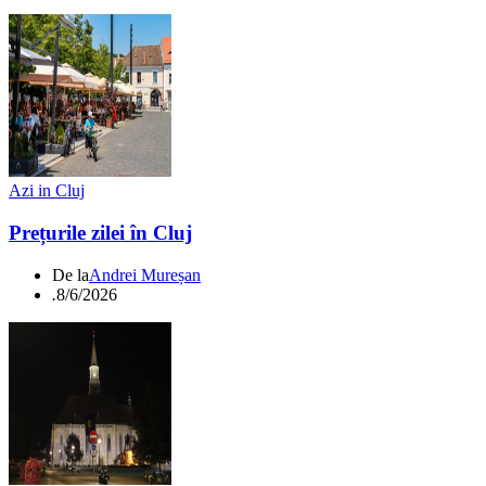
Azi in Cluj
Prețurile zilei în Cluj
De la
Andrei Mureșan
.
8/6/2026