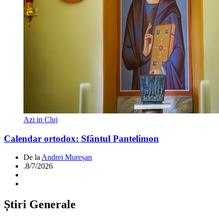
Azi in Cluj
Calendar ortodox: Sfântul Pantelimon
De la
Andrei Mureșan
.
8/7/2026
Știri Generale