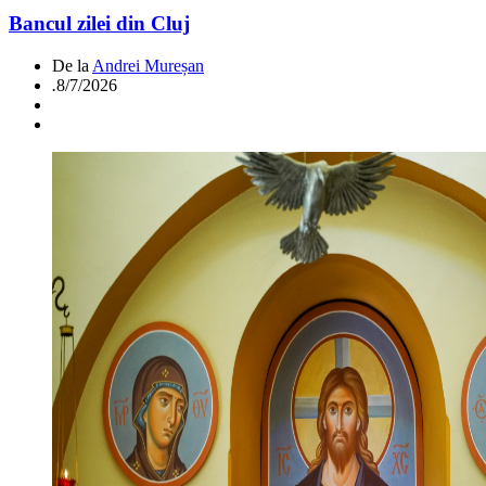
Bancul zilei din Cluj
De la
Andrei Mureșan
.
8/7/2026