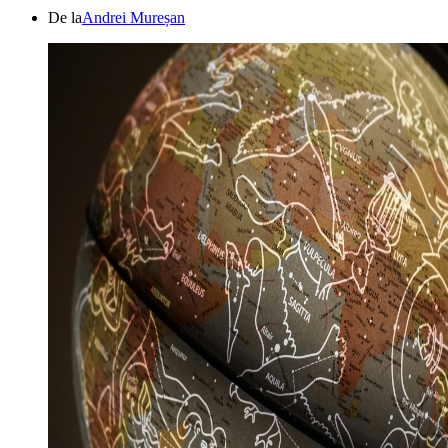
De la
Andrei Mureșan