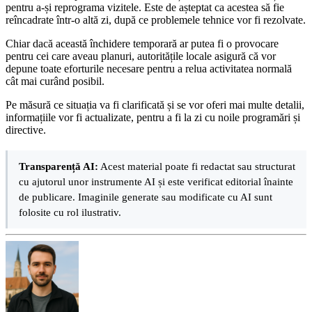
pentru a-și reprograma vizitele. Este de așteptat ca acestea să fie
reîncadrate într-o altă zi, după ce problemele tehnice vor fi rezolvate.
Chiar dacă această închidere temporară ar putea fi o provocare
pentru cei care aveau planuri, autoritățile locale asigură că vor
depune toate eforturile necesare pentru a relua activitatea normală
cât mai curând posibil.
Pe măsură ce situația va fi clarificată și se vor oferi mai multe detalii,
informațiile vor fi actualizate, pentru a fi la zi cu noile programări și
directive.
Transparență AI:
Acest material poate fi redactat sau structurat
cu ajutorul unor instrumente AI și este verificat editorial înainte
de publicare. Imaginile generate sau modificate cu AI sunt
folosite cu rol ilustrativ.