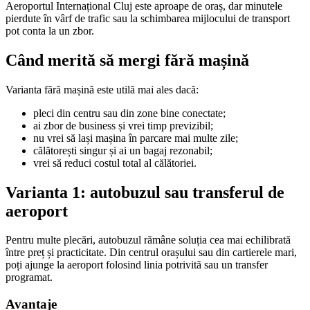
Aeroportul Internațional Cluj este aproape de oraș, dar minutele
pierdute în vârf de trafic sau la schimbarea mijlocului de transport
pot conta la un zbor.
Când merită să mergi fără mașină
Varianta fără mașină este utilă mai ales dacă:
pleci din centru sau din zone bine conectate;
ai zbor de business și vrei timp previzibil;
nu vrei să lași mașina în parcare mai multe zile;
călătorești singur și ai un bagaj rezonabil;
vrei să reduci costul total al călătoriei.
Varianta 1: autobuzul sau transferul de
aeroport
Pentru multe plecări, autobuzul rămâne soluția cea mai echilibrată
între preț și practicitate. Din centrul orașului sau din cartierele mari,
poți ajunge la aeroport folosind linia potrivită sau un transfer
programat.
Avantaje