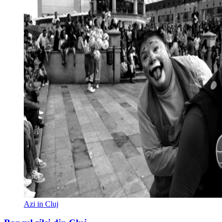
Azi in Cluj