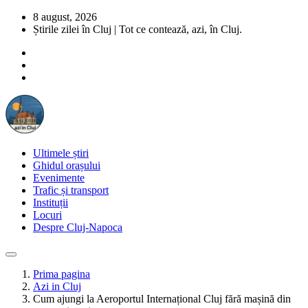
8 august, 2026
Știrile zilei în Cluj | Tot ce contează, azi, în Cluj.
Ultimele știri
Ghidul orașului
Evenimente
Trafic și transport
Instituții
Locuri
Despre Cluj-Napoca
Prima pagina
Azi in Cluj
Cum ajungi la Aeroportul Internațional Cluj fără mașină din