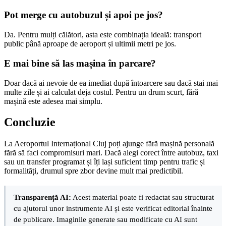
Pot merge cu autobuzul și apoi pe jos?
Da. Pentru mulți călători, asta este combinația ideală: transport
public până aproape de aeroport și ultimii metri pe jos.
E mai bine să las mașina în parcare?
Doar dacă ai nevoie de ea imediat după întoarcere sau dacă stai mai
multe zile și ai calculat deja costul. Pentru un drum scurt, fără
mașină este adesea mai simplu.
Concluzie
La Aeroportul Internațional Cluj poți ajunge fără mașină personală
fără să faci compromisuri mari. Dacă alegi corect între autobuz, taxi
sau un transfer programat și îți lași suficient timp pentru trafic și
formalități, drumul spre zbor devine mult mai predictibil.
Transparență AI:
Acest material poate fi redactat sau structurat
cu ajutorul unor instrumente AI și este verificat editorial înainte
de publicare. Imaginile generate sau modificate cu AI sunt