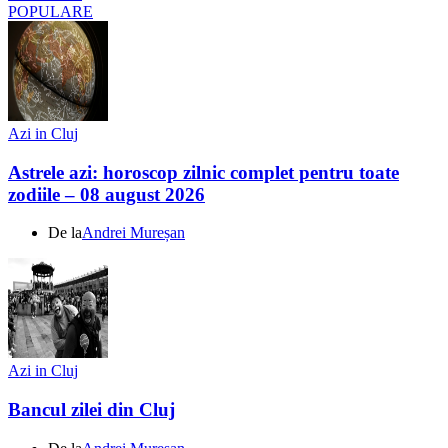
POPULARE
Azi in Cluj
Astrele azi: horoscop zilnic complet pentru toate
zodiile – 08 august 2026
De la
Andrei Mureșan
Azi in Cluj
Bancul zilei din Cluj