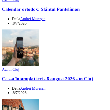
Calendar ortodox: Sfântul Pantelimon
De la
Andrei Mureșan
.
8/7/2026
Azi in Cluj
Ce s-a întamplat ieri - 6 august 2026 - în Cluj
De la
Andrei Mureșan
.
8/7/2026