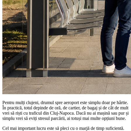
Pentru mulți clujeni, drumul spre aeroport este simplu doar pe hârtie.
În practică, totul depinde de oră, de cartier, de bagaj și de cât de mult
vrei să riști cu traficul din Cluj-Napoca. Dacă nu ai mașină sau pur și
simplu vrei să eviți stresul parcării, ai totuși mai multe opțiuni bune.
Cel mai important lucru este să pleci cu o marjă de timp suficientă.