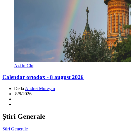
Azi in Cluj
Calendar ortodox - 8 august 2026
De la
Andrei Mureșan
.
8/8/2026
Știri Generale
Știri Generale