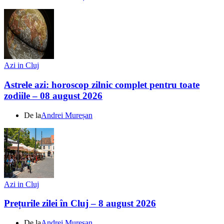
Azi in Cluj
Astrele azi: horoscop zilnic complet pentru toate
zodiile – 08 august 2026
De la
Andrei Mureșan
Azi in Cluj
Prețurile zilei în Cluj – 8 august 2026
De la
Andrei Mureșan