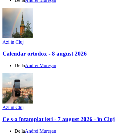
De la
Andrei Mureșan
Azi in Cluj
Calendar ortodox - 8 august 2026
De la
Andrei Mureșan
Azi in Cluj
Ce s-a întamplat ieri - 7 august 2026 - în Cluj
De la
Andrei Mureșan