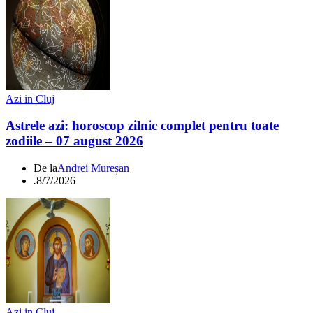
Azi in Cluj
Astrele azi: horoscop zilnic complet pentru toate
zodiile – 07 august 2026
De la
Andrei Mureșan
.
8/7/2026
Azi in Cluj