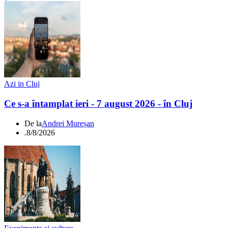
Azi in Cluj
Ce s-a întamplat ieri - 7 august 2026 - în Cluj
De la
Andrei Mureșan
.
8/8/2026