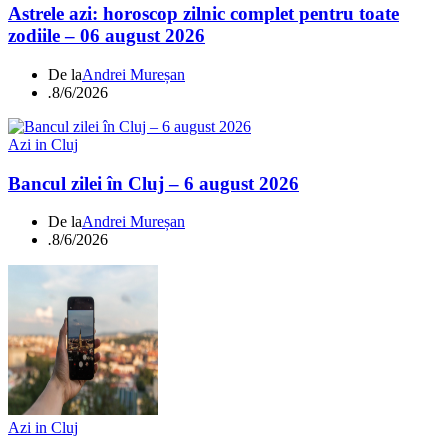
Astrele azi: horoscop zilnic complet pentru toate
zodiile – 06 august 2026
De la
Andrei Mureșan
.
8/6/2026
Azi in Cluj
Bancul zilei în Cluj – 6 august 2026
De la
Andrei Mureșan
.
8/6/2026
Azi in Cluj