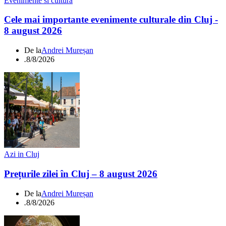
Evenimente si cultura
Cele mai importante evenimente culturale din Cluj -
8 august 2026
De la
Andrei Mureșan
.
8/8/2026
Azi in Cluj
Prețurile zilei în Cluj – 8 august 2026
De la
Andrei Mureșan
.
8/8/2026