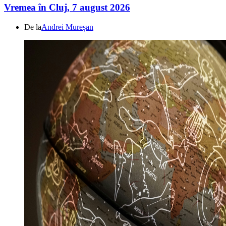
Vremea în Cluj, 7 august 2026
De la
Andrei Mureșan