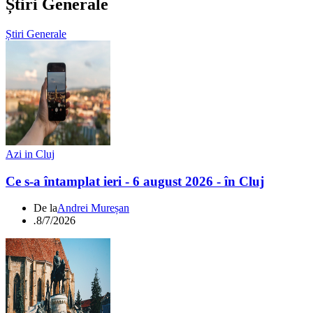
Știri Generale
Știri Generale
Azi in Cluj
Ce s-a întamplat ieri - 6 august 2026 - în Cluj
De la
Andrei Mureșan
.
8/7/2026