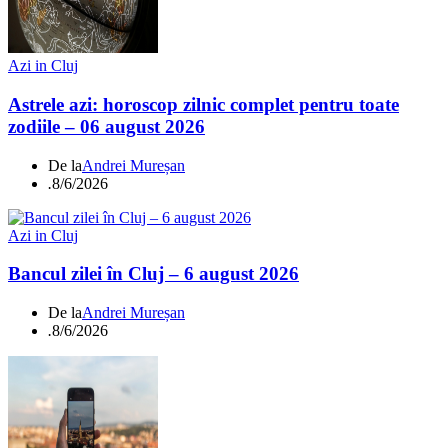
Azi in Cluj
Astrele azi: horoscop zilnic complet pentru toate
zodiile – 06 august 2026
De la
Andrei Mureșan
.
8/6/2026
Azi in Cluj
Bancul zilei în Cluj – 6 august 2026
De la
Andrei Mureșan
.
8/6/2026