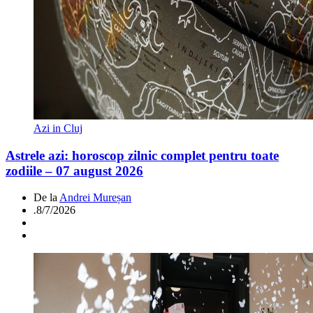
Azi in Cluj
Astrele azi: horoscop zilnic complet pentru toate
zodiile – 07 august 2026
De la
Andrei Mureșan
.
8/7/2026