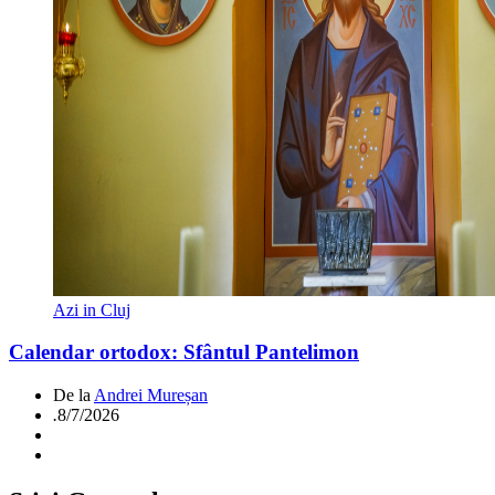
Azi in Cluj
Calendar ortodox: Sfântul Pantelimon
De la
Andrei Mureșan
.
8/7/2026