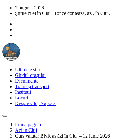
7 august, 2026
Știrile zilei în Cluj | Tot ce contează, azi, în Cluj.
Ultimele știri
Ghidul orașului
Evenimente
Trafic și transport
Instituții
Locuri
Despre Cluj-Napoca
Prima pagina
Azi in Cluj
Curs valutar BNR astăzi în Cluj – 12 iunie 2026