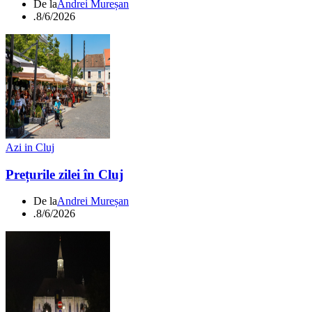
De la
Andrei Mureșan
.
8/6/2026
Azi in Cluj
Prețurile zilei în Cluj
De la
Andrei Mureșan
.
8/6/2026