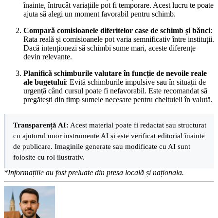
înainte, întrucât variațiile pot fi temporare. Acest lucru te poate
ajuta să alegi un moment favorabil pentru schimb.
Compară comisioanele diferitelor case de schimb și bănci
:
Rata reală și comisioanele pot varia semnificativ între instituții.
Dacă intenționezi să schimbi sume mari, aceste diferențe
devin relevante.
Planifică schimburile valutare în funcție de nevoile reale
ale bugetului
: Evită schimburile impulsive sau în situații de
urgență când cursul poate fi nefavorabil. Este recomandat să
pregătești din timp sumele necesare pentru cheltuieli în valută.
Transparență AI:
Acest material poate fi redactat sau structurat
cu ajutorul unor instrumente AI și este verificat editorial înainte
de publicare. Imaginile generate sau modificate cu AI sunt
folosite cu rol ilustrativ.
*Informațiile au fost preluate din presa locală și naționala.