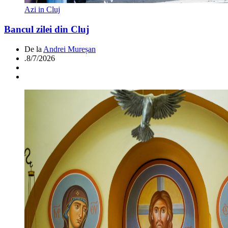
Azi in Cluj
Bancul zilei din Cluj
De la
Andrei Mureșan
.
8/7/2026