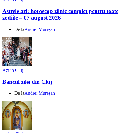
Astrele azi: horoscop zilnic complet pentru toate
zodiile – 07 august 2026
De la
Andrei Mureșan
Azi in Cluj
Bancul zilei din Cluj
De la
Andrei Mureșan