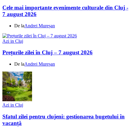
Cele mai importante evenimente culturale din Cluj -
7 august 2026
De la
Andrei Mureșan
Azi in Cluj
Prețurile zilei în Cluj – 7 august 2026
De la
Andrei Mureșan
Azi in Cluj
Sfatul zilei pentru clujeni: gestionarea bugetului în
vacanță