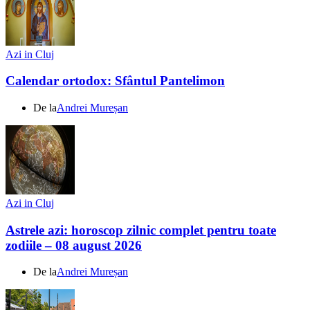
Azi in Cluj
Calendar ortodox: Sfântul Pantelimon
De la
Andrei Mureșan
Azi in Cluj
Astrele azi: horoscop zilnic complet pentru toate
zodiile – 08 august 2026
De la
Andrei Mureșan