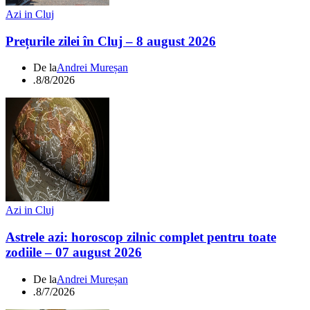
Azi in Cluj
Prețurile zilei în Cluj – 8 august 2026
De la
Andrei Mureșan
.
8/8/2026
Azi in Cluj
Astrele azi: horoscop zilnic complet pentru toate
zodiile – 07 august 2026
De la
Andrei Mureșan
.
8/7/2026