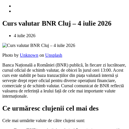
Curs valutar BNR Cluj – 4 iulie 2026
4 iulie 2026
Photo by
Unknown
on
Unsplash
Banca Națională a României (BNR) publică, în fiecare zi lucrătoare,
cursul oficial de schimb valutar, de obicei în jurul orei 13:00. Acest
curs este stabilit pe baza tranzacțiilor din piața valutară internă și
servește drept reper oficial pentru diverse operațiuni financiare,
comerciale și de schimb valutar. Cursul comunicat de BNR reflectă
valoarea de referință a leului față de cele mai importante valute
internaționale.
Ce urmăresc clujenii cel mai des
Cele mai urmărite valute de către clujeni sunt: