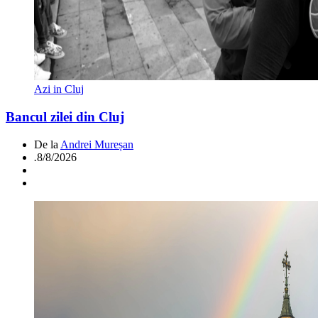
Azi in Cluj
Bancul zilei din Cluj
De la
Andrei Mureșan
.
8/8/2026