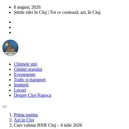
8 august, 2026
Știrile zilei în Cluj | Tot ce contează, azi, în Cluj.
Ultimele știri
Ghidul orașului
Evenimente
Trafic și transport
Instituții
Locuri
Despre Cluj-Napoca
Prima pagina
Azi in Cluj
Curs valutar BNR Cluj – 4 iulie 2026