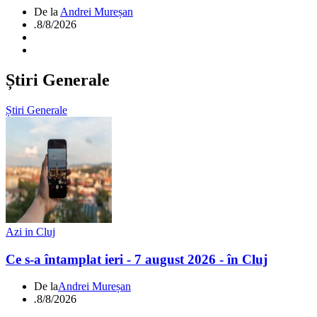
De la
Andrei Mureșan
.
8/8/2026
Știri Generale
Știri Generale
Azi in Cluj
Ce s-a întamplat ieri - 7 august 2026 - în Cluj
De la
Andrei Mureșan
.
8/8/2026