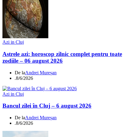
Azi in Cluj
Astrele azi: horoscop zilnic complet pentru toate
zodiile – 06 august 2026
De la
Andrei Mureșan
.
8/6/2026
Azi in Cluj
Bancul zilei în Cluj – 6 august 2026
De la
Andrei Mureșan
.
8/6/2026