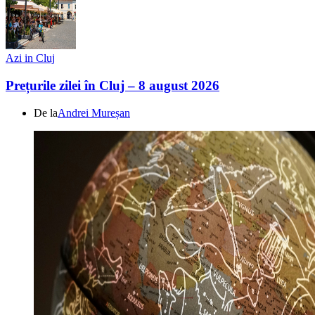
Azi in Cluj
Prețurile zilei în Cluj – 8 august 2026
De la
Andrei Mureșan