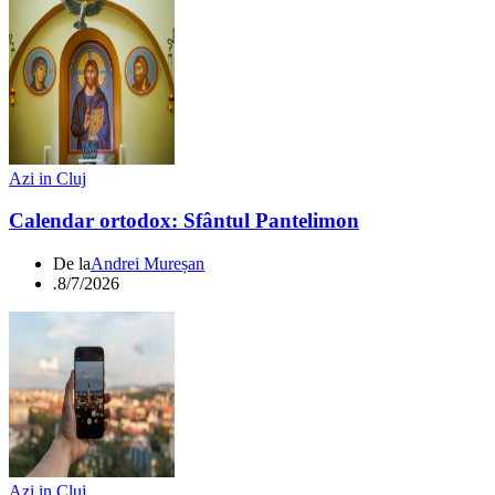
Azi in Cluj
Calendar ortodox: Sfântul Pantelimon
De la
Andrei Mureșan
.
8/7/2026
Azi in Cluj