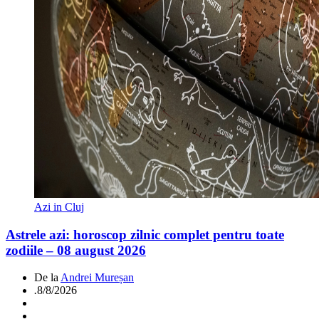
Azi in Cluj
Astrele azi: horoscop zilnic complet pentru toate
zodiile – 08 august 2026
De la
Andrei Mureșan
.
8/8/2026