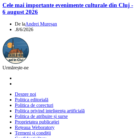
Cele mai importante evenimente culturale din Cluj -
6 august 2026
De la
Andrei Mureșan
.
8/6/2026
Urmărește-ne
Despre noi
Politica editorială
Politica de corecturi
Politica privind inteligența artificială
Politica de atribuire și surse
Proprietatea publicației
Rețeaua Weboratory
Termeni și condiții