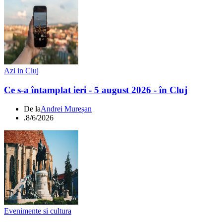
Azi in Cluj
Ce s-a întamplat ieri - 5 august 2026 - în Cluj
De la
Andrei Mureșan
.
8/6/2026
Evenimente si cultura