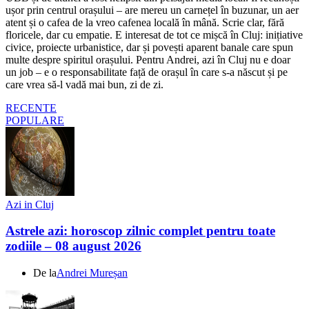
ușor prin centrul orașului – are mereu un carnețel în buzunar, un aer
atent și o cafea de la vreo cafenea locală în mână. Scrie clar, fără
floricele, dar cu empatie. E interesat de tot ce mișcă în Cluj: inițiative
civice, proiecte urbanistice, dar și povești aparent banale care spun
multe despre spiritul orașului. Pentru Andrei, azi în Cluj nu e doar
un job – e o responsabilitate față de orașul în care s-a născut și pe
care vrea să-l vadă mai bun, zi de zi.
RECENTE
POPULARE
Azi in Cluj
Astrele azi: horoscop zilnic complet pentru toate
zodiile – 08 august 2026
De la
Andrei Mureșan