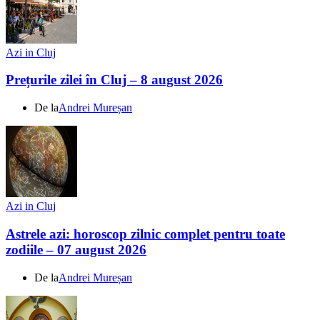
Azi in Cluj
Prețurile zilei în Cluj – 8 august 2026
De la
Andrei Mureșan
Azi in Cluj
Astrele azi: horoscop zilnic complet pentru toate
zodiile – 07 august 2026
De la
Andrei Mureșan