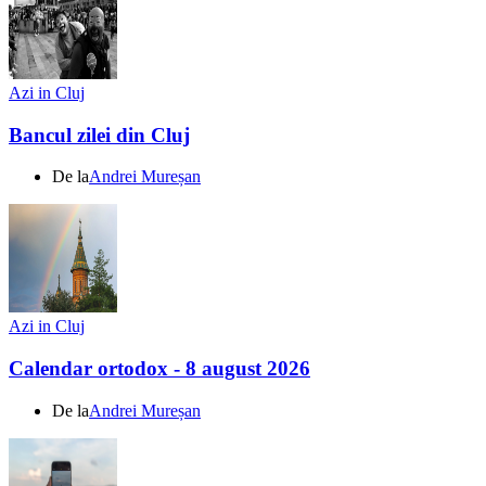
Azi in Cluj
Bancul zilei din Cluj
De la
Andrei Mureșan
Azi in Cluj
Calendar ortodox - 8 august 2026
De la
Andrei Mureșan