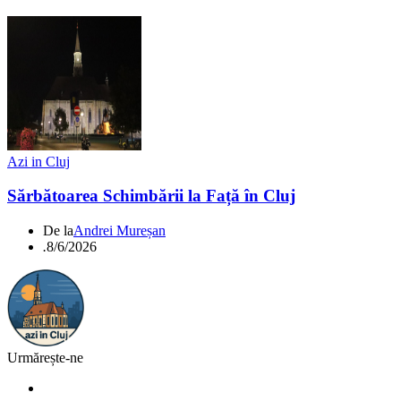
Azi in Cluj
Sărbătoarea Schimbării la Față în Cluj
De la
Andrei Mureșan
.
8/6/2026
Urmărește-ne