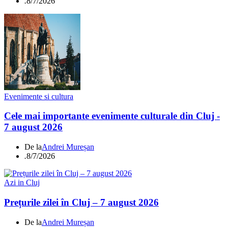
.
8/7/2026
Evenimente si cultura
Cele mai importante evenimente culturale din Cluj -
7 august 2026
De la
Andrei Mureșan
.
8/7/2026
Azi in Cluj
Prețurile zilei în Cluj – 7 august 2026
De la
Andrei Mureșan