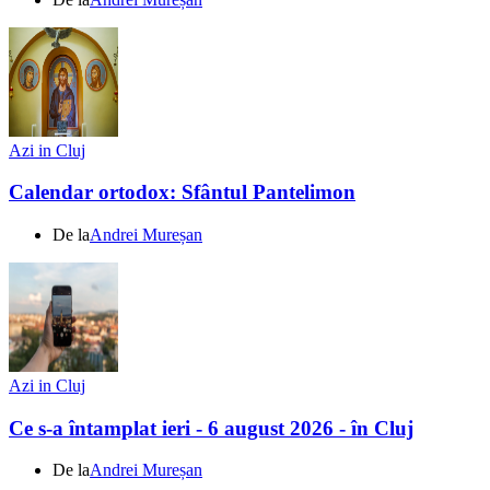
Azi in Cluj
Calendar ortodox: Sfântul Pantelimon
De la
Andrei Mureșan
Azi in Cluj
Ce s-a întamplat ieri - 6 august 2026 - în Cluj
De la
Andrei Mureșan