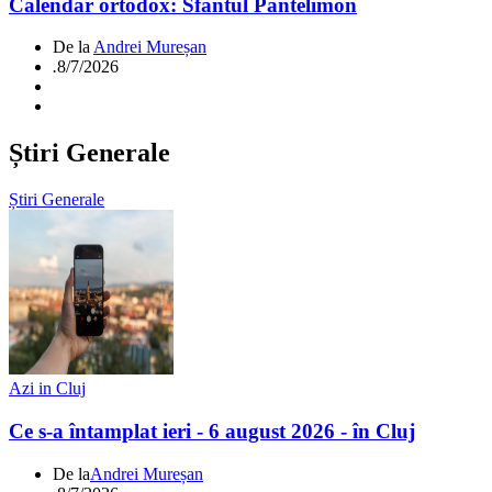
Calendar ortodox: Sfântul Pantelimon
De la
Andrei Mureșan
.
8/7/2026
Știri Generale
Știri Generale
Azi in Cluj
Ce s-a întamplat ieri - 6 august 2026 - în Cluj
De la
Andrei Mureșan