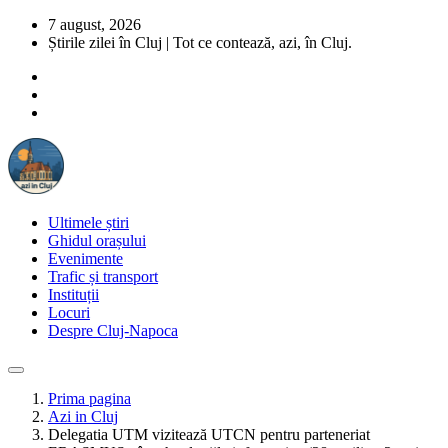
7 august, 2026
Știrile zilei în Cluj | Tot ce contează, azi, în Cluj.
Ultimele știri
Ghidul orașului
Evenimente
Trafic și transport
Instituții
Locuri
Despre Cluj-Napoca
Prima pagina
Azi in Cluj
Delegatia UTM vizitează UTCN pentru parteneriat