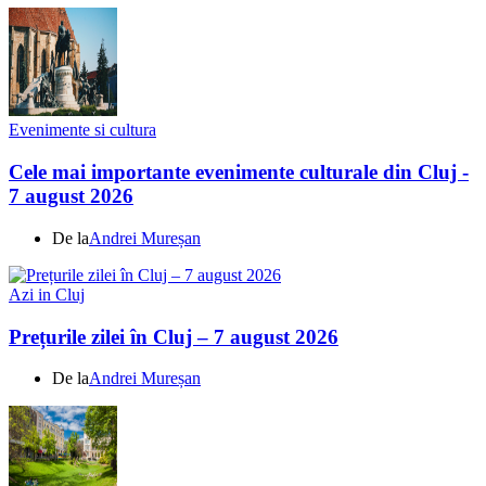
Evenimente si cultura
Cele mai importante evenimente culturale din Cluj -
7 august 2026
De la
Andrei Mureșan
Azi in Cluj
Prețurile zilei în Cluj – 7 august 2026
De la
Andrei Mureșan