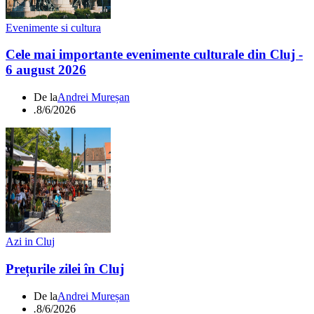
Evenimente si cultura
Cele mai importante evenimente culturale din Cluj -
6 august 2026
De la
Andrei Mureșan
.
8/6/2026
Azi in Cluj
Prețurile zilei în Cluj
De la
Andrei Mureșan
.
8/6/2026