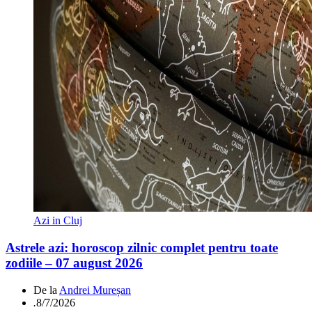
Azi in Cluj
Astrele azi: horoscop zilnic complet pentru toate
zodiile – 07 august 2026
De la
Andrei Mureșan
.
8/7/2026