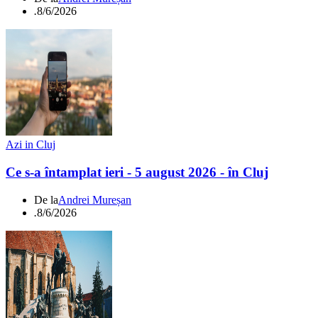
.
8/6/2026
Azi in Cluj
Ce s-a întamplat ieri - 5 august 2026 - în Cluj
De la
Andrei Mureșan
.
8/6/2026