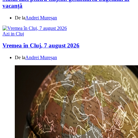
vacanță
De la
Andrei Mureșan
Azi in Cluj
Vremea în Cluj, 7 august 2026
De la
Andrei Mureșan