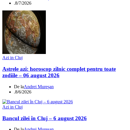
.
8/7/2026
Azi in Cluj
Astrele azi: horoscop zilnic complet pentru toate
zodiile – 06 august 2026
De la
Andrei Mureșan
.
8/6/2026
Azi in Cluj
Bancul zilei în Cluj – 6 august 2026
De la
Andrei Mureșan