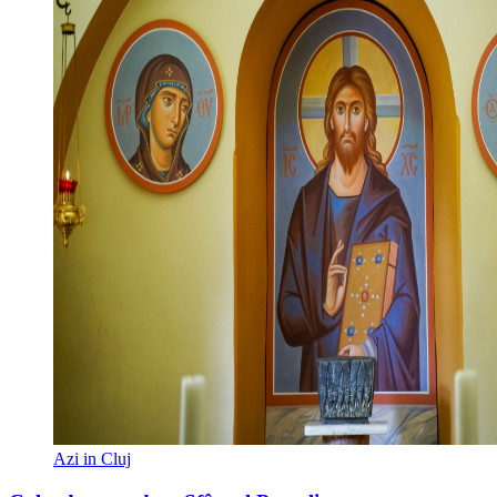
Azi in Cluj