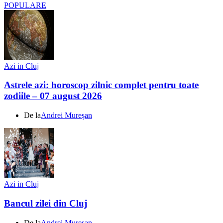
POPULARE
Azi in Cluj
Astrele azi: horoscop zilnic complet pentru toate
zodiile – 07 august 2026
De la
Andrei Mureșan
Azi in Cluj
Bancul zilei din Cluj
De la
Andrei Mureșan