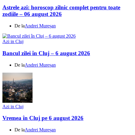
Astrele azi: horoscop zilnic complet pentru toate
zodiile – 06 august 2026
De la
Andrei Mureșan
Azi in Cluj
Bancul zilei în Cluj – 6 august 2026
De la
Andrei Mureșan
Azi in Cluj
Vremea în Cluj pe 6 august 2026
De la
Andrei Mureșan