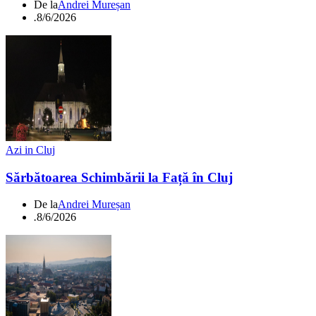
De la
Andrei Mureșan
.
8/6/2026
Azi in Cluj
Sărbătoarea Schimbării la Față în Cluj
De la
Andrei Mureșan
.
8/6/2026