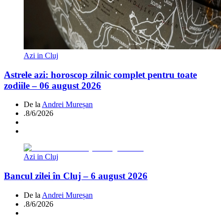
Azi in Cluj
Astrele azi: horoscop zilnic complet pentru toate
zodiile – 06 august 2026
De la
Andrei Mureșan
.
8/6/2026
Azi in Cluj
Bancul zilei în Cluj – 6 august 2026
De la
Andrei Mureșan
.
8/6/2026