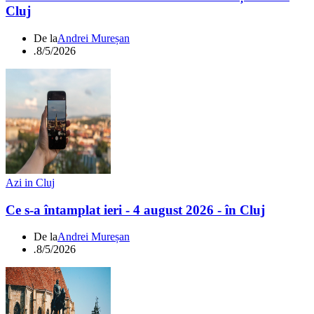
Cluj
De la
Andrei Mureșan
.
8/5/2026
Azi in Cluj
Ce s-a întamplat ieri - 4 august 2026 - în Cluj
De la
Andrei Mureșan
.
8/5/2026