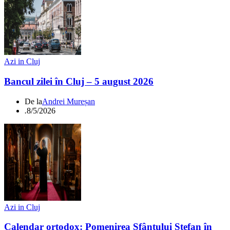
Azi in Cluj
Bancul zilei în Cluj – 5 august 2026
De la
Andrei Mureșan
.
8/5/2026
Azi in Cluj
Calendar ortodox: Pomenirea Sfântului Ștefan în