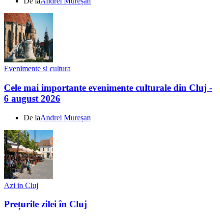
De la
Andrei Mureșan
Evenimente si cultura
Cele mai importante evenimente culturale din Cluj -
6 august 2026
De la
Andrei Mureșan
Azi in Cluj
Prețurile zilei în Cluj