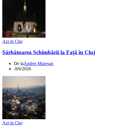
Azi in Cluj
Sărbătoarea Schimbării la Față în Cluj
De la
Andrei Mureșan
.
8/6/2026
Azi in Cluj