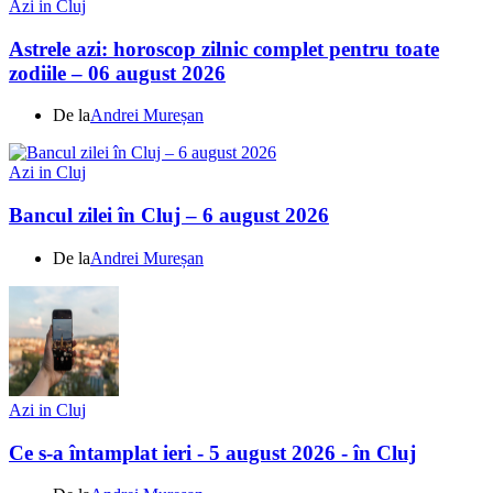
Azi in Cluj
Astrele azi: horoscop zilnic complet pentru toate
zodiile – 06 august 2026
De la
Andrei Mureșan
Azi in Cluj
Bancul zilei în Cluj – 6 august 2026
De la
Andrei Mureșan
Azi in Cluj
Ce s-a întamplat ieri - 5 august 2026 - în Cluj