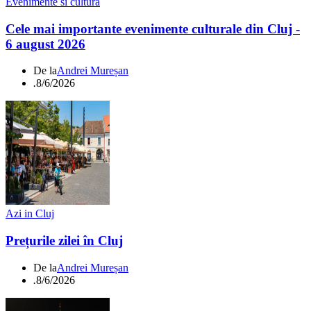
Evenimente si cultura
Cele mai importante evenimente culturale din Cluj -
6 august 2026
De la
Andrei Mureșan
.
8/6/2026
Azi in Cluj
Prețurile zilei în Cluj
De la
Andrei Mureșan
.
8/6/2026