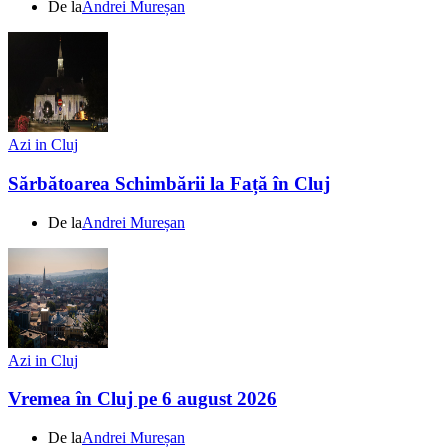
De la
Andrei Mureșan
Azi in Cluj
Sărbătoarea Schimbării la Față în Cluj
De la
Andrei Mureșan
Azi in Cluj
Vremea în Cluj pe 6 august 2026
De la
Andrei Mureșan