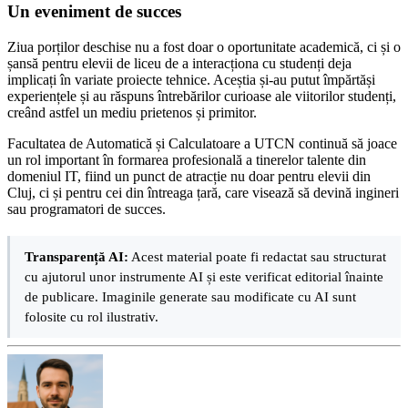
Un eveniment de succes
Ziua porților deschise nu a fost doar o oportunitate academică, ci și o
șansă pentru elevii de liceu de a interacționa cu studenți deja
implicați în variate proiecte tehnice. Aceștia și-au putut împărtăși
experiențele și au răspuns întrebărilor curioase ale viitorilor studenți,
creând astfel un mediu prietenos și primitor.
Facultatea de Automatică și Calculatoare a UTCN continuă să joace
un rol important în formarea profesională a tinerelor talente din
domeniul IT, fiind un punct de atracție nu doar pentru elevii din
Cluj, ci și pentru cei din întreaga țară, care visează să devină ingineri
sau programatori de succes.
Transparență AI:
Acest material poate fi redactat sau structurat
cu ajutorul unor instrumente AI și este verificat editorial înainte
de publicare. Imaginile generate sau modificate cu AI sunt
folosite cu rol ilustrativ.