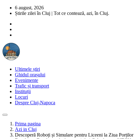
6 august, 2026
Știrile zilei în Cluj | Tot ce contează, azi, în Cluj.
Ultimele știri
Ghidul orașului
Evenimente
Trafic și transport
Instituții
Locuri
Despre Cluj-Napoca
Prima pagina
Azi in Cluj
Descoperă Roboți și Simulare pentru Liceeni la Ziua Porților