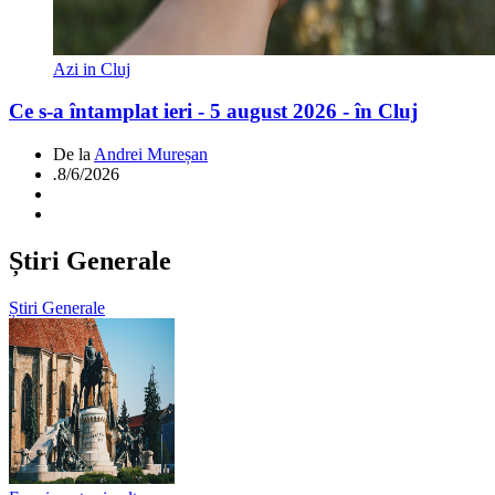
Azi in Cluj
Ce s-a întamplat ieri - 5 august 2026 - în Cluj
De la
Andrei Mureșan
.
8/6/2026
Știri Generale
Știri Generale