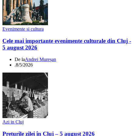
Evenimente si cultura
Cele mai importante evenimente culturale din Cluj -
5 august 2026
De la
Andrei Mureșan
.
8/5/2026
Azi in Cluj
Prețurile zilei în Cluj – 5 august 2026