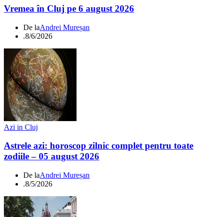
Vremea în Cluj pe 6 august 2026
De la
Andrei Mureșan
.
8/6/2026
Azi in Cluj
Astrele azi: horoscop zilnic complet pentru toate
zodiile – 05 august 2026
De la
Andrei Mureșan
.
8/5/2026