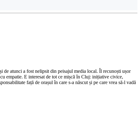
de atunci a fost nelipsit din peisajul media local. Îl recunoști ușor
cu empatie. E interesat de tot ce mișcă în Cluj: inițiative civice,
ponsabilitate față de orașul în care s-a născut și pe care vrea să-l vadă