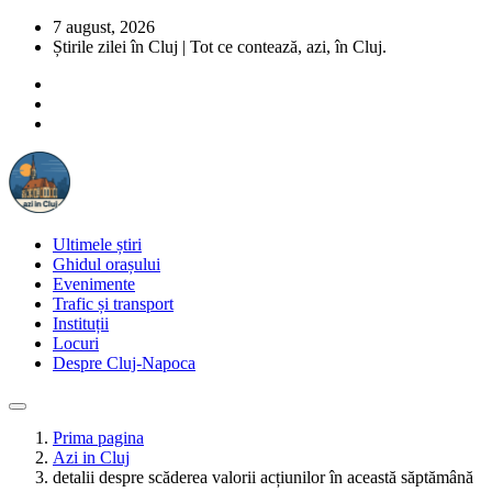
7 august, 2026
Știrile zilei în Cluj | Tot ce contează, azi, în Cluj.
Ultimele știri
Ghidul orașului
Evenimente
Trafic și transport
Instituții
Locuri
Despre Cluj-Napoca
Prima pagina
Azi in Cluj
detalii despre scăderea valorii acțiunilor în această săptămână