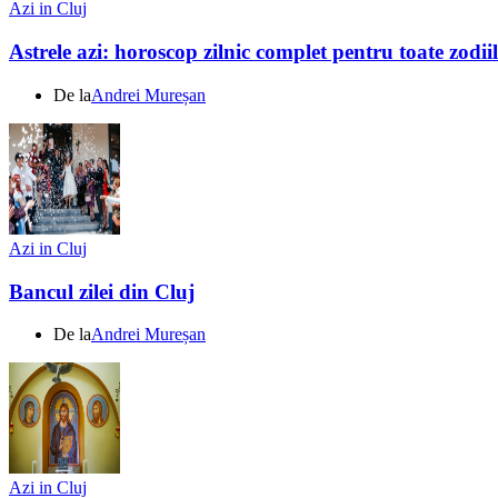
Azi in Cluj
Astrele azi: horoscop zilnic complet pentru toate zodi
De la
Andrei Mureșan
Azi in Cluj
Bancul zilei din Cluj
De la
Andrei Mureșan
Azi in Cluj