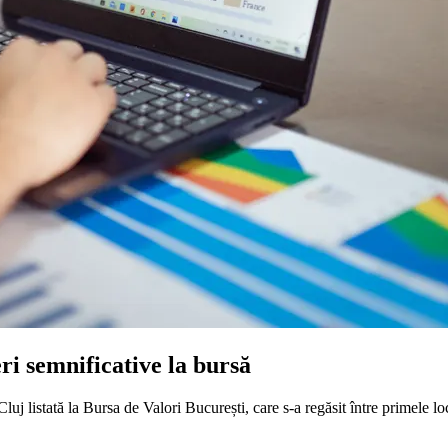
i semnificative la bursă
j listată la Bursa de Valori București, care s-a regăsit între primele locu