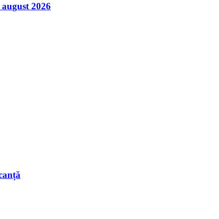
7 august 2026
acanță