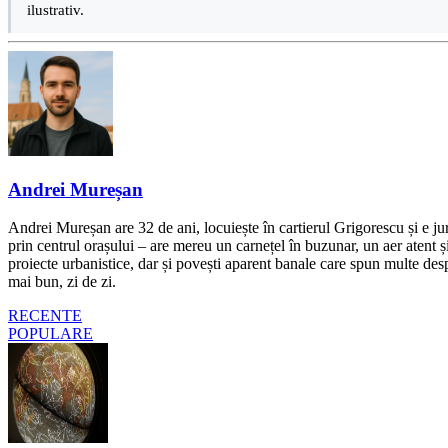
ilustrativ.
Andrei Mureșan
Andrei Mureșan are 32 de ani, locuiește în cartierul Grigorescu și e jur
prin centrul orașului – are mereu un carnețel în buzunar, un aer atent și 
proiecte urbanistice, dar și povești aparent banale care spun multe despr
mai bun, zi de zi.
RECENTE
POPULARE