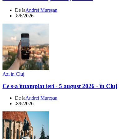
De la
Andrei Mureșan
.
8/6/2026
Azi in Cluj
Ce s-a întamplat ieri - 5 august 2026 - în Cluj
De la
Andrei Mureșan
.
8/6/2026