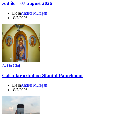
zodiile – 07 august 2026
De la
Andrei Mureșan
.
8/7/2026
Azi in Cluj
Calendar ortodox: Sfântul Pantelimon
De la
Andrei Mureșan
.
8/7/2026