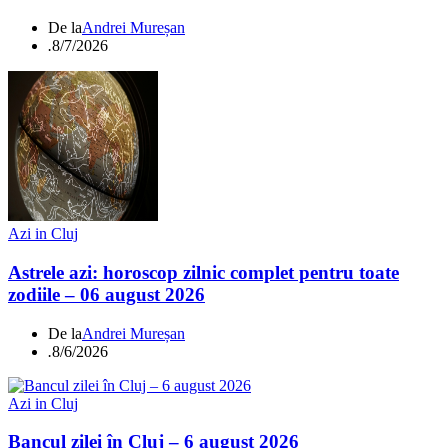
De la
Andrei Mureșan
.
8/7/2026
Azi in Cluj
Astrele azi: horoscop zilnic complet pentru toate
zodiile – 06 august 2026
De la
Andrei Mureșan
.
8/6/2026
Azi in Cluj
Bancul zilei în Cluj – 6 august 2026