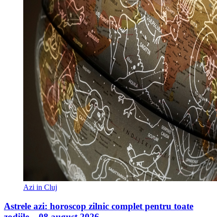
Azi in Cluj
Astrele azi: horoscop zilnic complet pentru toate
zodiile – 08 august 2026