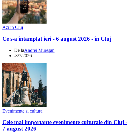
Azi in Cluj
Ce s-a întamplat ieri - 6 august 2026 - în Cluj
De la
Andrei Mureșan
.
8/7/2026
Evenimente si cultura
Cele mai importante evenimente culturale din Cluj -
7 august 2026