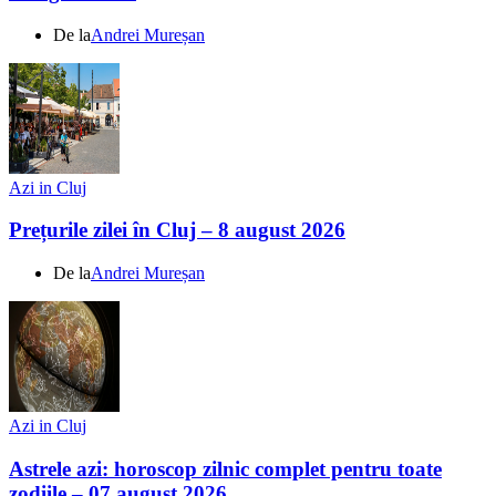
De la
Andrei Mureșan
Azi in Cluj
Prețurile zilei în Cluj – 8 august 2026
De la
Andrei Mureșan
Azi in Cluj
Astrele azi: horoscop zilnic complet pentru toate
zodiile – 07 august 2026