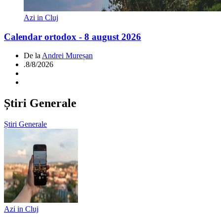
Azi in Cluj
Calendar ortodox - 8 august 2026
De la
Andrei Mureșan
.
8/8/2026
Știri Generale
Știri Generale
Azi in Cluj