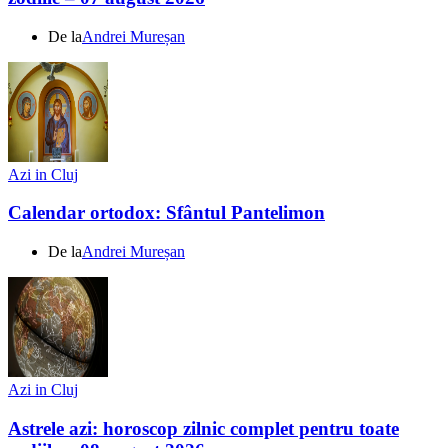
De la
Andrei Mureșan
Azi in Cluj
Calendar ortodox: Sfântul Pantelimon
De la
Andrei Mureșan
Azi in Cluj
Astrele azi: horoscop zilnic complet pentru toate