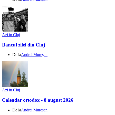
Azi in Cluj
Bancul zilei din Cluj
De la
Andrei Mureșan
Azi in Cluj
Calendar ortodox - 8 august 2026
De la
Andrei Mureșan