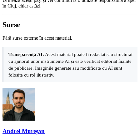
Urmează acești pași și vei contribui la o utilizare responsabilă a apei
în Cluj, chiar astăzi.
Surse
Fără surse externe în acest material.
Transparență AI:
Acest material poate fi redactat sau structurat
cu ajutorul unor instrumente AI și este verificat editorial înainte
de publicare. Imaginile generate sau modificate cu AI sunt
folosite cu rol ilustrativ.
Andrei Mureșan