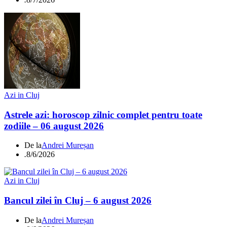
Azi in Cluj
Astrele azi: horoscop zilnic complet pentru toate
zodiile – 06 august 2026
De la
Andrei Mureșan
.
8/6/2026
Azi in Cluj
Bancul zilei în Cluj – 6 august 2026
De la
Andrei Mureșan