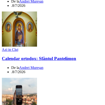
De la
Andrei Mureșan
.
8/7/2026
Azi in Cluj
Calendar ortodox: Sfântul Pantelimon
De la
Andrei Mureșan
.
8/7/2026