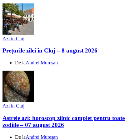
Azi in Cluj
Prețurile zilei în Cluj – 8 august 2026
De la
Andrei Mureșan
Azi in Cluj
Astrele azi: horoscop zilnic complet pentru toate
zodiile – 07 august 2026
De la
Andrei Mureșan