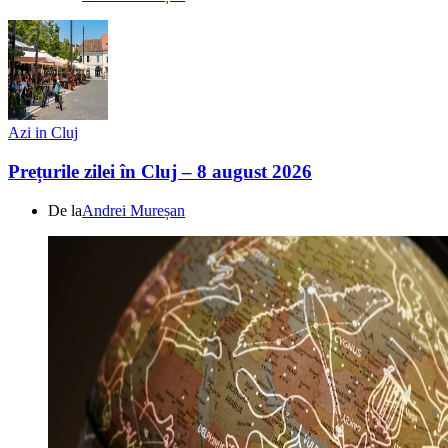
Azi in Cluj
Prețurile zilei în Cluj – 8 august 2026
De la
Andrei Mureșan