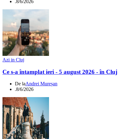
.
8/6/2026
Azi in Cluj
Ce s-a întamplat ieri - 5 august 2026 - în Cluj
De la
Andrei Mureșan
.
8/6/2026