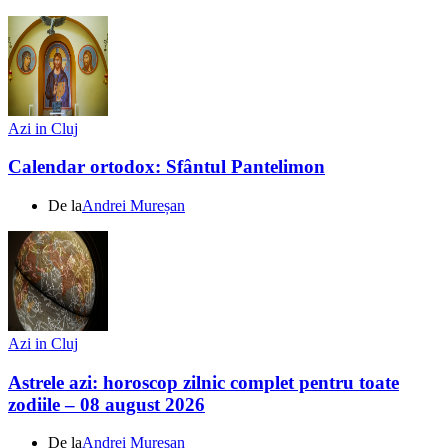
Azi in Cluj
Calendar ortodox: Sfântul Pantelimon
De la
Andrei Mureșan
Azi in Cluj
Astrele azi: horoscop zilnic complet pentru toate
zodiile – 08 august 2026
De la
Andrei Mureșan