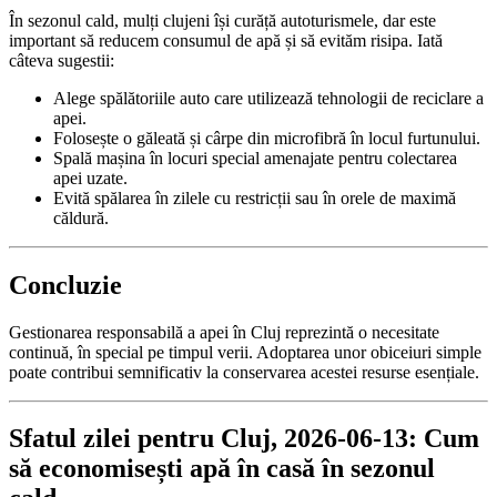
În sezonul cald, mulți clujeni își curăță autoturismele, dar este
important să reducem consumul de apă și să evităm risipa. Iată
câteva sugestii:
Alege spălătoriile auto care utilizează tehnologii de reciclare a
apei.
Folosește o găleată și cârpe din microfibră în locul furtunului.
Spală mașina în locuri special amenajate pentru colectarea
apei uzate.
Evită spălarea în zilele cu restricții sau în orele de maximă
căldură.
Concluzie
Gestionarea responsabilă a apei în Cluj reprezintă o necesitate
continuă, în special pe timpul verii. Adoptarea unor obiceiuri simple
poate contribui semnificativ la conservarea acestei resurse esențiale.
Sfatul zilei pentru Cluj, 2026-06-13: Cum
să economisești apă în casă în sezonul