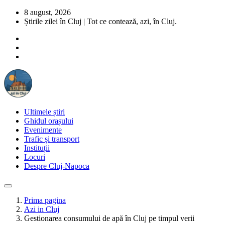
8 august, 2026
Știrile zilei în Cluj | Tot ce contează, azi, în Cluj.
Ultimele știri
Ghidul orașului
Evenimente
Trafic și transport
Instituții
Locuri
Despre Cluj-Napoca
Prima pagina
Azi in Cluj
Gestionarea consumului de apă în Cluj pe timpul verii