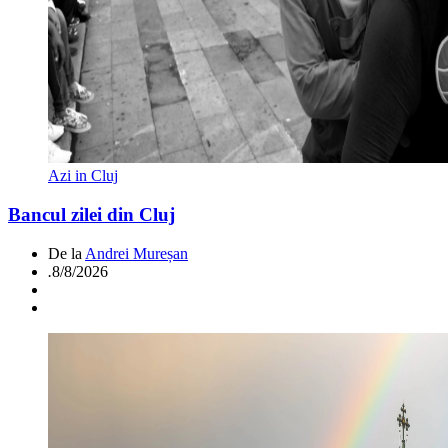
Azi in Cluj
Bancul zilei din Cluj
De la
Andrei Mureșan
.
8/8/2026