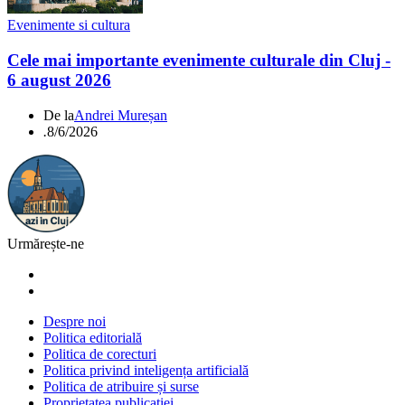
Evenimente si cultura
Cele mai importante evenimente culturale din Cluj -
6 august 2026
De la
Andrei Mureșan
.
8/6/2026
Urmărește-ne
Despre noi
Politica editorială
Politica de corecturi
Politica privind inteligența artificială
Politica de atribuire și surse
Proprietatea publicației