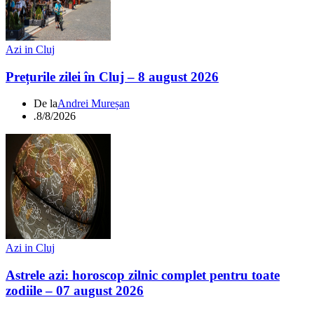
Azi in Cluj
Prețurile zilei în Cluj – 8 august 2026
De la
Andrei Mureșan
.
8/8/2026
Azi in Cluj
Astrele azi: horoscop zilnic complet pentru toate
zodiile – 07 august 2026