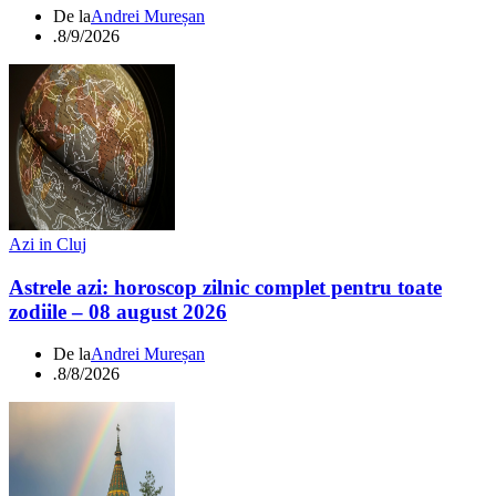
De la
Andrei Mureșan
.
8/9/2026
Azi in Cluj
Astrele azi: horoscop zilnic complet pentru toate
zodiile – 08 august 2026
De la
Andrei Mureșan
.
8/8/2026