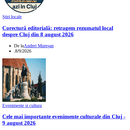
Știri locale
Corectură editorială: retragem rezumatul local
despre Cluj din 8 august 2026
De la
Andrei Mureșan
.
8/9/2026
Evenimente si cultura
Cele mai importante evenimente culturale din Cluj -
9 august 2026