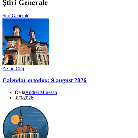
Știri Generale
Știri Generale
Azi in Cluj
Calendar ortodox: 9 august 2026
De la
Andrei Mureșan
.
8/9/2026