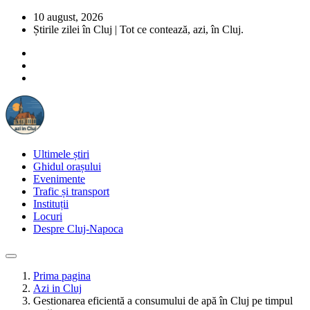
10 august, 2026
Știrile zilei în Cluj | Tot ce contează, azi, în Cluj.
Ultimele știri
Ghidul orașului
Evenimente
Trafic și transport
Instituții
Locuri
Despre Cluj-Napoca
Prima pagina
Azi in Cluj
Gestionarea eficientă a consumului de apă în Cluj pe timpul