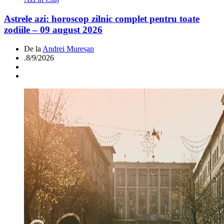
Astrele azi: horoscop zilnic complet pentru toate
zodiile – 09 august 2026
De la
Andrei Mureșan
.
8/9/2026