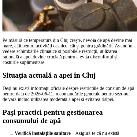
Pe măsură ce temperatura din Cluj crește, nevoia de apă devine mai
mare, atât pentru activități casnice, cât și pentru grădinărit. Având în
vedere schimbările climatice și posibilele restricții, utilizarea
rațională a apei devine crucială pentru a evita disconfortul și
costurile suplimentare.
Situația actuală a apei în Cluj
Deși nu există informații oficiale despre restricțiile de consum de apă
pentru data de 2026-06-11, recomandările generale pentru sezonul
de vară includ utilizarea moderată a apei și evitarea risipei.
Pași practici pentru gestionarea
consumului de apă
Verifică instalațiile sanitare
– Asigură-te că nu există