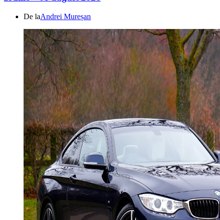
De la
Andrei Mureșan