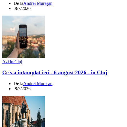
De la
Andrei Mureșan
.
8/7/2026
Azi in Cluj
Ce s-a întamplat ieri - 6 august 2026 - în Cluj
De la
Andrei Mureșan
.
8/7/2026