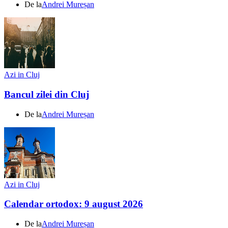
De la
Andrei Mureșan
Azi in Cluj
Bancul zilei din Cluj
De la
Andrei Mureșan
Azi in Cluj
Calendar ortodox: 9 august 2026
De la
Andrei Mureșan