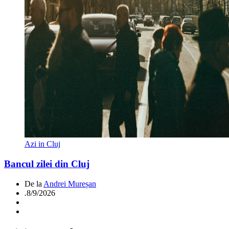
Azi in Cluj
Bancul zilei din Cluj
De la
Andrei Mureșan
.
8/9/2026