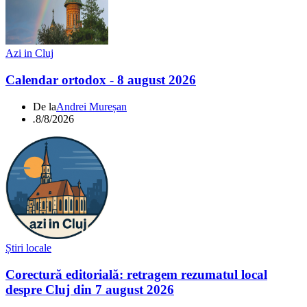
Azi in Cluj
Calendar ortodox - 8 august 2026
De la
Andrei Mureșan
.
8/8/2026
Știri locale
Corectură editorială: retragem rezumatul local
despre Cluj din 7 august 2026