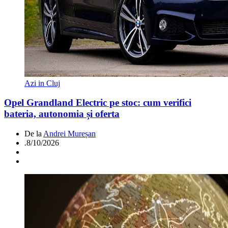
Azi in Cluj
Opel Grandland Electric pe stoc: cum verifici
bateria, autonomia și oferta
De la
Andrei Mureșan
.
8/10/2026