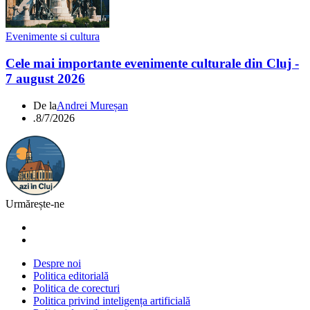
Evenimente si cultura
Cele mai importante evenimente culturale din Cluj -
7 august 2026
De la
Andrei Mureșan
.
8/7/2026
Urmărește-ne
Despre noi
Politica editorială
Politica de corecturi
Politica privind inteligența artificială