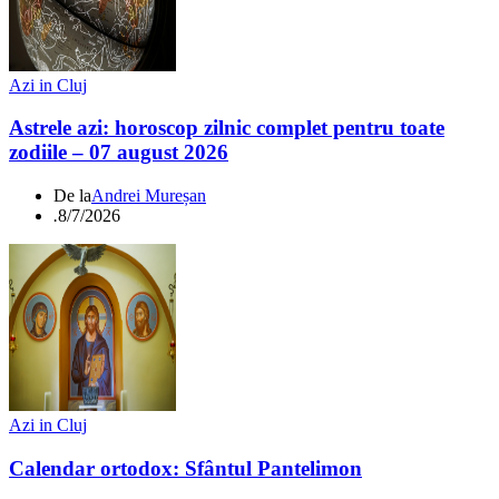
Azi in Cluj
Astrele azi: horoscop zilnic complet pentru toate
zodiile – 07 august 2026
De la
Andrei Mureșan
.
8/7/2026
Azi in Cluj
Calendar ortodox: Sfântul Pantelimon