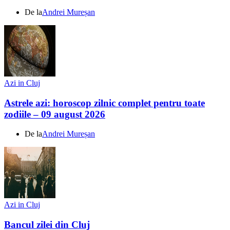
De la
Andrei Mureșan
Azi in Cluj
Astrele azi: horoscop zilnic complet pentru toate
zodiile – 09 august 2026
De la
Andrei Mureșan
Azi in Cluj
Bancul zilei din Cluj