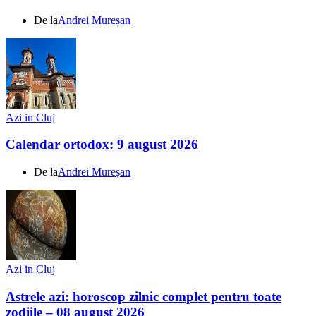
De la
Andrei Mureșan
Azi in Cluj
Calendar ortodox: 9 august 2026
De la
Andrei Mureșan
Azi in Cluj
Astrele azi: horoscop zilnic complet pentru toate
zodiile – 08 august 2026