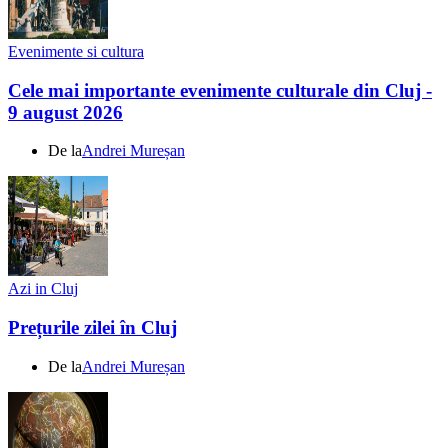
Evenimente si cultura
Cele mai importante evenimente culturale din Cluj -
9 august 2026
De la
Andrei Mureșan
Azi in Cluj
Prețurile zilei în Cluj
De la
Andrei Mureșan