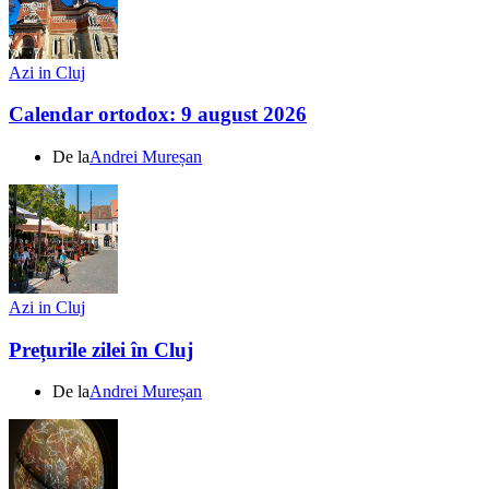
Azi in Cluj
Calendar ortodox: 9 august 2026
De la
Andrei Mureșan
Azi in Cluj
Prețurile zilei în Cluj
De la
Andrei Mureșan