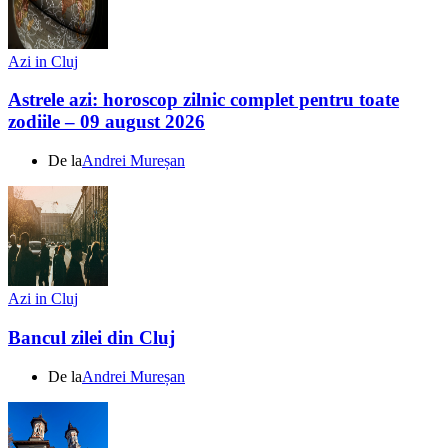
Azi in Cluj
Astrele azi: horoscop zilnic complet pentru toate
zodiile – 09 august 2026
De la
Andrei Mureșan
Azi in Cluj
Bancul zilei din Cluj
De la
Andrei Mureșan