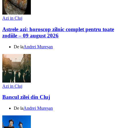
Azi in Cluj
Astrele azi: horoscop zilnic complet pentru toate
zodiile – 09 august 2026
De la
Andrei Mureșan
Azi in Cluj
Bancul zilei din Cluj
De la
Andrei Mureșan