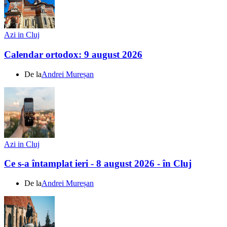
Azi in Cluj
Calendar ortodox: 9 august 2026
De la
Andrei Mureșan
Azi in Cluj
Ce s-a întamplat ieri - 8 august 2026 - în Cluj
De la
Andrei Mureșan