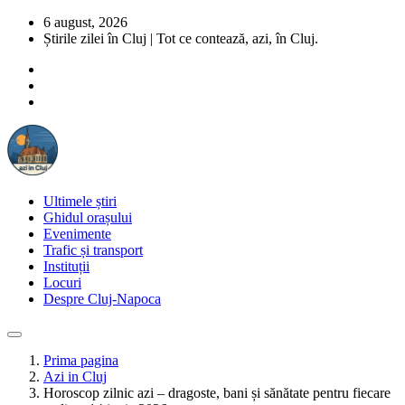
6 august, 2026
Știrile zilei în Cluj | Tot ce contează, azi, în Cluj.
Ultimele știri
Ghidul orașului
Evenimente
Trafic și transport
Instituții
Locuri
Despre Cluj-Napoca
Prima pagina
Azi in Cluj
Horoscop zilnic azi – dragoste, bani și sănătate pentru fiecare