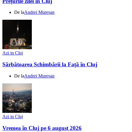
Prețurile zilei în Cluj
De la
Andrei Mureșan
Azi in Cluj
Sărbătoarea Schimbării la Față în Cluj
De la
Andrei Mureșan
Azi in Cluj
Vremea în Cluj pe 6 august 2026