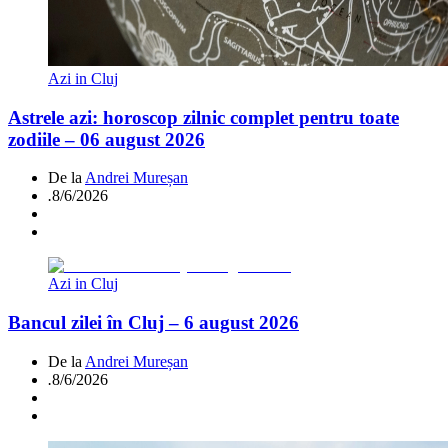
Azi in Cluj
Astrele azi: horoscop zilnic complet pentru toate
zodiile – 06 august 2026
De la
Andrei Mureșan
.
8/6/2026
Azi in Cluj
Bancul zilei în Cluj – 6 august 2026
De la
Andrei Mureșan
.
8/6/2026