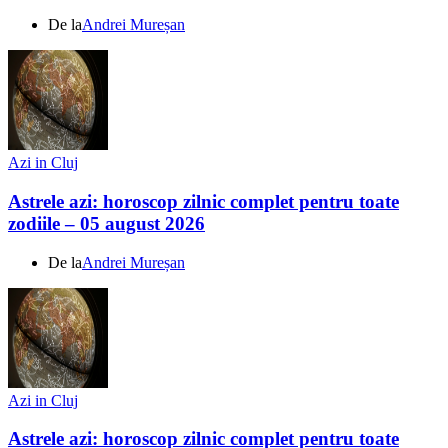
De la
Andrei Mureșan
Azi in Cluj
Astrele azi: horoscop zilnic complet pentru toate
zodiile – 05 august 2026
De la
Andrei Mureșan
Azi in Cluj
Astrele azi: horoscop zilnic complet pentru toate