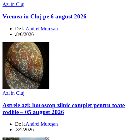
Azi in Cluj
Vremea în Cluj pe 6 august 2026
De la
Andrei Mureșan
.
8/6/2026
Azi in Cluj
Astrele azi: horoscop zilnic complet pentru toate
zodiile – 05 august 2026
De la
Andrei Mureșan
.
8/5/2026