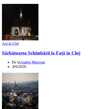
Azi in Cluj
Sărbătoarea Schimbării la Față în Cluj
De la
Andrei Mureșan
.
8/6/2026