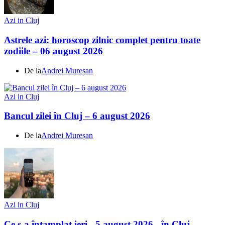
Azi in Cluj
Astrele azi: horoscop zilnic complet pentru toate
zodiile – 06 august 2026
De la
Andrei Mureșan
Azi in Cluj
Bancul zilei în Cluj – 6 august 2026
De la
Andrei Mureșan
Azi in Cluj
Ce s-a întamplat ieri - 5 august 2026 - în Cluj