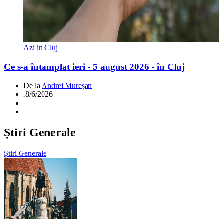
Azi in Cluj
Ce s-a întamplat ieri - 5 august 2026 - în Cluj
De la
Andrei Mureșan
.
8/6/2026
Știri Generale
Știri Generale