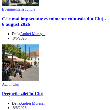
Evenimente si cultura
Cele mai importante evenimente culturale din Cluj -
6 august 2026
De la
Andrei Mureșan
.
8/6/2026
Azi in Cluj
Prețurile zilei în Cluj
De la
Andrei Mureșan
.
8/6/2026