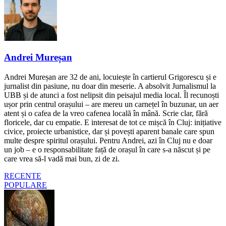
Andrei Mureșan
Andrei Mureșan are 32 de ani, locuiește în cartierul Grigorescu și e
jurnalist din pasiune, nu doar din meserie. A absolvit Jurnalismul la
UBB și de atunci a fost nelipsit din peisajul media local. Îl recunoști
ușor prin centrul orașului – are mereu un carnețel în buzunar, un aer
atent și o cafea de la vreo cafenea locală în mână. Scrie clar, fără
floricele, dar cu empatie. E interesat de tot ce mișcă în Cluj: inițiative
civice, proiecte urbanistice, dar și povești aparent banale care spun
multe despre spiritul orașului. Pentru Andrei, azi în Cluj nu e doar
un job – e o responsabilitate față de orașul în care s-a născut și pe
care vrea să-l vadă mai bun, zi de zi.
RECENTE
POPULARE