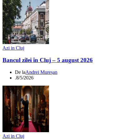
Azi in Cluj
Bancul zilei în Cluj – 5 august 2026
De la
Andrei Mureșan
.
8/5/2026
Azi in Cluj