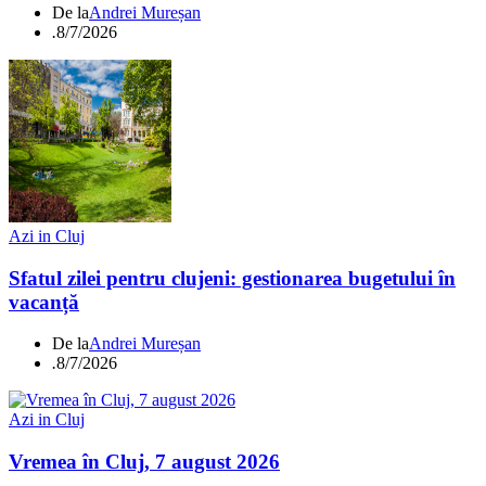
De la
Andrei Mureșan
.
8/7/2026
Azi in Cluj
Sfatul zilei pentru clujeni: gestionarea bugetului în
vacanță
De la
Andrei Mureșan
.
8/7/2026
Azi in Cluj
Vremea în Cluj, 7 august 2026