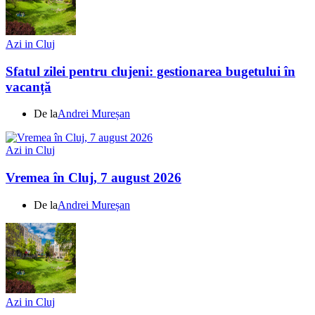
Azi in Cluj
Sfatul zilei pentru clujeni: gestionarea bugetului în
vacanță
De la
Andrei Mureșan
Azi in Cluj
Vremea în Cluj, 7 august 2026
De la
Andrei Mureșan
Azi in Cluj