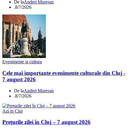
De la
Andrei Mureșan
.
8/7/2026
Evenimente si cultura
Cele mai importante evenimente culturale din Cluj -
7 august 2026
De la
Andrei Mureșan
.
8/7/2026
Azi in Cluj
Prețurile zilei în Cluj – 7 august 2026