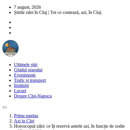
7 august, 2026
Știrile zilei în Cluj | Tot ce contează, azi, în Cluj.
Ultimele știri
Ghidul orașului
Evenimente
Trafic și transport
Instituții
Locuri
Despre Cluj-Napoca
Prima pagina
Azi in Cluj
Horoscopul zilei: ce îți rezervă astrele azi, în funcție de zodie