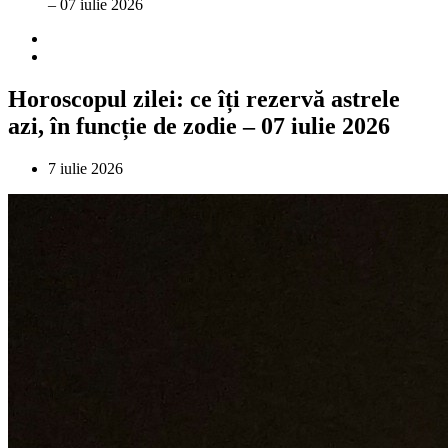
– 07 iulie 2026
Horoscopul zilei: ce îți rezervă astrele
azi, în funcție de zodie – 07 iulie 2026
7 iulie 2026