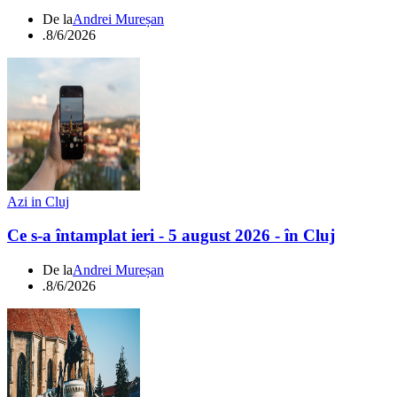
De la
Andrei Mureșan
.
8/6/2026
Azi in Cluj
Ce s-a întamplat ieri - 5 august 2026 - în Cluj
De la
Andrei Mureșan
.
8/6/2026