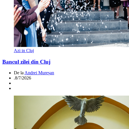
Azi in Cluj
Bancul zilei din Cluj
De la
Andrei Mureșan
.
8/7/2026