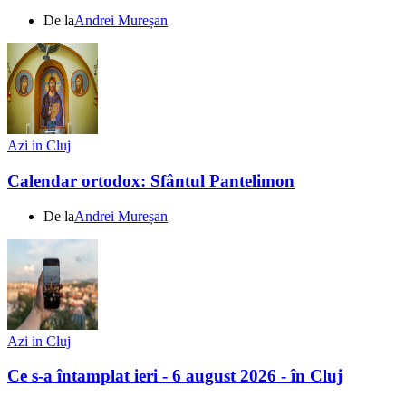
De la
Andrei Mureșan
Azi in Cluj
Calendar ortodox: Sfântul Pantelimon
De la
Andrei Mureșan
Azi in Cluj
Ce s-a întamplat ieri - 6 august 2026 - în Cluj