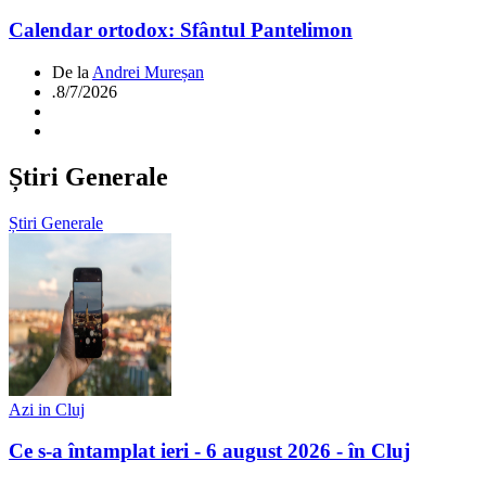
Calendar ortodox: Sfântul Pantelimon
De la
Andrei Mureșan
.
8/7/2026
Știri Generale
Știri Generale
Azi in Cluj
Ce s-a întamplat ieri - 6 august 2026 - în Cluj