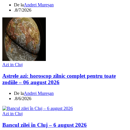
De la
Andrei Mureșan
.
8/7/2026
Azi in Cluj
Astrele azi: horoscop zilnic complet pentru toate
zodiile – 06 august 2026
De la
Andrei Mureșan
.
8/6/2026
Azi in Cluj
Bancul zilei în Cluj – 6 august 2026