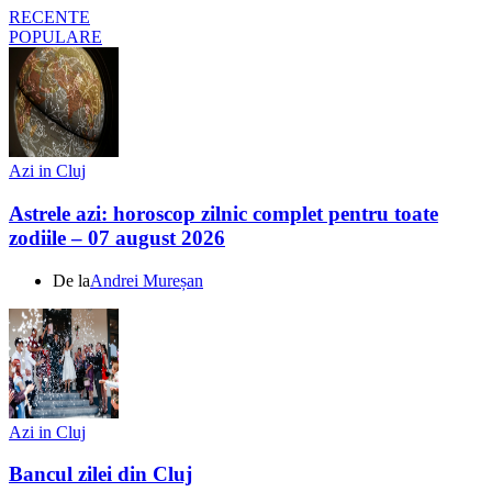
RECENTE
POPULARE
Azi in Cluj
Astrele azi: horoscop zilnic complet pentru toate
zodiile – 07 august 2026
De la
Andrei Mureșan
Azi in Cluj
Bancul zilei din Cluj