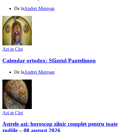
De la
Andrei Mureșan
Azi in Cluj
Calendar ortodox: Sfântul Pantelimon
De la
Andrei Mureșan
Azi in Cluj
Astrele azi: horoscop zilnic complet pentru toate
zodiile – 08 august 2026