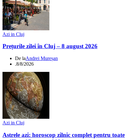
Azi in Cluj
Prețurile zilei în Cluj – 8 august 2026
De la
Andrei Mureșan
.
8/8/2026
Azi in Cluj
Astrele azi: horoscop zilnic complet pentru toate