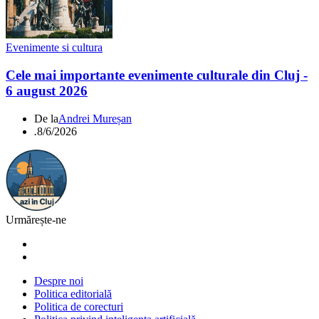
Evenimente si cultura
Cele mai importante evenimente culturale din Cluj -
6 august 2026
De la
Andrei Mureșan
.
8/6/2026
Urmărește-ne
Despre noi
Politica editorială
Politica de corecturi