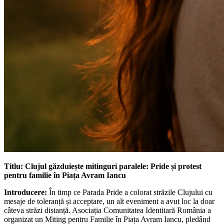
Titlu: Clujul găzduiește mitinguri paralele: Pride și protest
pentru familie în Piața Avram Iancu
Introducere:
În timp ce Parada Pride a colorat străzile Clujului cu
mesaje de toleranță și acceptare, un alt eveniment a avut loc la doar
câteva străzi distanță. Asociația Comunitatea Identitară România a
organizat un Miting pentru Familie în Piața Avram Iancu, pledând