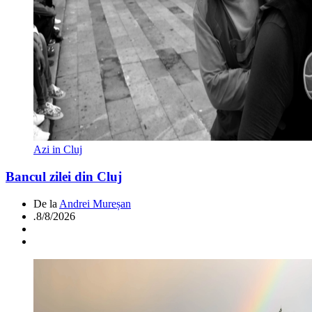
Azi in Cluj
Bancul zilei din Cluj
De la
Andrei Mureșan
.
8/8/2026