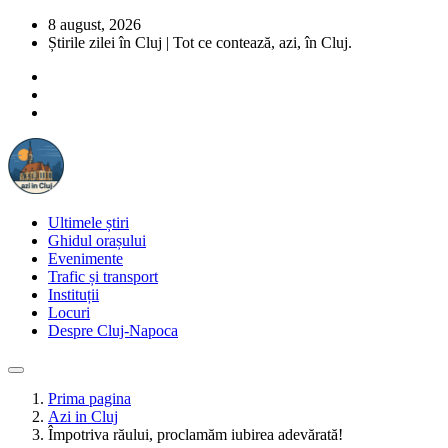
8 august, 2026
Știrile zilei în Cluj | Tot ce contează, azi, în Cluj.
Ultimele știri
Ghidul orașului
Evenimente
Trafic și transport
Instituții
Locuri
Despre Cluj-Napoca
Prima pagina
Azi in Cluj
Împotriva răului, proclamăm iubirea adevărată!