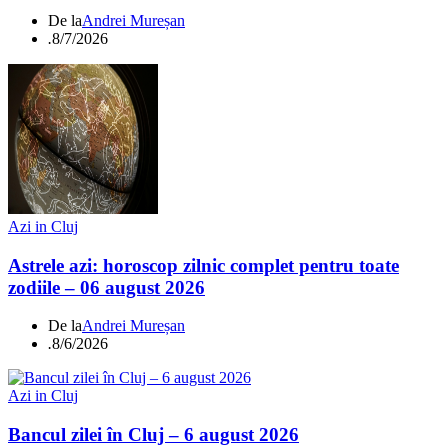
De la
Andrei Mureșan
.
8/7/2026
Azi in Cluj
Astrele azi: horoscop zilnic complet pentru toate
zodiile – 06 august 2026
De la
Andrei Mureșan
.
8/6/2026
Azi in Cluj
Bancul zilei în Cluj – 6 august 2026