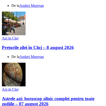
De la
Andrei Mureșan
Azi in Cluj
Prețurile zilei în Cluj – 8 august 2026
De la
Andrei Mureșan
Azi in Cluj
Astrele azi: horoscop zilnic complet pentru toate
zodiile – 07 august 2026