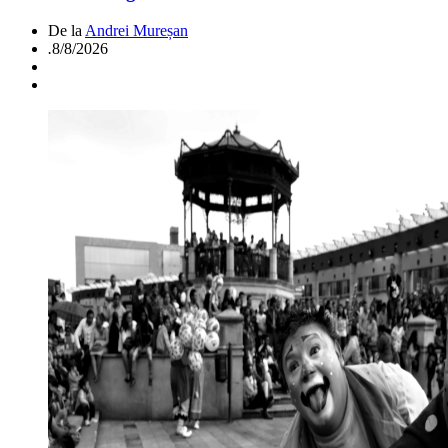
De la
Andrei Mureșan
.
8/8/2026