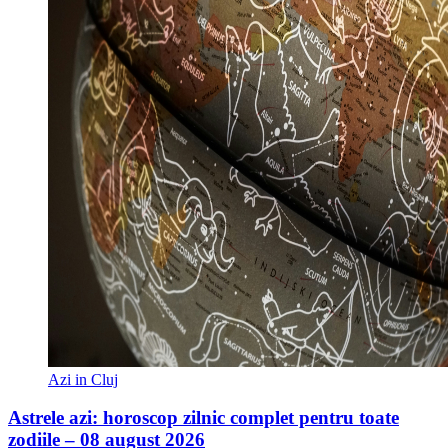
Azi in Cluj
Astrele azi: horoscop zilnic complet pentru toate
zodiile – 08 august 2026