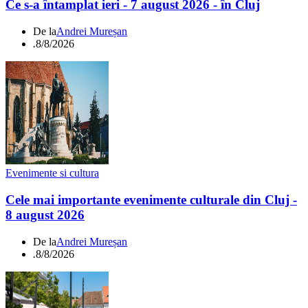
Ce s-a întamplat ieri - 7 august 2026 - în Cluj
De la
Andrei Mureșan
.
8/8/2026
Evenimente si cultura
Cele mai importante evenimente culturale din Cluj -
8 august 2026
De la
Andrei Mureșan
.
8/8/2026