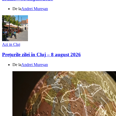
De la
Andrei Mureșan
Azi in Cluj
Prețurile zilei în Cluj – 8 august 2026
De la
Andrei Mureșan