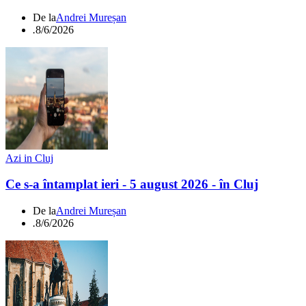
De la
Andrei Mureșan
.
8/6/2026
Azi in Cluj
Ce s-a întamplat ieri - 5 august 2026 - în Cluj
De la
Andrei Mureșan
.
8/6/2026