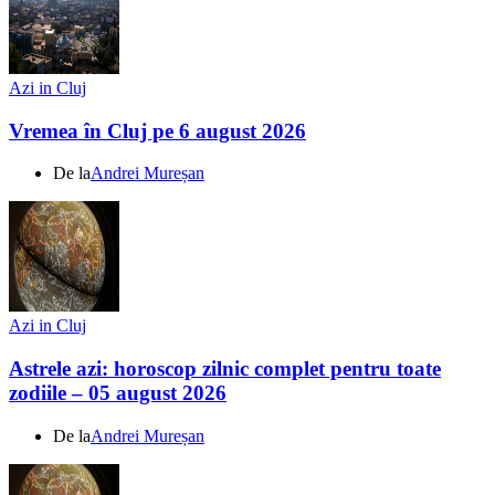
Azi in Cluj
Vremea în Cluj pe 6 august 2026
De la
Andrei Mureșan
Azi in Cluj
Astrele azi: horoscop zilnic complet pentru toate
zodiile – 05 august 2026
De la
Andrei Mureșan