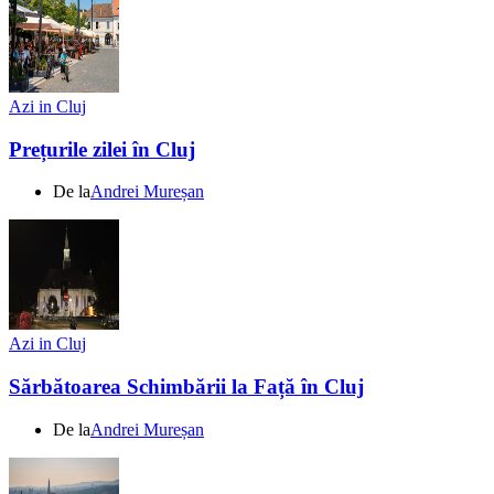
Azi in Cluj
Prețurile zilei în Cluj
De la
Andrei Mureșan
Azi in Cluj
Sărbătoarea Schimbării la Față în Cluj
De la
Andrei Mureșan