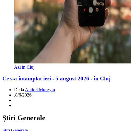
Azi in Cluj
Ce s-a întamplat ieri - 5 august 2026 - în Cluj
De la
Andrei Mureșan
.
8/6/2026
Știri Generale
Știri Generale