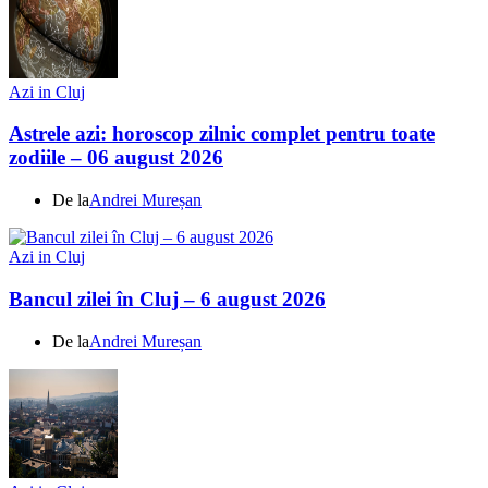
Azi in Cluj
Astrele azi: horoscop zilnic complet pentru toate
zodiile – 06 august 2026
De la
Andrei Mureșan
Azi in Cluj
Bancul zilei în Cluj – 6 august 2026
De la
Andrei Mureșan