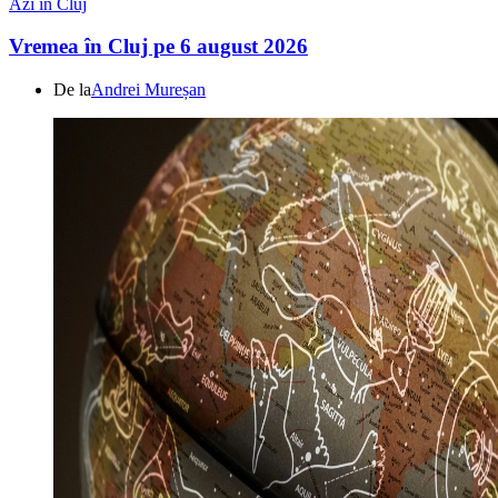
Azi in Cluj
Vremea în Cluj pe 6 august 2026
De la
Andrei Mureșan