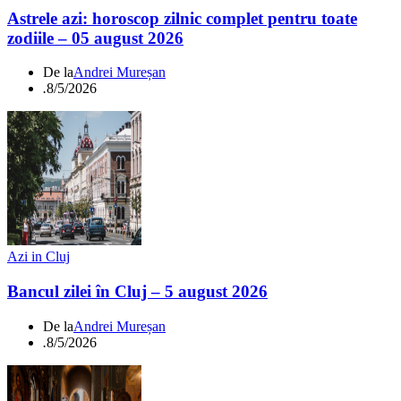
Astrele azi: horoscop zilnic complet pentru toate
zodiile – 05 august 2026
De la
Andrei Mureșan
.
8/5/2026
Azi in Cluj
Bancul zilei în Cluj – 5 august 2026
De la
Andrei Mureșan
.
8/5/2026