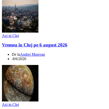
Azi in Cluj
Vremea în Cluj pe 6 august 2026
De la
Andrei Mureșan
.
8/6/2026
Azi in Cluj