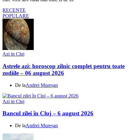
RECENTE
POPULARE
Azi in Cluj
Astrele azi: horoscop zilnic complet pentru toate
zodiile – 06 august 2026
De la
Andrei Mureșan
Azi in Cluj
Bancul zilei în Cluj – 6 august 2026
De la
Andrei Mureșan