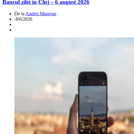
Bancul zilei în Cluj – 6 august 2026
De la
Andrei Mureșan
.
8/6/2026