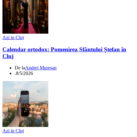
Azi in Cluj
Calendar ortodox: Pomenirea Sfântului Ștefan în
Cluj
De la
Andrei Mureșan
.
8/5/2026
Azi in Cluj