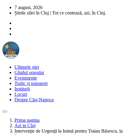
7 august, 2026
Știrile zilei în Cluj | Tot ce contează, azi, în Cluj.
Ultimele știri
Ghidul orașului
Evenimente
Trafic și transport
Instituții
Locuri
Despre Cluj-Napoca
Prima pagina
Azi in Cluj
Intervenție de Urgență la Inimă pentru Traian Băsescu, la