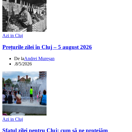
Azi in Cluj
Prețurile zilei în Cluj – 5 august 2026
De la
Andrei Mureșan
.
8/5/2026
Azi in Cluj
Sfatul zilei pentru Cluj: cum să ne protejăm