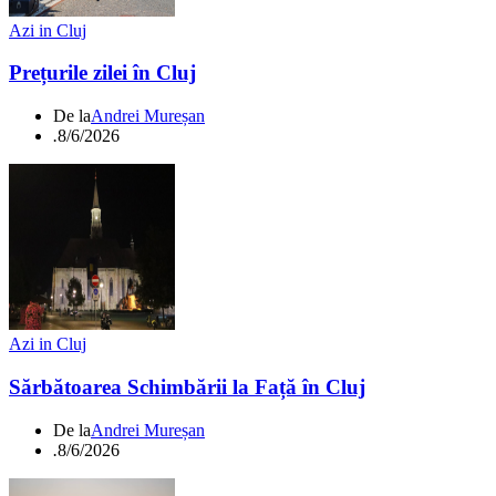
Azi in Cluj
Prețurile zilei în Cluj
De la
Andrei Mureșan
.
8/6/2026
Azi in Cluj
Sărbătoarea Schimbării la Față în Cluj
De la
Andrei Mureșan
.
8/6/2026