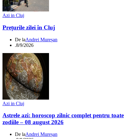
Azi in Cluj
Prețurile zilei în Cluj
De la
Andrei Mureșan
.
8/9/2026
Azi in Cluj
Astrele azi: horoscop zilnic complet pentru toate
zodiile – 08 august 2026
De la
Andrei Mureșan