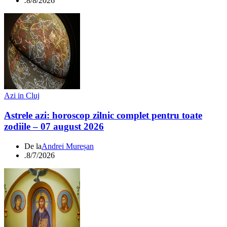
.
8/8/2026
Azi in Cluj
Astrele azi: horoscop zilnic complet pentru toate
zodiile – 07 august 2026
De la
Andrei Mureșan
.
8/7/2026