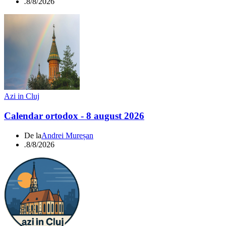
.
8/8/2026
Azi in Cluj
Calendar ortodox - 8 august 2026
De la
Andrei Mureșan
.
8/8/2026