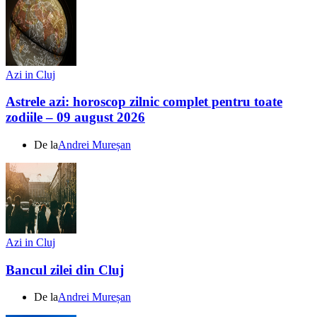
Azi in Cluj
Astrele azi: horoscop zilnic complet pentru toate
zodiile – 09 august 2026
De la
Andrei Mureșan
Azi in Cluj
Bancul zilei din Cluj
De la
Andrei Mureșan