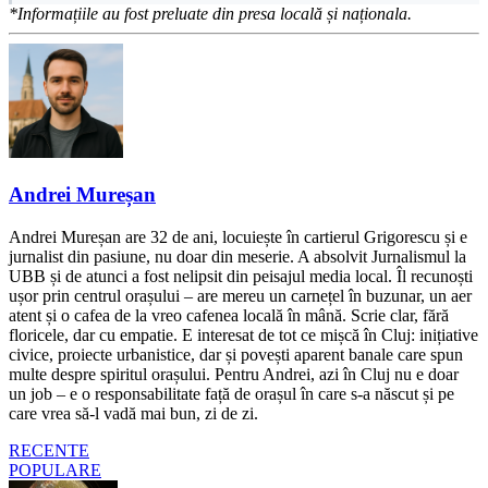
*Informațiile au fost preluate din presa locală și naționala.
Andrei Mureșan
Andrei Mureșan are 32 de ani, locuiește în cartierul Grigorescu și e
jurnalist din pasiune, nu doar din meserie. A absolvit Jurnalismul la
UBB și de atunci a fost nelipsit din peisajul media local. Îl recunoști
ușor prin centrul orașului – are mereu un carnețel în buzunar, un aer
atent și o cafea de la vreo cafenea locală în mână. Scrie clar, fără
floricele, dar cu empatie. E interesat de tot ce mișcă în Cluj: inițiative
civice, proiecte urbanistice, dar și povești aparent banale care spun
multe despre spiritul orașului. Pentru Andrei, azi în Cluj nu e doar
un job – e o responsabilitate față de orașul în care s-a născut și pe
care vrea să-l vadă mai bun, zi de zi.
RECENTE
POPULARE