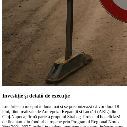
Investiție și detalii de execuție
Lucrările au început în luna mai și se preconizează că vor dura 18
luni, fiind realizate de Antrepriza Reparații și Lucrări (ARL) din
Cluj-Napoca, firmă parte a grupului Strabag. Proiectul beneficiază
de finanțare din fonduri europene prin Programul Regional Nord-
Vest 2021-2027, având în vedere importanța sa pentru infrastructura