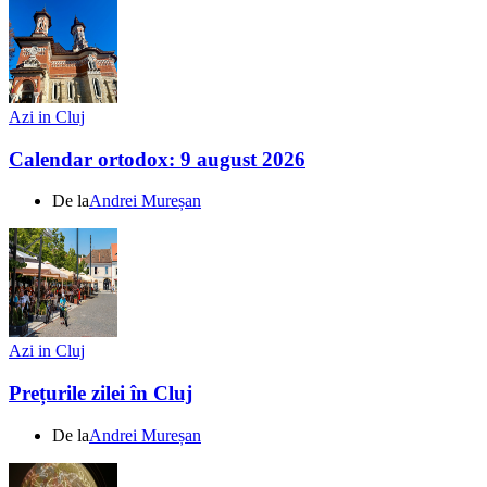
Azi in Cluj
Calendar ortodox: 9 august 2026
De la
Andrei Mureșan
Azi in Cluj
Prețurile zilei în Cluj
De la
Andrei Mureșan