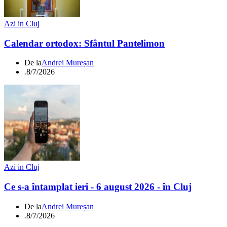
Azi in Cluj
Calendar ortodox: Sfântul Pantelimon
De la
Andrei Mureșan
.
8/7/2026
Azi in Cluj
Ce s-a întamplat ieri - 6 august 2026 - în Cluj
De la
Andrei Mureșan
.
8/7/2026