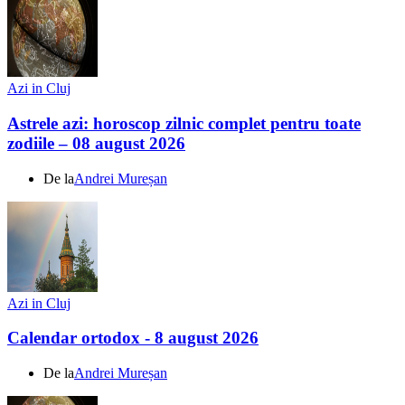
Azi in Cluj
Astrele azi: horoscop zilnic complet pentru toate
zodiile – 08 august 2026
De la
Andrei Mureșan
Azi in Cluj
Calendar ortodox - 8 august 2026
De la
Andrei Mureșan