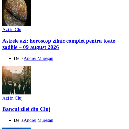
Azi in Cluj
Astrele azi: horoscop zilnic complet pentru toate
zodiile – 09 august 2026
De la
Andrei Mureșan
Azi in Cluj
Bancul zilei din Cluj
De la
Andrei Mureșan