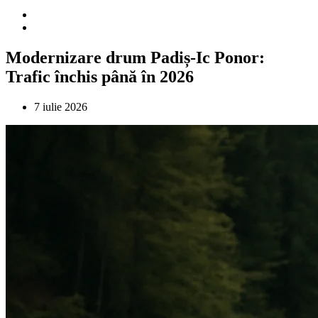
Modernizare drum Padiș-Ic Ponor:
Trafic închis până în 2026
7 iulie 2026