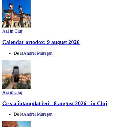
Azi in Cluj
Calendar ortodox: 9 august 2026
De la
Andrei Mureșan
Azi in Cluj
Ce s-a întamplat ieri - 8 august 2026 - în Cluj
De la
Andrei Mureșan