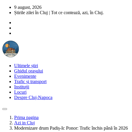
9 august, 2026
Știrile zilei în Cluj | Tot ce contează, azi, în Cluj.
Ultimele știri
Ghidul orașului
Evenimente
Trafic și transport
Instituții
Locuri
Despre Cluj-Napoca
Prima pagina
Azi in Cluj
Modernizare drum Padiș-Ic Ponor: Trafic închis până în 2026