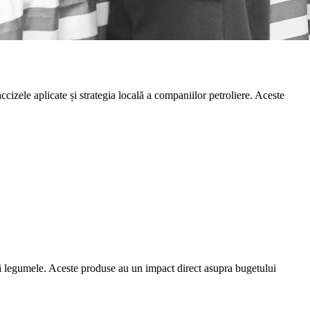
accizele aplicate și strategia locală a companiilor petroliere. Aceste
ea și legumele. Aceste produse au un impact direct asupra bugetului