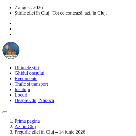
7 august, 2026
Știrile zilei în Cluj | Tot ce contează, azi, în Cluj.
Ultimele știri
Ghidul orașului
Evenimente
Trafic și transport
Instituții
Locuri
Despre Cluj-Napoca
Prima pagina
Azi in Cluj
Prețurile zilei în Cluj – 14 iunie 2026