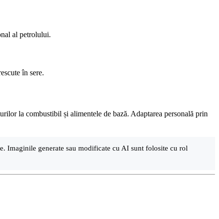
nal al petrolului.
rescute în sere.
ețurilor la combustibil și alimentele de bază. Adaptarea personală prin
are. Imaginile generate sau modificate cu AI sunt folosite cu rol