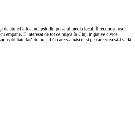
de atunci a fost nelipsit din peisajul media local. Îl recunoști ușor
cu empatie. E interesat de tot ce mișcă în Cluj: inițiative civice,
ponsabilitate față de orașul în care s-a născut și pe care vrea să-l vadă