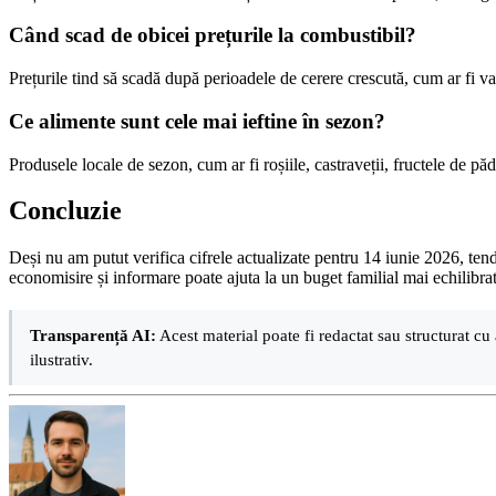
Când scad de obicei prețurile la combustibil?
Prețurile tind să scadă după perioadele de cerere crescută, cum ar fi vac
Ce alimente sunt cele mai ieftine în sezon?
Produsele locale de sezon, cum ar fi roșiile, castraveții, fructele de pă
Concluzie
Deși nu am putut verifica cifrele actualizate pentru 14 iunie 2026, tendi
economisire și informare poate ajuta la un buget familial mai echilibrat
Transparență AI:
Acest material poate fi redactat sau structurat cu 
ilustrativ.