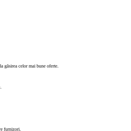
 la găsirea celor mai bune oferte.
.
e furnizori.