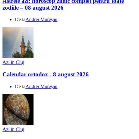
Astrele azi: horoscop zilnic complet pentru toate
zodiile – 08 august 2026
De la
Andrei Mureșan
Azi in Cluj
Calendar ortodox - 8 august 2026
De la
Andrei Mureșan
Azi in Cluj