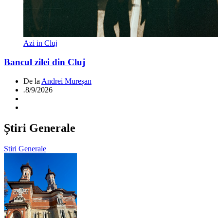
Azi in Cluj
Bancul zilei din Cluj
De la
Andrei Mureșan
.
8/9/2026
Știri Generale
Știri Generale