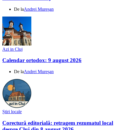
De la
Andrei Mureșan
Azi in Cluj
Calendar ortodox: 9 august 2026
De la
Andrei Mureșan
Știri locale
Corectură editorială: retragem rezumatul local
despre Cluj din 8 august 2026