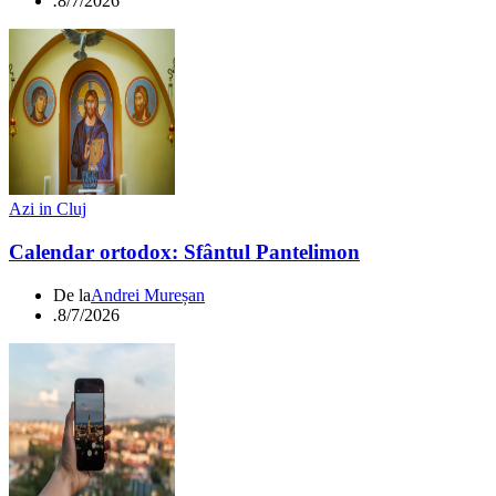
.
8/7/2026
Azi in Cluj
Calendar ortodox: Sfântul Pantelimon
De la
Andrei Mureșan
.
8/7/2026