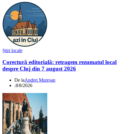
Știri locale
Corectură editorială: retragem rezumatul local
despre Cluj din 7 august 2026
De la
Andrei Mureșan
.
8/8/2026