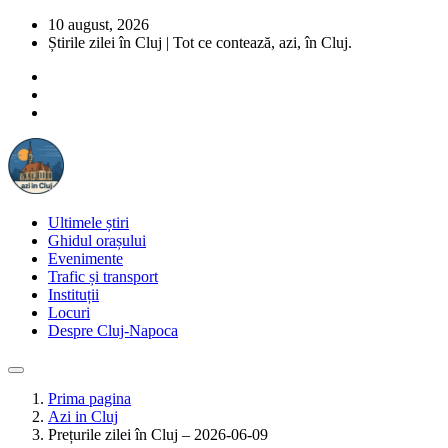
10 august, 2026
Știrile zilei în Cluj | Tot ce contează, azi, în Cluj.
Ultimele știri
Ghidul orașului
Evenimente
Trafic și transport
Instituții
Locuri
Despre Cluj-Napoca
Prima pagina
Azi in Cluj
Prețurile zilei în Cluj – 2026-06-09