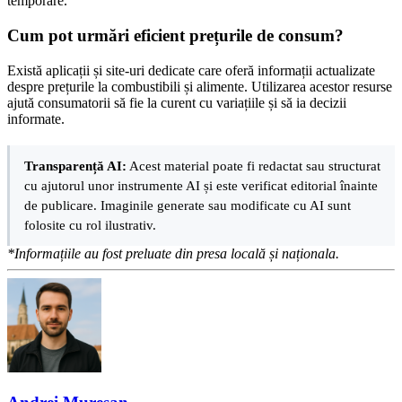
temporare.
Cum pot urmări eficient prețurile de consum?
Există aplicații și site-uri dedicate care oferă informații actualizate
despre prețurile la combustibili și alimente. Utilizarea acestor resurse
ajută consumatorii să fie la curent cu variațiile și să ia decizii
informate.
Transparență AI:
Acest material poate fi redactat sau structurat
cu ajutorul unor instrumente AI și este verificat editorial înainte
de publicare. Imaginile generate sau modificate cu AI sunt
folosite cu rol ilustrativ.
*Informațiile au fost preluate din presa locală și naționala.