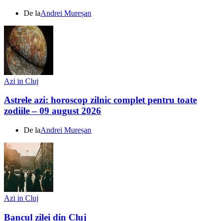
De la
Andrei Mureșan
Azi in Cluj
Astrele azi: horoscop zilnic complet pentru toate
zodiile – 09 august 2026
De la
Andrei Mureșan
Azi in Cluj
Bancul zilei din Cluj