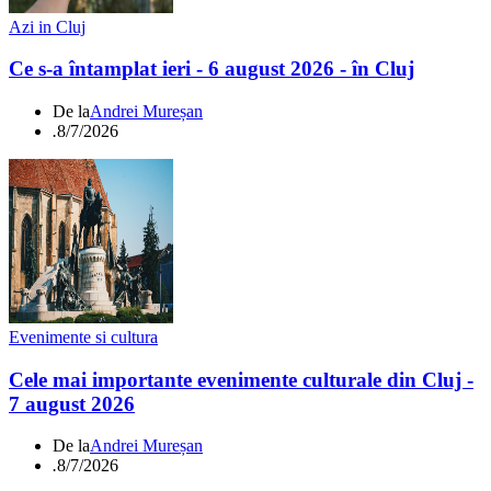
Azi in Cluj
Ce s-a întamplat ieri - 6 august 2026 - în Cluj
De la
Andrei Mureșan
.
8/7/2026
Evenimente si cultura
Cele mai importante evenimente culturale din Cluj -
7 august 2026
De la
Andrei Mureșan
.
8/7/2026