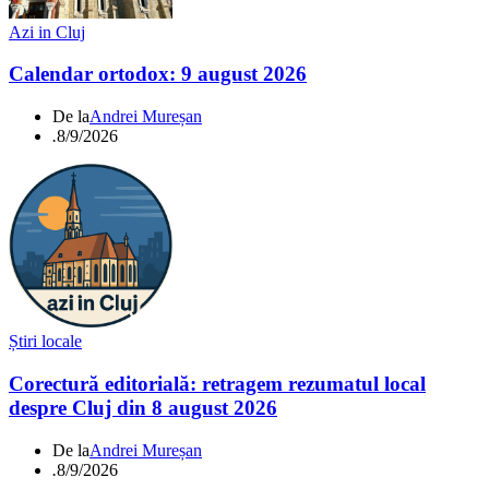
Azi in Cluj
Calendar ortodox: 9 august 2026
De la
Andrei Mureșan
.
8/9/2026
Știri locale
Corectură editorială: retragem rezumatul local
despre Cluj din 8 august 2026
De la
Andrei Mureșan
.
8/9/2026