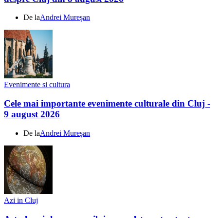
De la
Andrei Mureșan
Evenimente si cultura
Cele mai importante evenimente culturale din Cluj -
9 august 2026
De la
Andrei Mureșan
Azi in Cluj