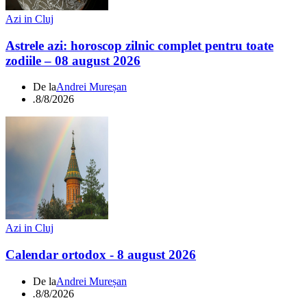
Azi in Cluj
Astrele azi: horoscop zilnic complet pentru toate
zodiile – 08 august 2026
De la
Andrei Mureșan
.
8/8/2026
Azi in Cluj
Calendar ortodox - 8 august 2026
De la
Andrei Mureșan
.
8/8/2026