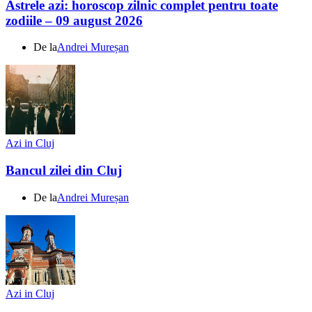
Astrele azi: horoscop zilnic complet pentru toate
zodiile – 09 august 2026
De la
Andrei Mureșan
Azi in Cluj
Bancul zilei din Cluj
De la
Andrei Mureșan
Azi in Cluj