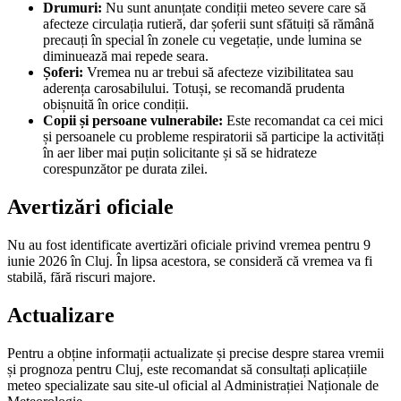
Drumuri:
Nu sunt anunțate condiții meteo severe care să
afecteze circulația rutieră, dar șoferii sunt sfătuiți să rămână
precauți în special în zonele cu vegetație, unde lumina se
diminuează mai repede seara.
Șoferi:
Vremea nu ar trebui să afecteze vizibilitatea sau
aderența carosabilului. Totuși, se recomandă prudenta
obișnuită în orice condiții.
Copii și persoane vulnerabile:
Este recomandat ca cei mici
și persoanele cu probleme respiratorii să participe la activități
în aer liber mai puțin solicitante și să se hidrateze
corespunzător pe durata zilei.
Avertizări oficiale
Nu au fost identificate avertizări oficiale privind vremea pentru 9
iunie 2026 în Cluj. În lipsa acestora, se consideră că vremea va fi
stabilă, fără riscuri majore.
Actualizare
Pentru a obține informații actualizate și precise despre starea vremii
și prognoza pentru Cluj, este recomandat să consultați aplicațiile
meteo specializate sau site-ul oficial al Administrației Naționale de