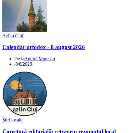
Azi in Cluj
Calendar ortodox - 8 august 2026
De la
Andrei Mureșan
.
8/8/2026
Știri locale
Corectură editorială: retragem rezumatul local