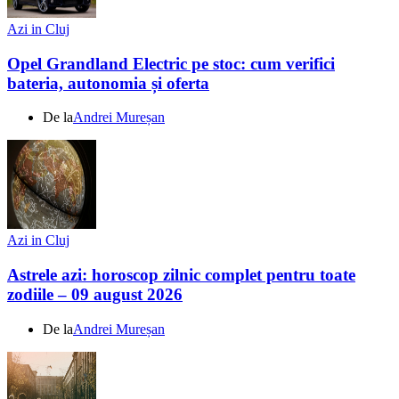
Azi in Cluj
Opel Grandland Electric pe stoc: cum verifici
bateria, autonomia și oferta
De la
Andrei Mureșan
Azi in Cluj
Astrele azi: horoscop zilnic complet pentru toate
zodiile – 09 august 2026
De la
Andrei Mureșan