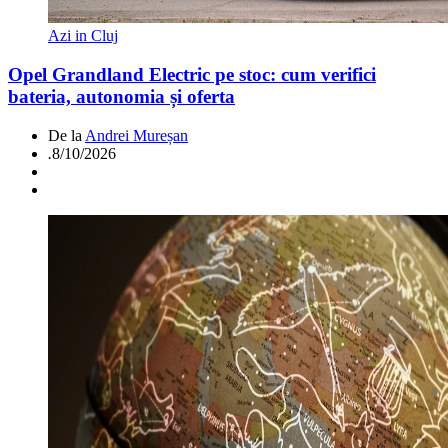
Azi in Cluj
Opel Grandland Electric pe stoc: cum verifici
bateria, autonomia și oferta
De la
Andrei Mureșan
.
8/10/2026