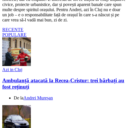
civice, proiecte urbanistice, dar și povești aparent banale care spun
multe despre spiritul orașului. Pentru Andrei, azi în Cluj nu e doar
un job – e o responsabilitate față de orașul în care s-a născut și pe
care vrea să-l vadă mai bun, zi de zi.
RECENTE
POPULARE
Azi in Cluj
Ambulanță atacată la Recea-Cristur: trei bărbați au
fost reținuți
De la
Andrei Mureșan