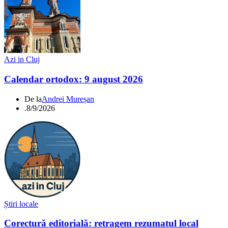
Azi in Cluj
Calendar ortodox: 9 august 2026
De la
Andrei Mureșan
.
8/9/2026
Știri locale
Corectură editorială: retragem rezumatul local