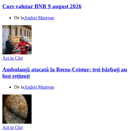
Curs valutar BNR 9 august 2026
De la
Andrei Mureșan
Azi in Cluj
Ambulanță atacată la Recea-Cristur: trei bărbați au
fost reținuți
De la
Andrei Mureșan
Azi in Cluj