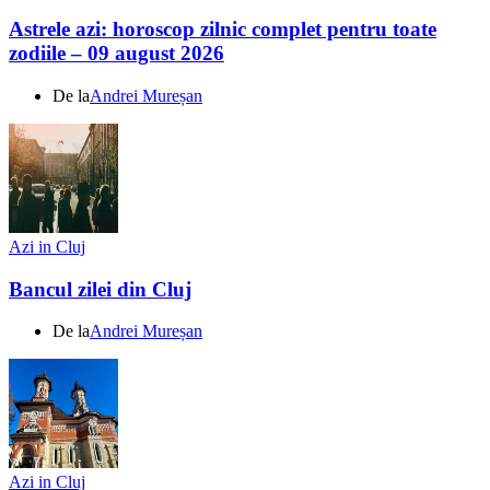
Astrele azi: horoscop zilnic complet pentru toate
zodiile – 09 august 2026
De la
Andrei Mureșan
Azi in Cluj
Bancul zilei din Cluj
De la
Andrei Mureșan
Azi in Cluj