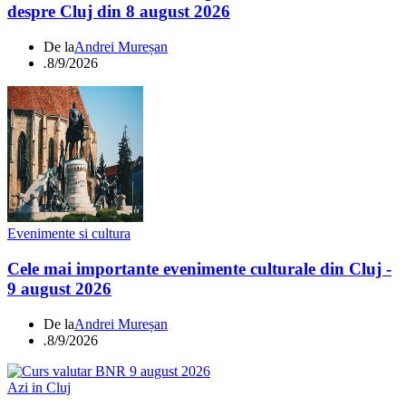
despre Cluj din 8 august 2026
De la
Andrei Mureșan
.
8/9/2026
Evenimente si cultura
Cele mai importante evenimente culturale din Cluj -
9 august 2026
De la
Andrei Mureșan
.
8/9/2026
Azi in Cluj