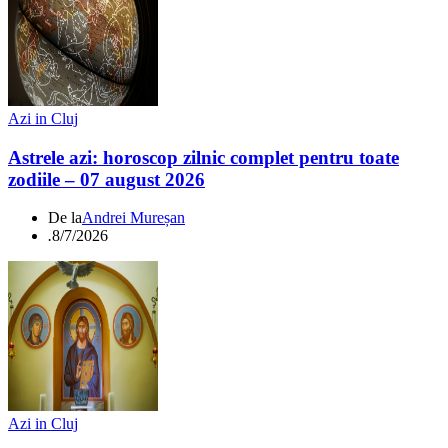
Azi in Cluj
Astrele azi: horoscop zilnic complet pentru toate
zodiile – 07 august 2026
De la
Andrei Mureșan
.
8/7/2026
Azi in Cluj