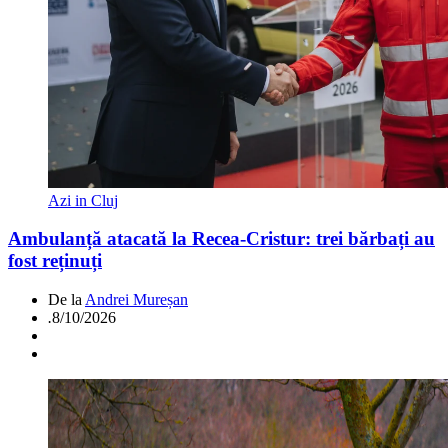
Azi in Cluj
Ambulanță atacată la Recea-Cristur: trei bărbați au
fost reținuți
De la
Andrei Mureșan
.
8/10/2026