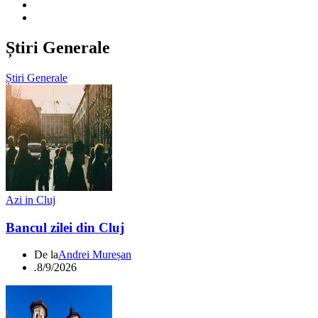
Știri Generale
Știri Generale
Azi in Cluj
Bancul zilei din Cluj
De la
Andrei Mureșan
.
8/9/2026