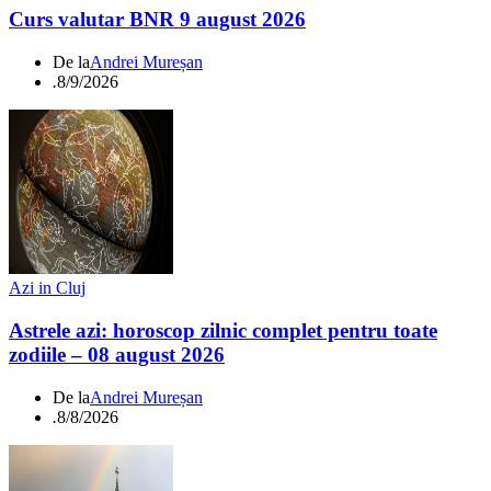
Curs valutar BNR 9 august 2026
De la
Andrei Mureșan
.
8/9/2026
Azi in Cluj
Astrele azi: horoscop zilnic complet pentru toate
zodiile – 08 august 2026
De la
Andrei Mureșan
.
8/8/2026