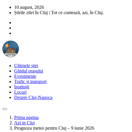
10 august, 2026
Știrile zilei în Cluj | Tot ce contează, azi, în Cluj.
Ultimele știri
Ghidul orașului
Evenimente
Trafic și transport
Instituții
Locuri
Despre Cluj-Napoca
Prima pagina
Azi in Cluj
Prognoza meteo pentru Cluj – 9 iunie 2026