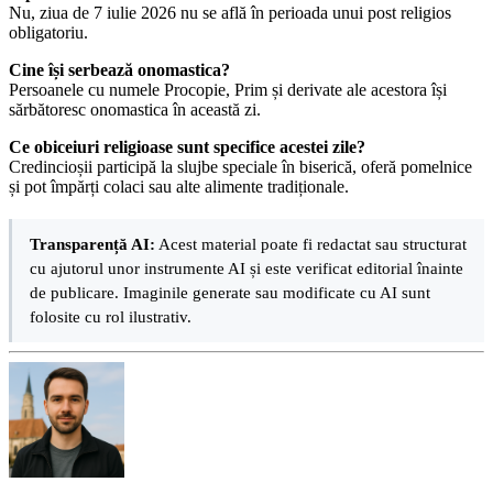
Nu, ziua de 7 iulie 2026 nu se află în perioada unui post religios
obligatoriu.
Cine își serbează onomastica?
Persoanele cu numele Procopie, Prim și derivate ale acestora își
sărbătoresc onomastica în această zi.
Ce obiceiuri religioase sunt specifice acestei zile?
Credincioșii participă la slujbe speciale în biserică, oferă pomelnice
și pot împărți colaci sau alte alimente tradiționale.
Transparență AI:
Acest material poate fi redactat sau structurat
cu ajutorul unor instrumente AI și este verificat editorial înainte
de publicare. Imaginile generate sau modificate cu AI sunt
folosite cu rol ilustrativ.