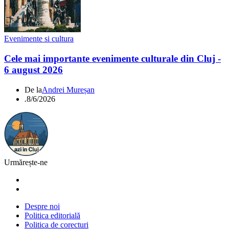
Evenimente si cultura
Cele mai importante evenimente culturale din Cluj -
6 august 2026
De la
Andrei Mureșan
.
8/6/2026
Urmărește-ne
Despre noi
Politica editorială
Politica de corecturi