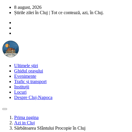
8 august, 2026
Știrile zilei în Cluj | Tot ce contează, azi, în Cluj.
Ultimele știri
Ghidul orașului
Evenimente
Trafic și transport
Instituții
Locuri
Despre Cluj-Napoca
Prima pagina
Azi in Cluj
Sărbătoarea Sfântului Procopie în Cluj