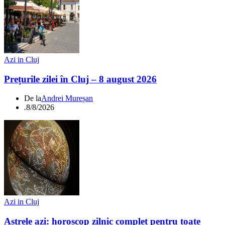
Azi in Cluj
Prețurile zilei în Cluj – 8 august 2026
De la
Andrei Mureșan
.
8/8/2026
Azi in Cluj
Astrele azi: horoscop zilnic complet pentru toate