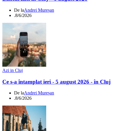
De la
Andrei Mureșan
.
8/6/2026
Azi in Cluj
Ce s-a întamplat ieri - 5 august 2026 - în Cluj
De la
Andrei Mureșan
.
8/6/2026