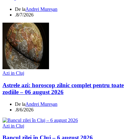
De la
Andrei Mureșan
.
8/7/2026
Azi in Cluj
Astrele azi: horoscop zilnic complet pentru toate
zodiile – 06 august 2026
De la
Andrei Mureșan
.
8/6/2026
Azi in Cluj
Bancul zilei în Cluj – 6 august 2026