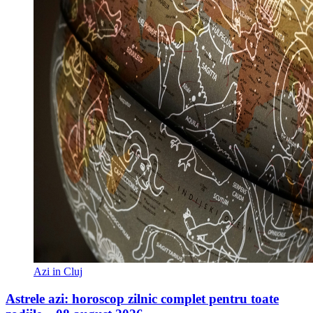
Azi in Cluj
Astrele azi: horoscop zilnic complet pentru toate