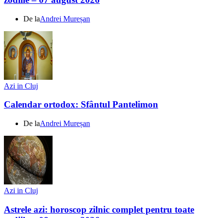
De la
Andrei Mureșan
Azi in Cluj
Calendar ortodox: Sfântul Pantelimon
De la
Andrei Mureșan
Azi in Cluj
Astrele azi: horoscop zilnic complet pentru toate