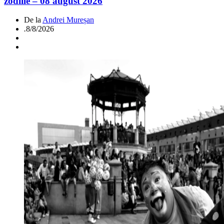
zodiile – 08 august 2026
De la
Andrei Mureșan
.
8/8/2026