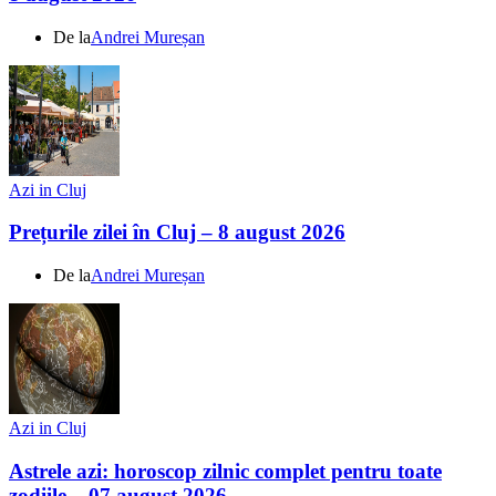
De la
Andrei Mureșan
Azi in Cluj
Prețurile zilei în Cluj – 8 august 2026
De la
Andrei Mureșan
Azi in Cluj
Astrele azi: horoscop zilnic complet pentru toate
zodiile – 07 august 2026