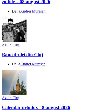
zodiile – 08 august 2026
De la
Andrei Mureșan
Azi in Cluj
Bancul zilei din Cluj
De la
Andrei Mureșan
Azi in Cluj
Calendar ortodox - 8 august 2026