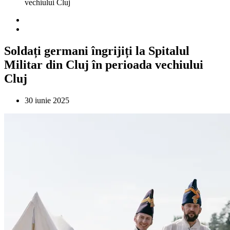
vechiului Cluj
Soldați germani îngrijiți la Spitalul
Militar din Cluj în perioada vechiului
Cluj
30 iunie 2025