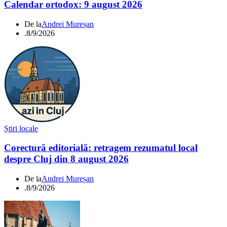
Calendar ortodox: 9 august 2026
De la
Andrei Mureșan
.
8/9/2026
Știri locale
Corectură editorială: retragem rezumatul local
despre Cluj din 8 august 2026
De la
Andrei Mureșan
.
8/9/2026