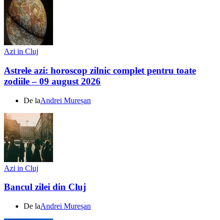
Azi in Cluj
Astrele azi: horoscop zilnic complet pentru toate
zodiile – 09 august 2026
De la
Andrei Mureșan
Azi in Cluj
Bancul zilei din Cluj
De la
Andrei Mureșan