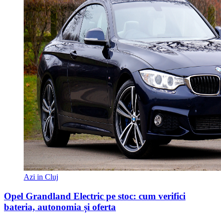
Azi in Cluj
Opel Grandland Electric pe stoc: cum verifici
bateria, autonomia și oferta