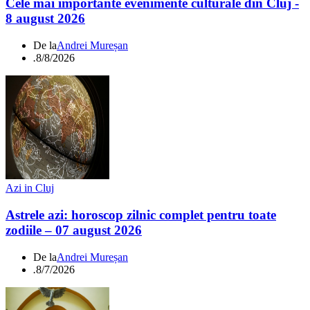
Cele mai importante evenimente culturale din Cluj -
8 august 2026
De la
Andrei Mureșan
.
8/8/2026
Azi in Cluj
Astrele azi: horoscop zilnic complet pentru toate
zodiile – 07 august 2026
De la
Andrei Mureșan
.
8/7/2026