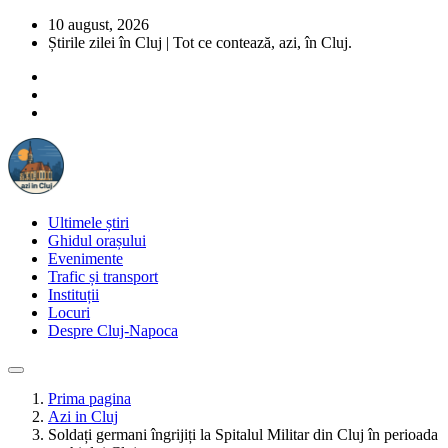
10 august, 2026
Știrile zilei în Cluj | Tot ce contează, azi, în Cluj.
Ultimele știri
Ghidul orașului
Evenimente
Trafic și transport
Instituții
Locuri
Despre Cluj-Napoca
Prima pagina
Azi in Cluj
Soldați germani îngrijiți la Spitalul Militar din Cluj în perioada