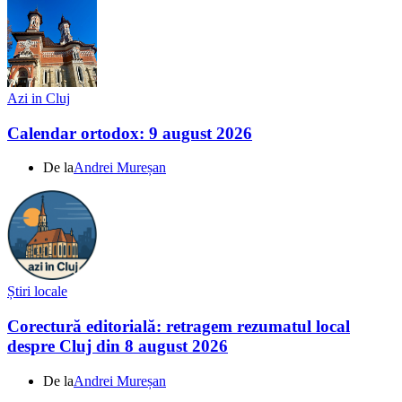
Azi in Cluj
Calendar ortodox: 9 august 2026
De la
Andrei Mureșan
Știri locale
Corectură editorială: retragem rezumatul local
despre Cluj din 8 august 2026
De la
Andrei Mureșan