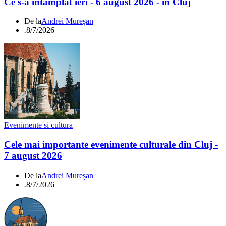
Ce s-a întamplat ieri - 6 august 2026 - în Cluj
De la
Andrei Mureșan
.
8/7/2026
Evenimente si cultura
Cele mai importante evenimente culturale din Cluj -
7 august 2026
De la
Andrei Mureșan
.
8/7/2026