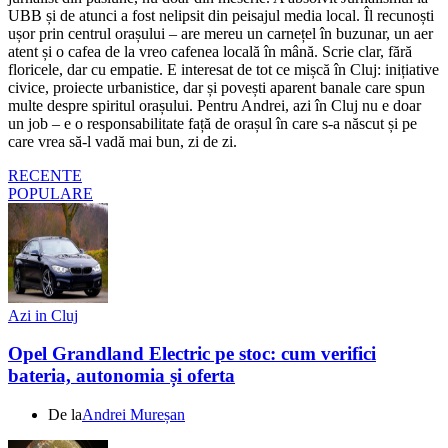
UBB și de atunci a fost nelipsit din peisajul media local. Îl recunoști
ușor prin centrul orașului – are mereu un carnețel în buzunar, un aer
atent și o cafea de la vreo cafenea locală în mână. Scrie clar, fără
floricele, dar cu empatie. E interesat de tot ce mișcă în Cluj: inițiative
civice, proiecte urbanistice, dar și povești aparent banale care spun
multe despre spiritul orașului. Pentru Andrei, azi în Cluj nu e doar
un job – e o responsabilitate față de orașul în care s-a născut și pe
care vrea să-l vadă mai bun, zi de zi.
RECENTE
POPULARE
Azi in Cluj
Opel Grandland Electric pe stoc: cum verifici
bateria, autonomia și oferta
De la
Andrei Mureșan