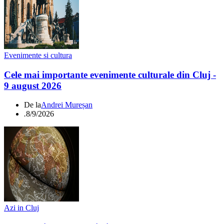
Evenimente si cultura
Cele mai importante evenimente culturale din Cluj -
9 august 2026
De la
Andrei Mureșan
.
8/9/2026
Azi in Cluj