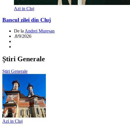
Azi in Cluj
Bancul zilei din Cluj
De la
Andrei Mureșan
.
8/9/2026
Știri Generale
Știri Generale
Azi in Cluj