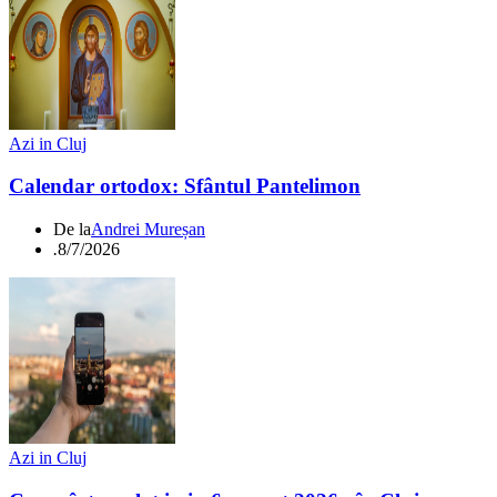
Azi in Cluj
Calendar ortodox: Sfântul Pantelimon
De la
Andrei Mureșan
.
8/7/2026
Azi in Cluj