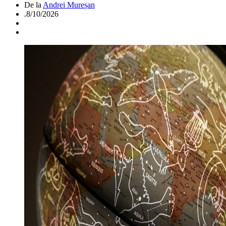
De la
Andrei Mureșan
.
8/10/2026