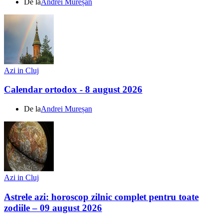
De la
Andrei Mureșan
Azi in Cluj
Calendar ortodox - 8 august 2026
De la
Andrei Mureșan
Azi in Cluj
Astrele azi: horoscop zilnic complet pentru toate
zodiile – 09 august 2026