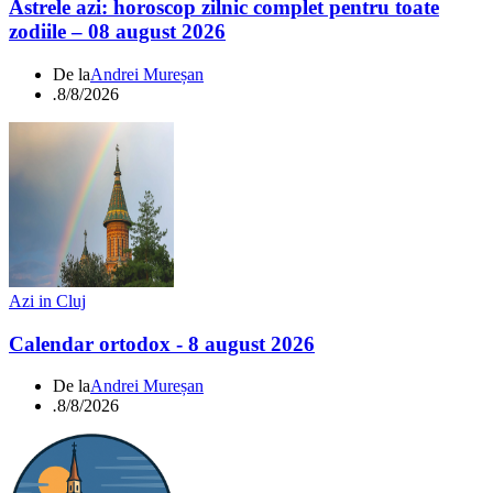
Astrele azi: horoscop zilnic complet pentru toate
zodiile – 08 august 2026
De la
Andrei Mureșan
.
8/8/2026
Azi in Cluj
Calendar ortodox - 8 august 2026
De la
Andrei Mureșan
.
8/8/2026