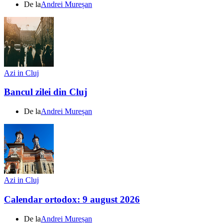
De la
Andrei Mureșan
Azi in Cluj
Bancul zilei din Cluj
De la
Andrei Mureșan
Azi in Cluj
Calendar ortodox: 9 august 2026
De la
Andrei Mureșan