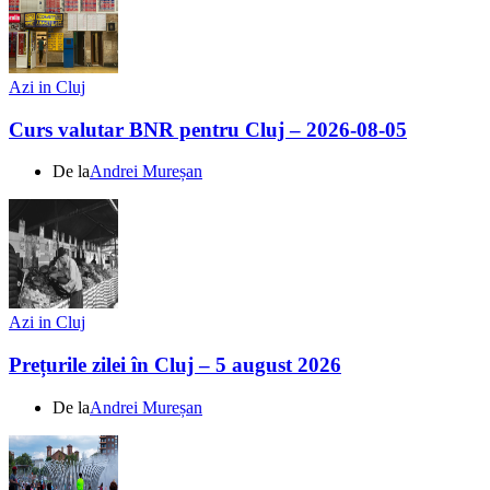
Azi in Cluj
Curs valutar BNR pentru Cluj – 2026-08-05
De la
Andrei Mureșan
Azi in Cluj
Prețurile zilei în Cluj – 5 august 2026
De la
Andrei Mureșan