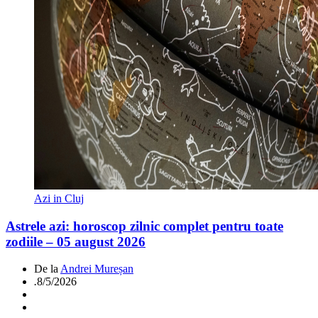
Azi in Cluj
Astrele azi: horoscop zilnic complet pentru toate
zodiile – 05 august 2026
De la
Andrei Mureșan
.
8/5/2026