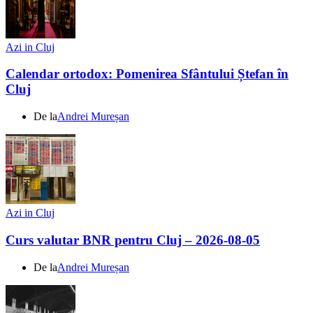
Azi in Cluj
Calendar ortodox: Pomenirea Sfântului Ștefan în
Cluj
De la
Andrei Mureșan
Azi in Cluj
Curs valutar BNR pentru Cluj – 2026-08-05
De la
Andrei Mureșan