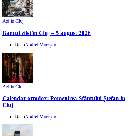
Azi in Cluj
Bancul zilei în Cluj – 5 august 2026
De la
Andrei Mureșan
Azi in Cluj
Calendar ortodox: Pomenirea Sfântului Ștefan în
Cluj
De la
Andrei Mureșan