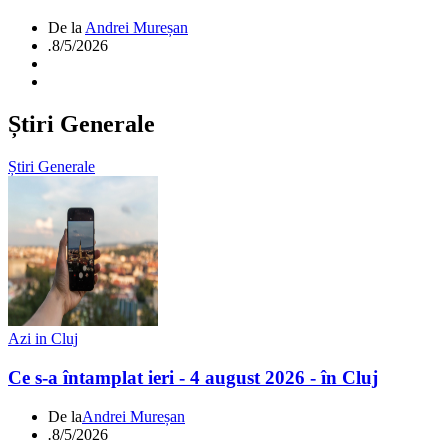
De la
Andrei Mureșan
.
8/5/2026
Știri Generale
Știri Generale
Azi in Cluj
Ce s-a întamplat ieri - 4 august 2026 - în Cluj
De la
Andrei Mureșan
.
8/5/2026