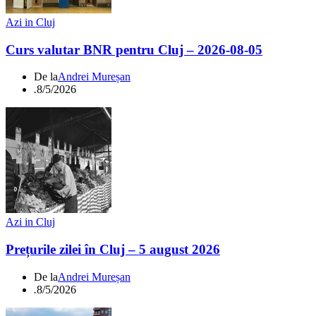
Azi in Cluj
Curs valutar BNR pentru Cluj – 2026-08-05
De la
Andrei Mureșan
.
8/5/2026
Azi in Cluj
Prețurile zilei în Cluj – 5 august 2026
De la
Andrei Mureșan
.
8/5/2026