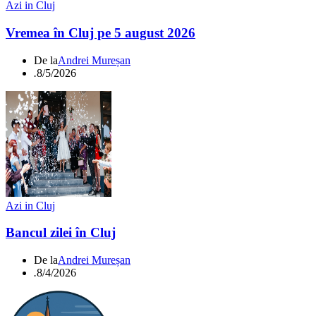
Azi in Cluj
Vremea în Cluj pe 5 august 2026
De la
Andrei Mureșan
.
8/5/2026
Azi in Cluj
Bancul zilei în Cluj
De la
Andrei Mureșan
.
8/4/2026