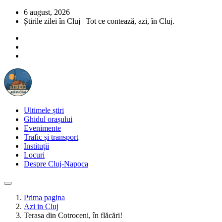
6 august, 2026
Știrile zilei în Cluj | Tot ce contează, azi, în Cluj.
Ultimele știri
Ghidul orașului
Evenimente
Trafic și transport
Instituții
Locuri
Despre Cluj-Napoca
Prima pagina
Azi in Cluj
Terasa din Cotroceni, în flăcări!