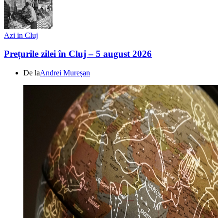
Azi in Cluj
Prețurile zilei în Cluj – 5 august 2026
De la
Andrei Mureșan