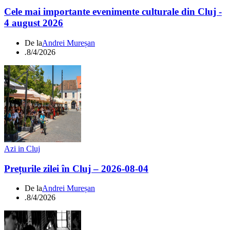
Cele mai importante evenimente culturale din Cluj -
4 august 2026
De la
Andrei Mureșan
.
8/4/2026
Azi in Cluj
Prețurile zilei în Cluj – 2026-08-04
De la
Andrei Mureșan
.
8/4/2026