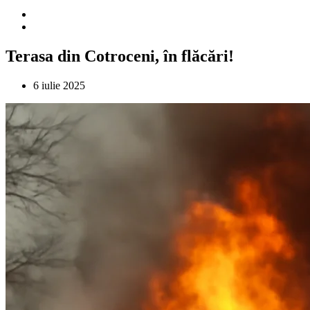
Terasa din Cotroceni, în flăcări!
6 iulie 2025