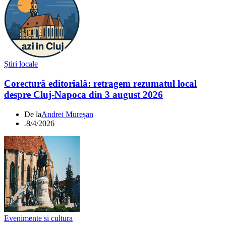
Știri locale
Corectură editorială: retragem rezumatul local
despre Cluj-Napoca din 3 august 2026
De la
Andrei Mureșan
.
8/4/2026
Evenimente si cultura