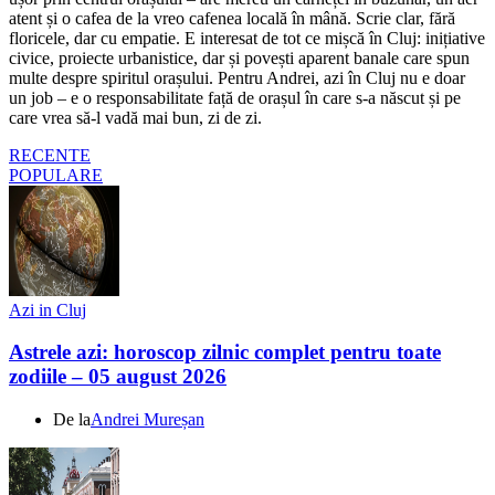
atent și o cafea de la vreo cafenea locală în mână. Scrie clar, fără
floricele, dar cu empatie. E interesat de tot ce mișcă în Cluj: inițiative
civice, proiecte urbanistice, dar și povești aparent banale care spun
multe despre spiritul orașului. Pentru Andrei, azi în Cluj nu e doar
un job – e o responsabilitate față de orașul în care s-a născut și pe
care vrea să-l vadă mai bun, zi de zi.
RECENTE
POPULARE
Azi in Cluj
Astrele azi: horoscop zilnic complet pentru toate
zodiile – 05 august 2026
De la
Andrei Mureșan