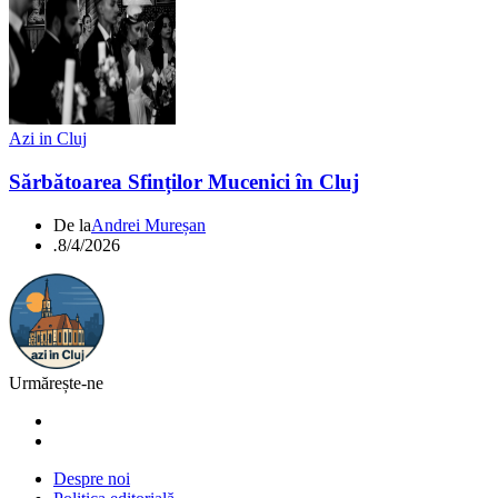
Azi in Cluj
Sărbătoarea Sfinților Mucenici în Cluj
De la
Andrei Mureșan
.
8/4/2026
Urmărește-ne
Despre noi