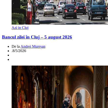
Azi in Cluj
Bancul zilei în Cluj – 5 august 2026
De la
Andrei Mureșan
.
8/5/2026