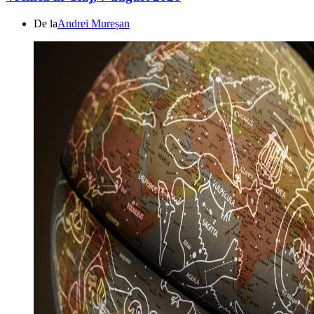
De la
Andrei Mureșan