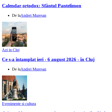
Calendar ortodox: Sfântul Pantelimon
De la
Andrei Mureșan
Azi in Cluj
Ce s-a întamplat ieri - 6 august 2026 - în Cluj
De la
Andrei Mureșan
Evenimente si cultura