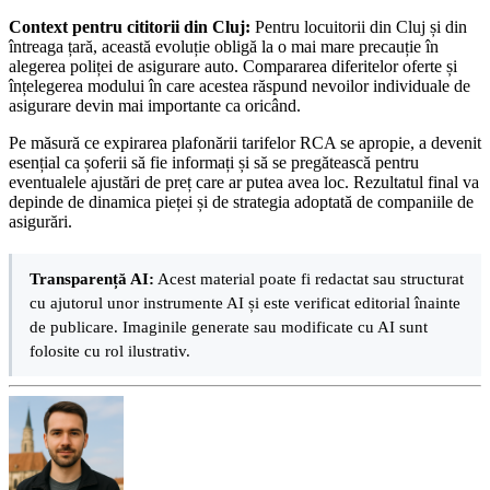
Context pentru cititorii din Cluj:
Pentru locuitorii din Cluj și din
întreaga țară, această evoluție obligă la o mai mare precauție în
alegerea poliței de asigurare auto. Compararea diferitelor oferte și
înțelegerea modului în care acestea răspund nevoilor individuale de
asigurare devin mai importante ca oricând.
Pe măsură ce expirarea plafonării tarifelor RCA se apropie, a devenit
esențial ca șoferii să fie informați și să se pregătească pentru
eventualele ajustări de preț care ar putea avea loc. Rezultatul final va
depinde de dinamica pieței și de strategia adoptată de companiile de
asigurări.
Transparență AI:
Acest material poate fi redactat sau structurat
cu ajutorul unor instrumente AI și este verificat editorial înainte
de publicare. Imaginile generate sau modificate cu AI sunt
folosite cu rol ilustrativ.