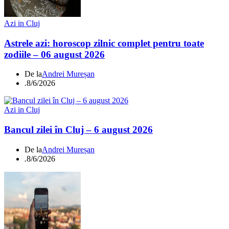
Azi in Cluj
Astrele azi: horoscop zilnic complet pentru toate
zodiile – 06 august 2026
De la
Andrei Mureșan
.
8/6/2026
Azi in Cluj
Bancul zilei în Cluj – 6 august 2026
De la
Andrei Mureșan
.
8/6/2026