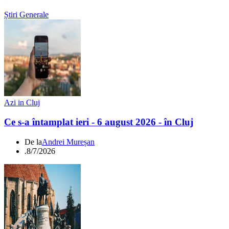
Știri Generale
Azi in Cluj
Ce s-a întamplat ieri - 6 august 2026 - în Cluj
De la
Andrei Mureșan
.
8/7/2026