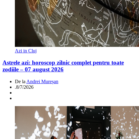
Azi in Cluj
Astrele azi: horoscop zilnic complet pentru toate
zodiile – 07 august 2026
De la
Andrei Mureșan
.
8/7/2026