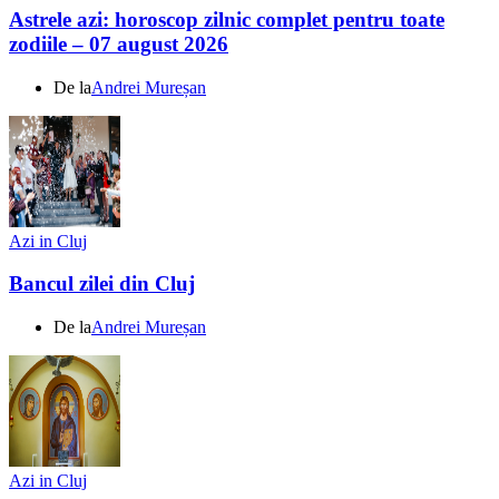
Astrele azi: horoscop zilnic complet pentru toate
zodiile – 07 august 2026
De la
Andrei Mureșan
Azi in Cluj
Bancul zilei din Cluj
De la
Andrei Mureșan
Azi in Cluj