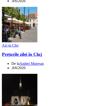
.
8/6/2026
Azi in Cluj
Prețurile zilei în Cluj
De la
Andrei Mureșan
.
8/6/2026