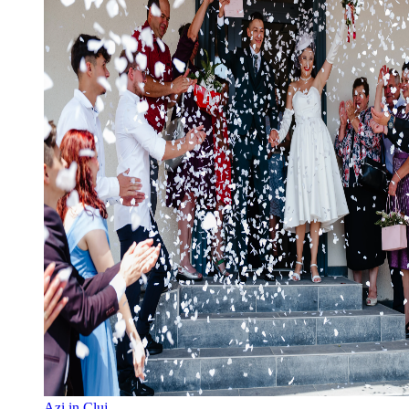
Azi in Cluj