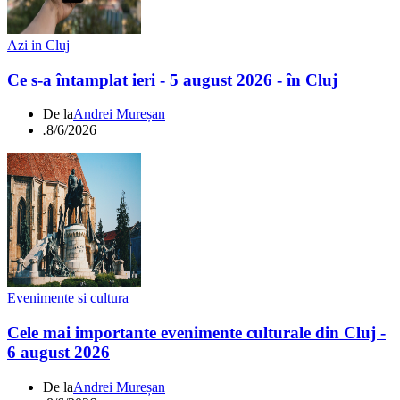
Azi in Cluj
Ce s-a întamplat ieri - 5 august 2026 - în Cluj
De la
Andrei Mureșan
.
8/6/2026
Evenimente si cultura
Cele mai importante evenimente culturale din Cluj -
6 august 2026
De la
Andrei Mureșan