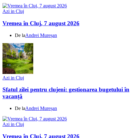
Azi in Cluj
Vremea în Cluj, 7 august 2026
De la
Andrei Mureșan
Azi in Cluj
Sfatul zilei pentru clujeni: gestionarea bugetului în
vacanță
De la
Andrei Mureșan
Azi in Cluj
Vremea în Cluj, 7 august 2026