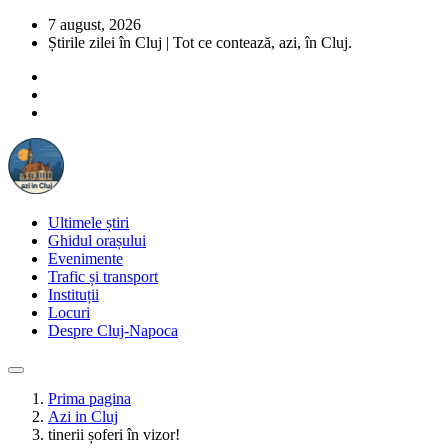
7 august, 2026
Știrile zilei în Cluj | Tot ce contează, azi, în Cluj.
Ultimele știri
Ghidul orașului
Evenimente
Trafic și transport
Instituții
Locuri
Despre Cluj-Napoca
Prima pagina
Azi in Cluj
tinerii șoferi în vizor!