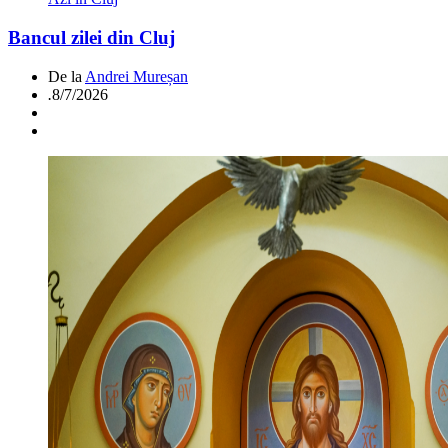
Bancul zilei din Cluj
De la
Andrei Mureșan
.
8/7/2026