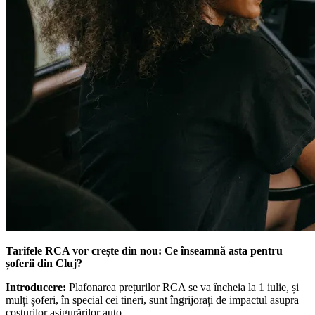
Tarifele RCA vor crește din nou: Ce înseamnă asta pentru
șoferii din Cluj?
Introducere:
Plafonarea prețurilor RCA se va încheia la 1 iulie, și
mulți șoferi, în special cei tineri, sunt îngrijorați de impactul asupra
costurilor asigurărilor auto.