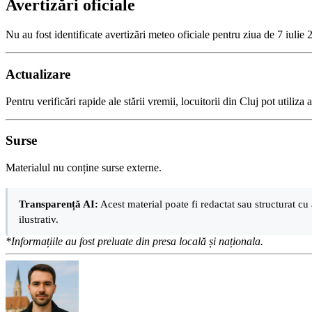
Avertizări oficiale
Nu au fost identificate avertizări meteo oficiale pentru ziua de 7 iuli
Actualizare
Pentru verificări rapide ale stării vremii, locuitorii din Cluj pot utiliz
Surse
Materialul nu conține surse externe.
Transparență AI:
Acest material poate fi redactat sau structurat cu 
ilustrativ.
*Informațiile au fost preluate din presa locală și naționala.