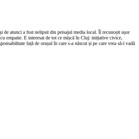
de atunci a fost nelipsit din peisajul media local. Îl recunoști ușor
cu empatie. E interesat de tot ce mișcă în Cluj: inițiative civice,
ponsabilitate față de orașul în care s-a născut și pe care vrea să-l vadă