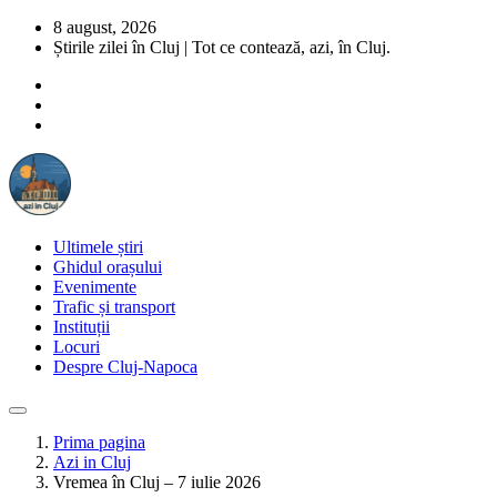
8 august, 2026
Știrile zilei în Cluj | Tot ce contează, azi, în Cluj.
Ultimele știri
Ghidul orașului
Evenimente
Trafic și transport
Instituții
Locuri
Despre Cluj-Napoca
Prima pagina
Azi in Cluj
Vremea în Cluj – 7 iulie 2026