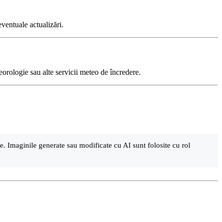
ventuale actualizări.
eteorologie sau alte servicii meteo de încredere.
are. Imaginile generate sau modificate cu AI sunt folosite cu rol