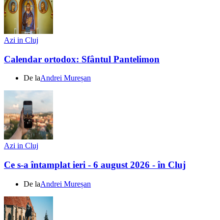
Azi in Cluj
Calendar ortodox: Sfântul Pantelimon
De la
Andrei Mureșan
Azi in Cluj
Ce s-a întamplat ieri - 6 august 2026 - în Cluj
De la
Andrei Mureșan