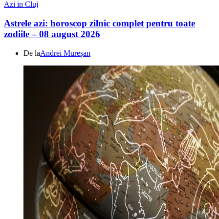
Azi in Cluj
Astrele azi: horoscop zilnic complet pentru toate
zodiile – 08 august 2026
De la
Andrei Mureșan