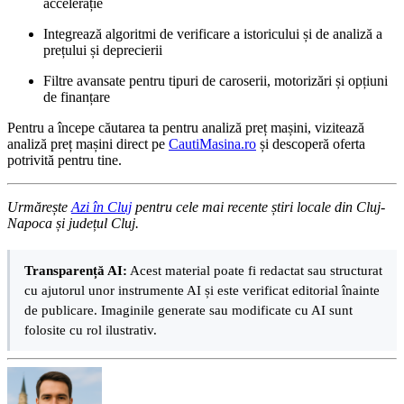
accelerație
Integrează algoritmi de verificare a istoricului și de analiză a
prețului și deprecierii
Filtre avansate pentru tipuri de caroserii, motorizări și opțiuni
de finanțare
Pentru a începe căutarea ta pentru analiză preț mașini, vizitează
analiză preț mașini direct pe
CautiMasina.ro
și descoperă oferta
potrivită pentru tine.
Urmărește
Azi în Cluj
pentru cele mai recente știri locale din Cluj-
Napoca și județul Cluj.
Transparență AI:
Acest material poate fi redactat sau structurat
cu ajutorul unor instrumente AI și este verificat editorial înainte
de publicare. Imaginile generate sau modificate cu AI sunt
folosite cu rol ilustrativ.