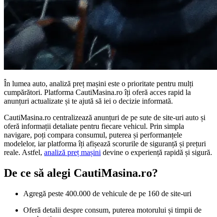
În lumea auto, analiză preț mașini este o prioritate pentru mulți
cumpărători. Platforma CautiMasina.ro îți oferă acces rapid la
anunțuri actualizate și te ajută să iei o decizie informată.
CautiMasina.ro centralizează anunțuri de pe sute de site-uri auto și
oferă informații detaliate pentru fiecare vehicul. Prin simpla
navigare, poți compara consumul, puterea și performanțele
modelelor, iar platforma îți afișează scorurile de siguranță și prețuri
reale. Astfel,
analiză preț mașini
devine o experiență rapidă și sigură.
De ce să alegi CautiMasina.ro?
Agregă peste 400.000 de vehicule de pe 160 de site-uri
Oferă detalii despre consum, puterea motorului și timpii de