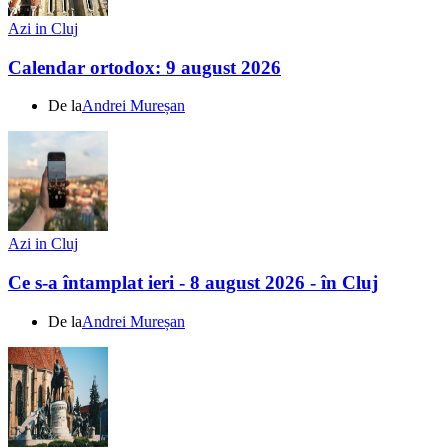
Azi in Cluj
Calendar ortodox: 9 august 2026
De la
Andrei Mureșan
Azi in Cluj
Ce s-a întamplat ieri - 8 august 2026 - în Cluj
De la
Andrei Mureșan