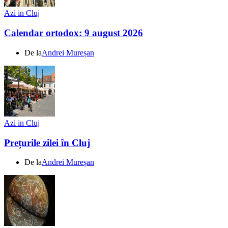
Azi in Cluj
Calendar ortodox: 9 august 2026
De la
Andrei Mureșan
Azi in Cluj
Prețurile zilei în Cluj
De la
Andrei Mureșan