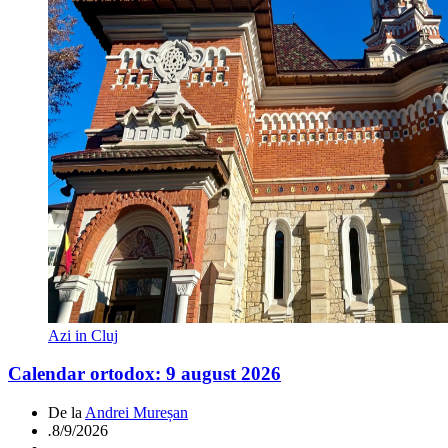
Azi in Cluj
Calendar ortodox: 9 august 2026
De la
Andrei Mureșan
.
8/9/2026