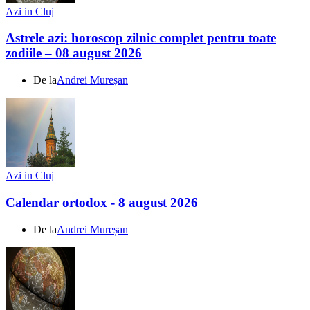
Azi in Cluj
Astrele azi: horoscop zilnic complet pentru toate
zodiile – 08 august 2026
De la
Andrei Mureșan
Azi in Cluj
Calendar ortodox - 8 august 2026
De la
Andrei Mureșan