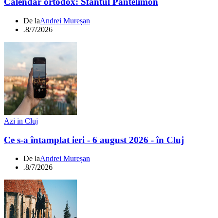
Calendar ortodox: Sfântul Pantelimon
De la
Andrei Mureșan
.
8/7/2026
Azi in Cluj
Ce s-a întamplat ieri - 6 august 2026 - în Cluj
De la
Andrei Mureșan
.
8/7/2026