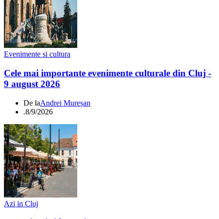
Evenimente si cultura
Cele mai importante evenimente culturale din Cluj -
9 august 2026
De la
Andrei Mureșan
.
8/9/2026
Azi in Cluj