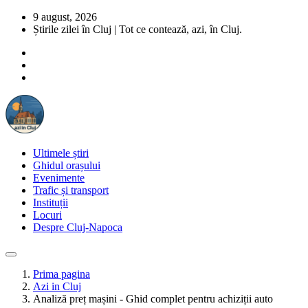
9 august, 2026
Știrile zilei în Cluj | Tot ce contează, azi, în Cluj.
Ultimele știri
Ghidul orașului
Evenimente
Trafic și transport
Instituții
Locuri
Despre Cluj-Napoca
Prima pagina
Azi in Cluj
Analiză preț mașini - Ghid complet pentru achiziții auto