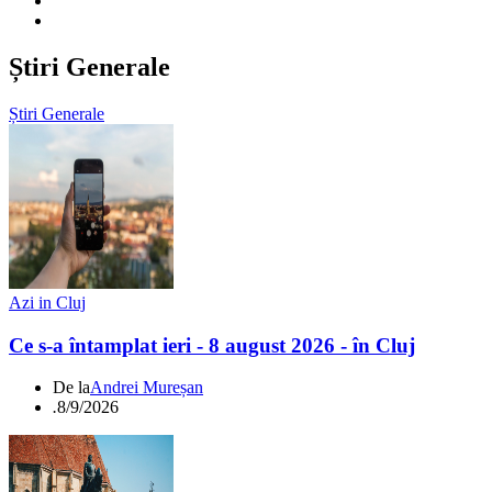
Știri Generale
Știri Generale
Azi in Cluj
Ce s-a întamplat ieri - 8 august 2026 - în Cluj
De la
Andrei Mureșan
.
8/9/2026