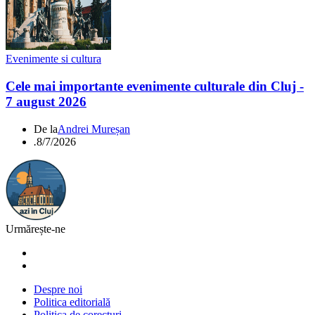
Evenimente si cultura
Cele mai importante evenimente culturale din Cluj -
7 august 2026
De la
Andrei Mureșan
.
8/7/2026
Urmărește-ne
Despre noi
Politica editorială
Politica de corecturi