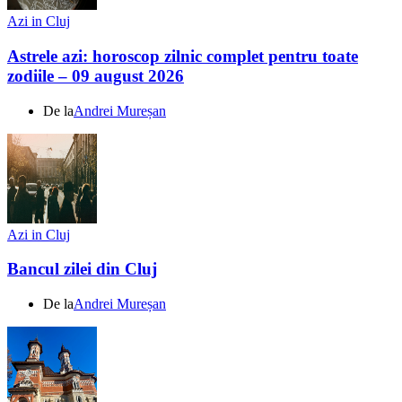
Azi in Cluj
Astrele azi: horoscop zilnic complet pentru toate
zodiile – 09 august 2026
De la
Andrei Mureșan
Azi in Cluj
Bancul zilei din Cluj
De la
Andrei Mureșan