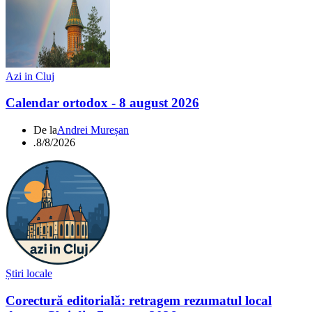
Azi in Cluj
Calendar ortodox - 8 august 2026
De la
Andrei Mureșan
.
8/8/2026
Știri locale
Corectură editorială: retragem rezumatul local