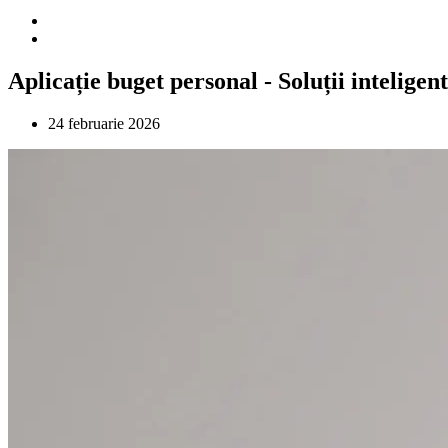
Aplicație buget personal - Soluții intelige
24 februarie 2026