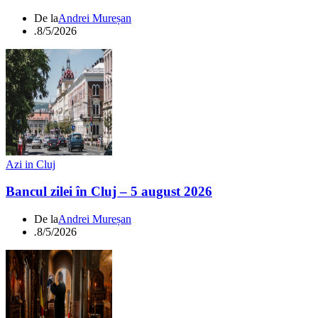
De la
Andrei Mureșan
.
8/5/2026
Azi in Cluj
Bancul zilei în Cluj – 5 august 2026
De la
Andrei Mureșan
.
8/5/2026