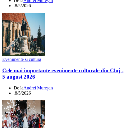
De la
Andrei Mureșan
.
8/5/2026
Evenimente si cultura
Cele mai importante evenimente culturale din Cluj -
5 august 2026
De la
Andrei Mureșan
.
8/5/2026