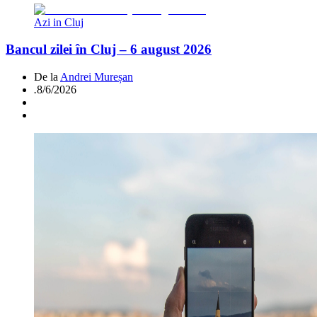
Azi in Cluj
Bancul zilei în Cluj – 6 august 2026
De la
Andrei Mureșan
.
8/6/2026