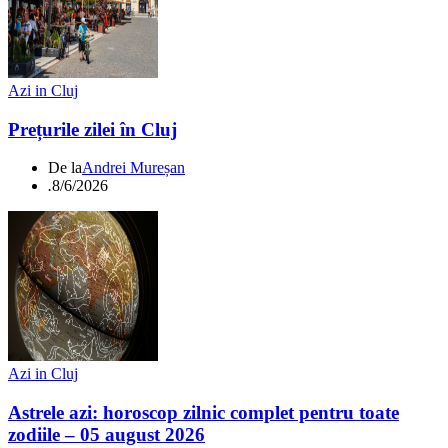
Azi in Cluj
Prețurile zilei în Cluj
De la
Andrei Mureșan
.
8/6/2026
Azi in Cluj
Astrele azi: horoscop zilnic complet pentru toate
zodiile – 05 august 2026