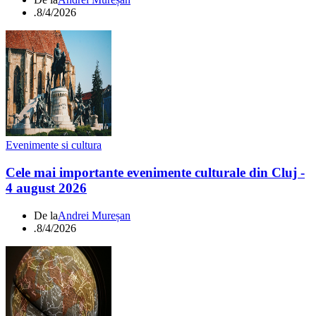
.
8/4/2026
Evenimente si cultura
Cele mai importante evenimente culturale din Cluj -
4 august 2026
De la
Andrei Mureșan
.
8/4/2026