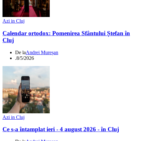
Azi in Cluj
Calendar ortodox: Pomenirea Sfântului Ștefan în
Cluj
De la
Andrei Mureșan
.
8/5/2026
Azi in Cluj
Ce s-a întamplat ieri - 4 august 2026 - în Cluj