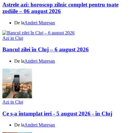
Astrele azi: horoscop zilnic complet pentru toate
zodiile – 06 august 2026
De la
Andrei Mureșan
Azi in Cluj
Bancul zilei în Cluj – 6 august 2026
De la
Andrei Mureșan
Azi in Cluj
Ce s-a întamplat ieri - 5 august 2026 - în Cluj
De la
Andrei Mureșan