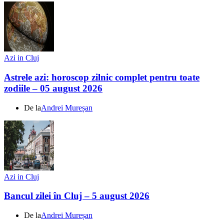
Azi in Cluj
Astrele azi: horoscop zilnic complet pentru toate
zodiile – 05 august 2026
De la
Andrei Mureșan
Azi in Cluj
Bancul zilei în Cluj – 5 august 2026
De la
Andrei Mureșan