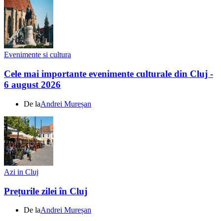
Evenimente si cultura
Cele mai importante evenimente culturale din Cluj -
6 august 2026
De la
Andrei Mureșan
Azi in Cluj
Prețurile zilei în Cluj
De la
Andrei Mureșan