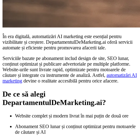
În era digitală, automatizări AI marketing este esențial pentru
vizibilitate și creștere. DepartamentulDeMarketing.ai oferă servicii
automate și eficiente pentru promovarea afacerii tale.
Serviciile bazate pe abonament includ design de site, SEO lunar,
conținut optimizat și publicare advertoriale pe multiple platforme.
Website-urile sunt livrate rapid, optimizate pentru motoarele de
căutare și integrate cu instrumente de analiză. Astfel,
automatizări AI
marketing
devine o realitate accesibilă pentru orice afacere.
De ce să alegi
DepartamentulDeMarketing.ai?
Website complet și modern livrat în mai puțin de două ore
Abonament SEO lunar și conținut optimizat pentru motoarele
de căutare și AI