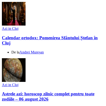
Azi in Cluj
Calendar ortodox: Pomenirea Sfântului Ștefan în
Cluj
De la
Andrei Mureșan
Azi in Cluj
Astrele azi: horoscop zilnic complet pentru toate
zodiile – 06 august 2026