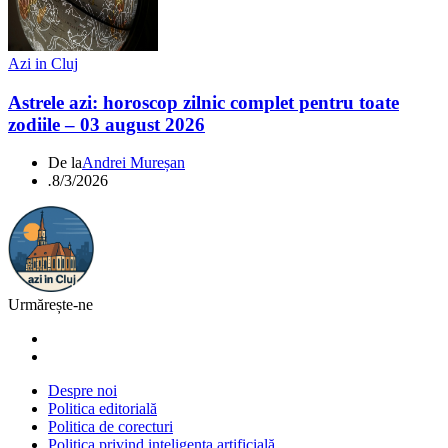
Azi in Cluj
Astrele azi: horoscop zilnic complet pentru toate
zodiile – 03 august 2026
De la
Andrei Mureșan
.
8/3/2026
Urmărește-ne
Despre noi
Politica editorială
Politica de corecturi
Politica privind inteligența artificială