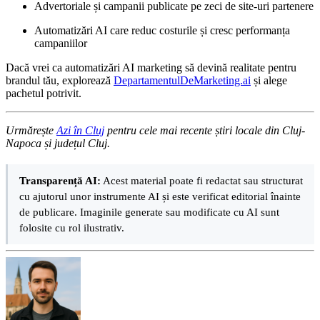
Advertoriale și campanii publicate pe zeci de site-uri partenere
Automatizări AI care reduc costurile și cresc performanța
campaniilor
Dacă vrei ca automatizări AI marketing să devină realitate pentru
brandul tău, explorează
DepartamentulDeMarketing.ai
și alege
pachetul potrivit.
Urmărește
Azi în Cluj
pentru cele mai recente știri locale din Cluj-
Napoca și județul Cluj.
Transparență AI:
Acest material poate fi redactat sau structurat
cu ajutorul unor instrumente AI și este verificat editorial înainte
de publicare. Imaginile generate sau modificate cu AI sunt
folosite cu rol ilustrativ.