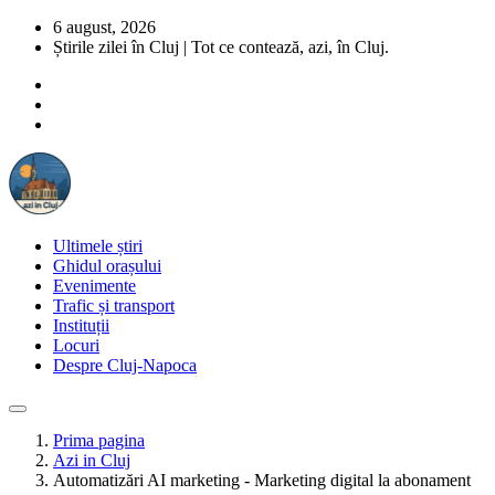
6 august, 2026
Știrile zilei în Cluj | Tot ce contează, azi, în Cluj.
Ultimele știri
Ghidul orașului
Evenimente
Trafic și transport
Instituții
Locuri
Despre Cluj-Napoca
Prima pagina
Azi in Cluj
Automatizări AI marketing - Marketing digital la abonament