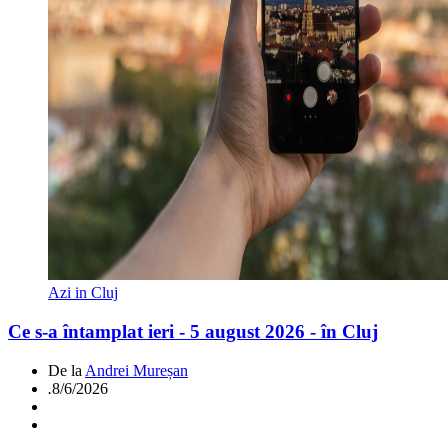
Azi in Cluj
Ce s-a întamplat ieri - 5 august 2026 - în Cluj
De la
Andrei Mureșan
.
8/6/2026