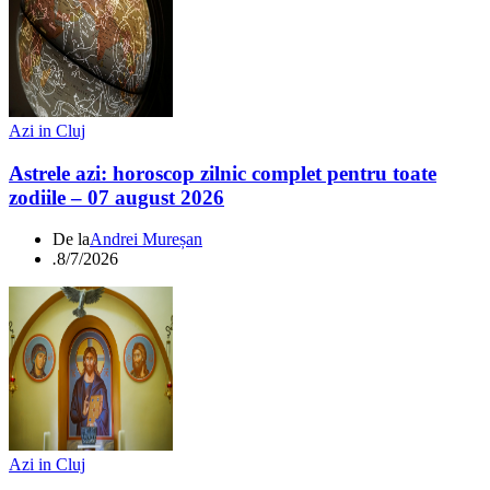
Azi in Cluj
Astrele azi: horoscop zilnic complet pentru toate
zodiile – 07 august 2026
De la
Andrei Mureșan
.
8/7/2026
Azi in Cluj