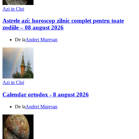
Azi in Cluj
Astrele azi: horoscop zilnic complet pentru toate
zodiile – 08 august 2026
De la
Andrei Mureșan
Azi in Cluj
Calendar ortodox - 8 august 2026
De la
Andrei Mureșan