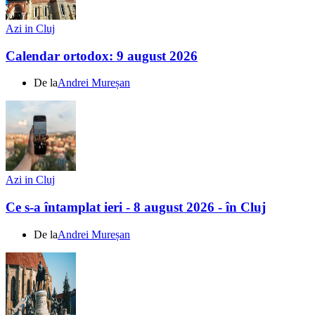
Azi in Cluj
Calendar ortodox: 9 august 2026
De la
Andrei Mureșan
Azi in Cluj
Ce s-a întamplat ieri - 8 august 2026 - în Cluj
De la
Andrei Mureșan