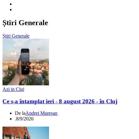
Știri Generale
Știri Generale
Azi in Cluj
Ce s-a întamplat ieri - 8 august 2026 - în Cluj
De la
Andrei Mureșan
.
8/9/2026