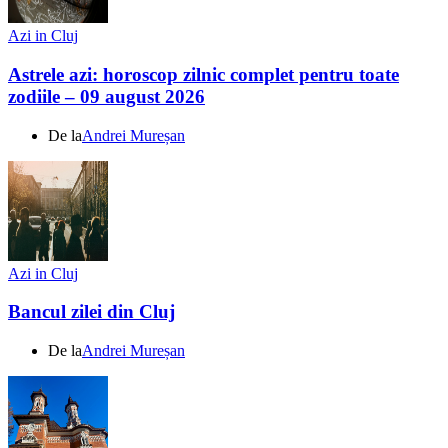
Azi in Cluj
Astrele azi: horoscop zilnic complet pentru toate
zodiile – 09 august 2026
De la
Andrei Mureșan
Azi in Cluj
Bancul zilei din Cluj
De la
Andrei Mureșan