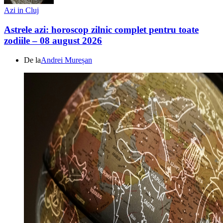
Azi in Cluj
Astrele azi: horoscop zilnic complet pentru toate
zodiile – 08 august 2026
De la
Andrei Mureșan