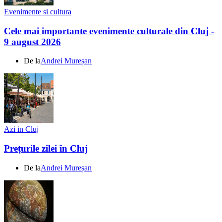
Evenimente si cultura
Cele mai importante evenimente culturale din Cluj -
9 august 2026
De la
Andrei Mureșan
Azi in Cluj
Prețurile zilei în Cluj
De la
Andrei Mureșan