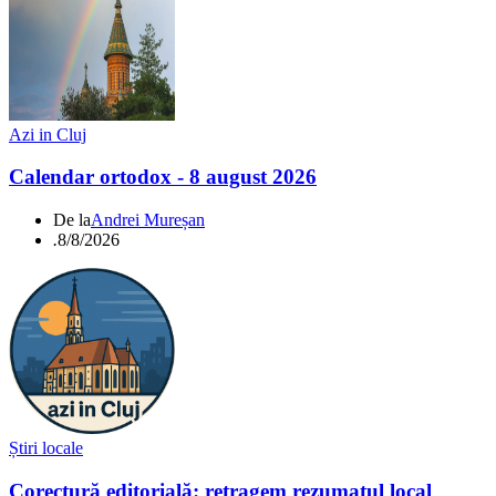
Azi in Cluj
Calendar ortodox - 8 august 2026
De la
Andrei Mureșan
.
8/8/2026
Știri locale
Corectură editorială: retragem rezumatul local