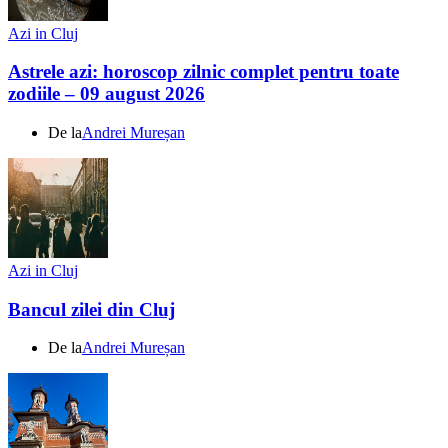
Azi in Cluj
Astrele azi: horoscop zilnic complet pentru toate
zodiile – 09 august 2026
De la
Andrei Mureșan
Azi in Cluj
Bancul zilei din Cluj
De la
Andrei Mureșan