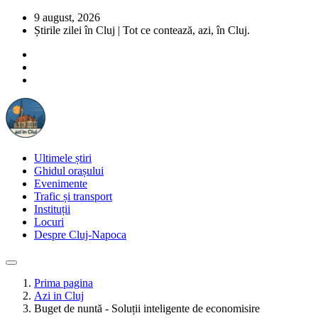
9 august, 2026
Știrile zilei în Cluj | Tot ce contează, azi, în Cluj.
Ultimele știri
Ghidul orașului
Evenimente
Trafic și transport
Instituții
Locuri
Despre Cluj-Napoca
Prima pagina
Azi in Cluj
Buget de nuntă - Soluții inteligente de economisire