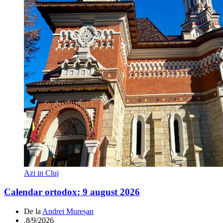
Azi in Cluj
Calendar ortodox: 9 august 2026
De la
Andrei Mureșan
.
8/9/2026