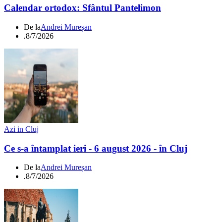
Calendar ortodox: Sfântul Pantelimon
De la
Andrei Mureșan
.
8/7/2026
Azi in Cluj
Ce s-a întamplat ieri - 6 august 2026 - în Cluj
De la
Andrei Mureșan
.
8/7/2026