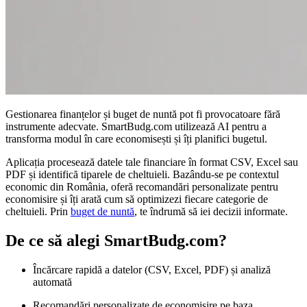
Gestionarea finanțelor și buget de nuntă pot fi provocatoare fără
instrumente adecvate. SmartBudg.com utilizează AI pentru a
transforma modul în care economisești și îți planifici bugetul.
Aplicația procesează datele tale financiare în format CSV, Excel sau
PDF și identifică tiparele de cheltuieli. Bazându-se pe contextul
economic din România, oferă recomandări personalizate pentru
economisire și îți arată cum să optimizezi fiecare categorie de
cheltuieli. Prin
buget de nuntă
, te îndrumă să iei decizii informate.
De ce să alegi SmartBudg.com?
Încărcare rapidă a datelor (CSV, Excel, PDF) și analiză
automată
Recomandări personalizate de economisire pe baza