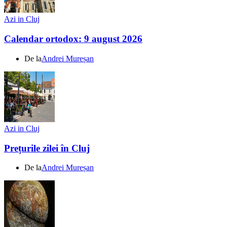
Azi in Cluj
Calendar ortodox: 9 august 2026
De la
Andrei Mureșan
Azi in Cluj
Prețurile zilei în Cluj
De la
Andrei Mureșan