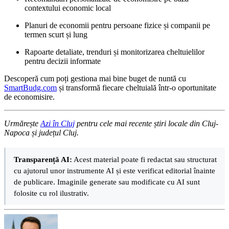
contextului economic local
Planuri de economii pentru persoane fizice și companii pe
termen scurt și lung
Rapoarte detaliate, trenduri și monitorizarea cheltuielilor
pentru decizii informate
Descoperă cum poți gestiona mai bine buget de nuntă cu
SmartBudg.com
și transformă fiecare cheltuială într-o oportunitate
de economisire.
Urmărește
Azi în Cluj
pentru cele mai recente știri locale din Cluj-
Napoca și județul Cluj.
Transparență AI:
Acest material poate fi redactat sau structurat
cu ajutorul unor instrumente AI și este verificat editorial înainte
de publicare. Imaginile generate sau modificate cu AI sunt
folosite cu rol ilustrativ.