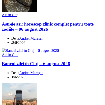
Azi in Cluj
Astrele azi: horoscop zilnic complet pentru toate
zodiile – 06 august 2026
De la
Andrei Mureșan
.
8/6/2026
Azi in Cluj
Bancul zilei în Cluj – 6 august 2026
De la
Andrei Mureșan
.
8/6/2026