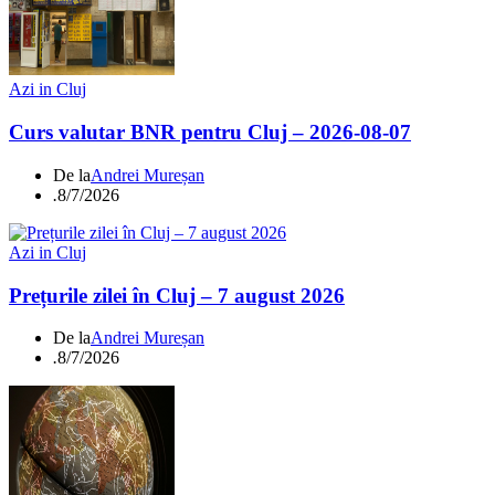
Azi in Cluj
Curs valutar BNR pentru Cluj – 2026-08-07
De la
Andrei Mureșan
.
8/7/2026
Azi in Cluj
Prețurile zilei în Cluj – 7 august 2026
De la
Andrei Mureșan
.
8/7/2026