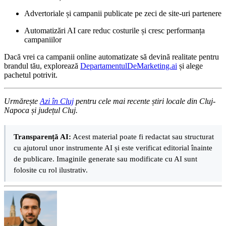
Advertoriale și campanii publicate pe zeci de site-uri partenere
Automatizări AI care reduc costurile și cresc performanța
campaniilor
Dacă vrei ca campanii online automatizate să devină realitate pentru
brandul tău, explorează
DepartamentulDeMarketing.ai
și alege
pachetul potrivit.
Urmărește
Azi în Cluj
pentru cele mai recente știri locale din Cluj-
Napoca și județul Cluj.
Transparență AI:
Acest material poate fi redactat sau structurat
cu ajutorul unor instrumente AI și este verificat editorial înainte
de publicare. Imaginile generate sau modificate cu AI sunt
folosite cu rol ilustrativ.