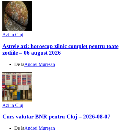
Azi in Cluj
Astrele azi: horoscop zilnic complet pentru toate
zodiile – 06 august 2026
De la
Andrei Mureșan
Azi in Cluj
Curs valutar BNR pentru Cluj – 2026-08-07
De la
Andrei Mureșan