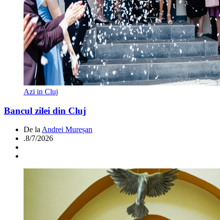
Azi in Cluj
Bancul zilei din Cluj
De la
Andrei Mureșan
.
8/7/2026