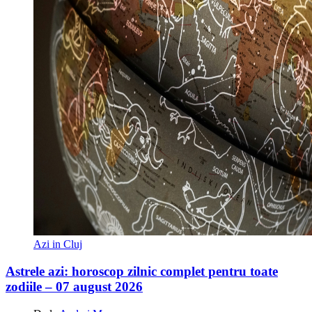
Azi in Cluj
Astrele azi: horoscop zilnic complet pentru toate
zodiile – 07 august 2026