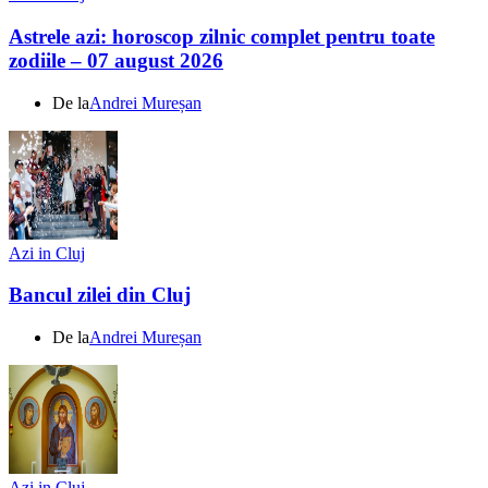
Astrele azi: horoscop zilnic complet pentru toate
zodiile – 07 august 2026
De la
Andrei Mureșan
Azi in Cluj
Bancul zilei din Cluj
De la
Andrei Mureșan
Azi in Cluj