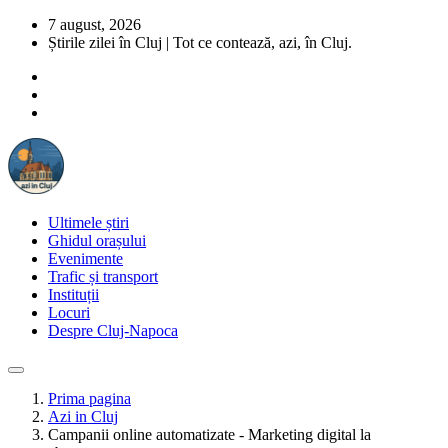
7 august, 2026
Știrile zilei în Cluj | Tot ce contează, azi, în Cluj.
Ultimele știri
Ghidul orașului
Evenimente
Trafic și transport
Instituții
Locuri
Despre Cluj-Napoca
Prima pagina
Azi in Cluj
Campanii online automatizate - Marketing digital la