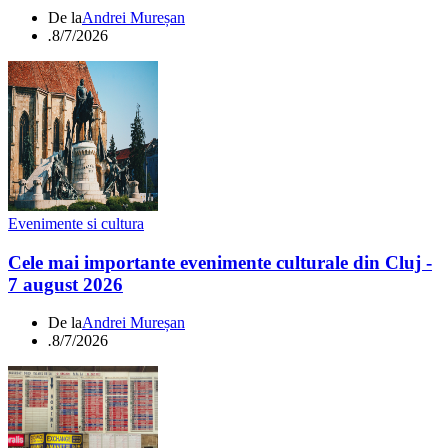
De la
Andrei Mureșan
.
8/7/2026
Evenimente si cultura
Cele mai importante evenimente culturale din Cluj -
7 august 2026
De la
Andrei Mureșan
.
8/7/2026