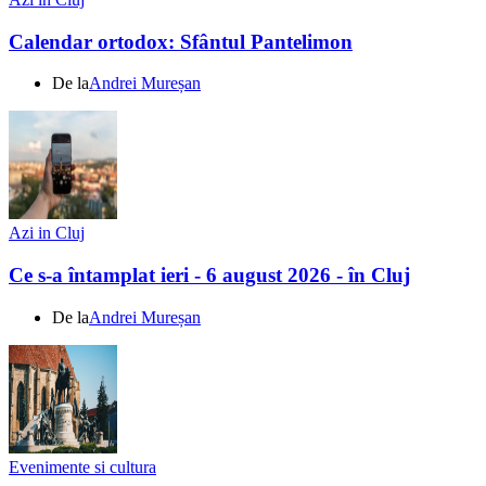
Calendar ortodox: Sfântul Pantelimon
De la
Andrei Mureșan
Azi in Cluj
Ce s-a întamplat ieri - 6 august 2026 - în Cluj
De la
Andrei Mureșan
Evenimente si cultura