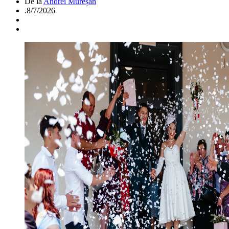
De la
Andrei Mureșan
.
8/7/2026