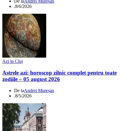
De la
Andrei Mureșan
.
8/6/2026
Azi in Cluj
Astrele azi: horoscop zilnic complet pentru toate
zodiile – 05 august 2026
De la
Andrei Mureșan
.
8/5/2026