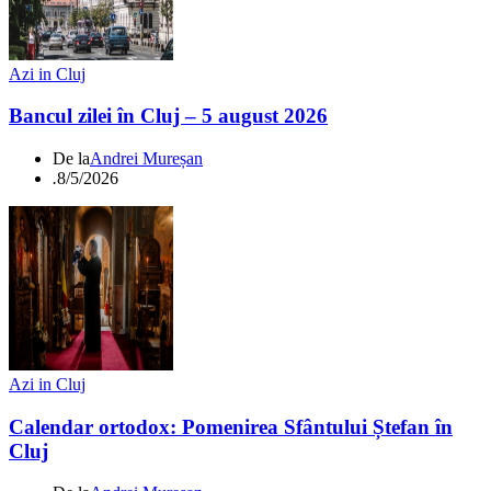
Azi in Cluj
Bancul zilei în Cluj – 5 august 2026
De la
Andrei Mureșan
.
8/5/2026
Azi in Cluj
Calendar ortodox: Pomenirea Sfântului Ștefan în
Cluj