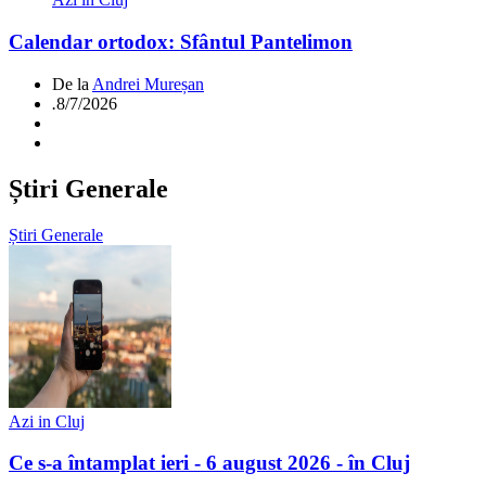
Calendar ortodox: Sfântul Pantelimon
De la
Andrei Mureșan
.
8/7/2026
Știri Generale
Știri Generale
Azi in Cluj
Ce s-a întamplat ieri - 6 august 2026 - în Cluj