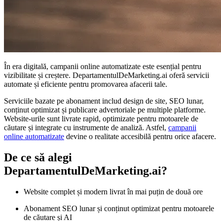
În era digitală, campanii online automatizate este esențial pentru
vizibilitate și creștere. DepartamentulDeMarketing.ai oferă servicii
automate și eficiente pentru promovarea afacerii tale.
Serviciile bazate pe abonament includ design de site, SEO lunar,
conținut optimizat și publicare advertoriale pe multiple platforme.
Website-urile sunt livrate rapid, optimizate pentru motoarele de
căutare și integrate cu instrumente de analiză. Astfel,
campanii
online automatizate
devine o realitate accesibilă pentru orice afacere.
De ce să alegi
DepartamentulDeMarketing.ai?
Website complet și modern livrat în mai puțin de două ore
Abonament SEO lunar și conținut optimizat pentru motoarele
de căutare și AI