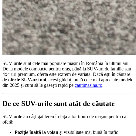
SUV-urile sunt cele mai populare mașini în România în ultimii ani.
De la modele compacte pentru oraș, până la SUV-uri de familie sau
4x4-uri premium, oferta este extrem de variată. Dacă ești în căutare
de
oferte SUV-uri noi
, acest ghid îți arată cele mai apreciate modele
din 2025 și cum să le găsești rapid pe
cautimasina.ro
.
De ce SUV-urile sunt atât de căutate
SUV-urile au câștigat teren în fața altor tipuri de mașini pentru că
oferă:
Poziție înaltă la volan
și vizibilitate mai bună în trafic