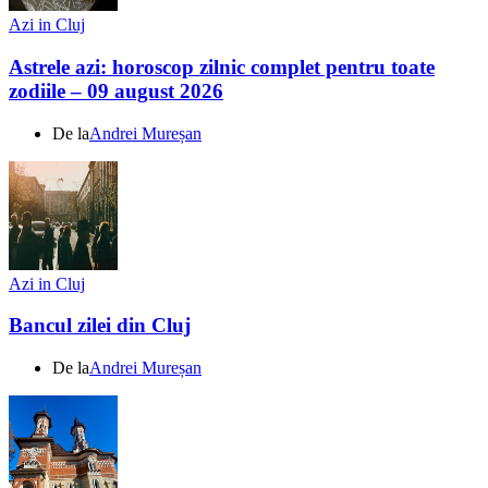
Azi in Cluj
Astrele azi: horoscop zilnic complet pentru toate
zodiile – 09 august 2026
De la
Andrei Mureșan
Azi in Cluj
Bancul zilei din Cluj
De la
Andrei Mureșan