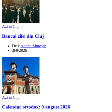
Azi in Cluj
Bancul zilei din Cluj
De la
Andrei Mureșan
.
8/9/2026
Azi in Cluj
Calendar ortodox: 9 august 2026