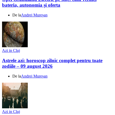
bateria, autonomia și oferta
De la
Andrei Mureșan
Azi in Cluj
Astrele azi: horoscop zilnic complet pentru toate
zodiile – 09 august 2026
De la
Andrei Mureșan
Azi in Cluj