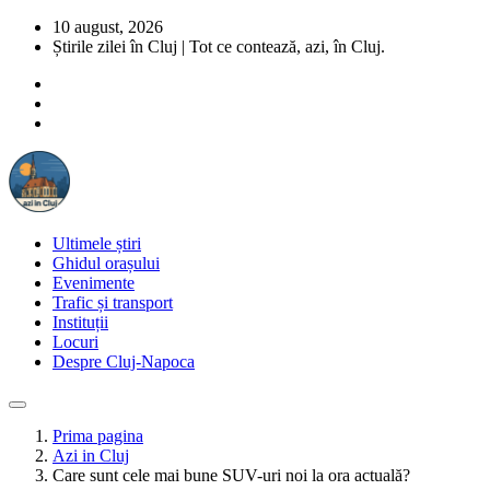
10 august, 2026
Știrile zilei în Cluj | Tot ce contează, azi, în Cluj.
Ultimele știri
Ghidul orașului
Evenimente
Trafic și transport
Instituții
Locuri
Despre Cluj-Napoca
Prima pagina
Azi in Cluj
Care sunt cele mai bune SUV-uri noi la ora actuală?