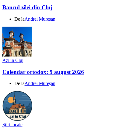
Bancul zilei din Cluj
De la
Andrei Mureșan
Azi in Cluj
Calendar ortodox: 9 august 2026
De la
Andrei Mureșan
Știri locale