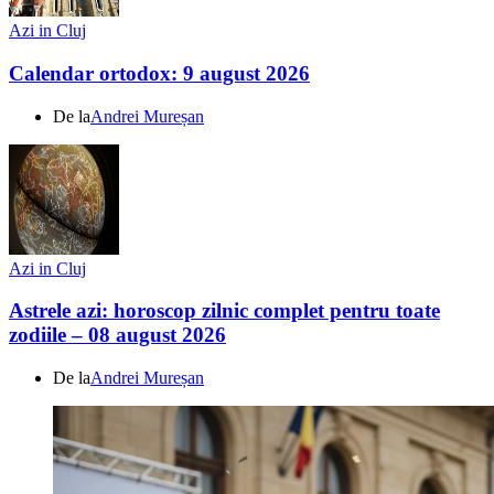
Azi in Cluj
Calendar ortodox: 9 august 2026
De la
Andrei Mureșan
Azi in Cluj
Astrele azi: horoscop zilnic complet pentru toate
zodiile – 08 august 2026
De la
Andrei Mureșan