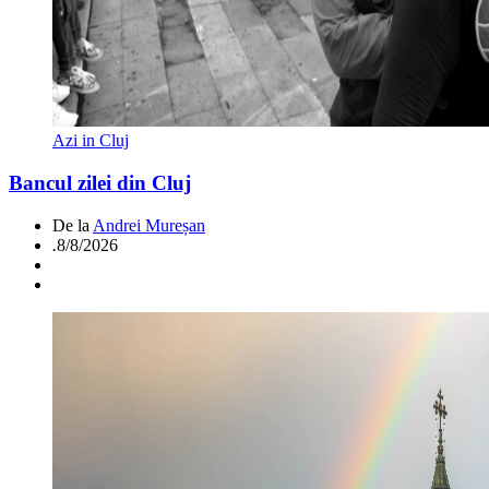
Azi in Cluj
Bancul zilei din Cluj
De la
Andrei Mureșan
.
8/8/2026