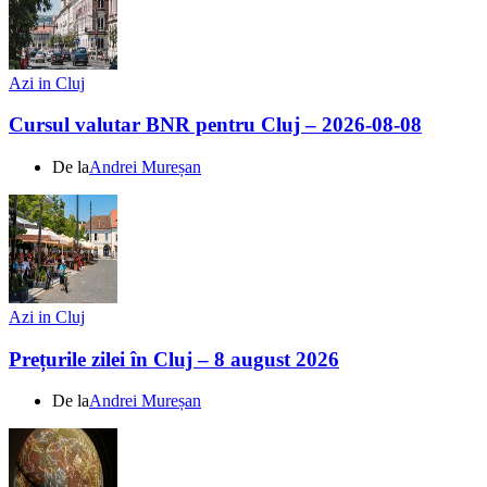
Azi in Cluj
Cursul valutar BNR pentru Cluj – 2026-08-08
De la
Andrei Mureșan
Azi in Cluj
Prețurile zilei în Cluj – 8 august 2026
De la
Andrei Mureșan