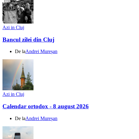
Azi in Cluj
Bancul zilei din Cluj
De la
Andrei Mureșan
Azi in Cluj
Calendar ortodox - 8 august 2026
De la
Andrei Mureșan