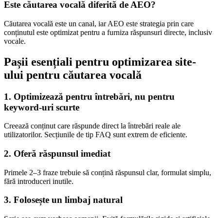
Este căutarea vocală diferită de AEO?
Căutarea vocală este un canal, iar AEO este strategia prin care
conținutul este optimizat pentru a furniza răspunsuri directe, inclusiv
vocale.
Pașii esențiali pentru optimizarea site-
ului pentru căutarea vocală
1. Optimizează pentru întrebări, nu pentru
keyword-uri scurte
Creează conținut care răspunde direct la întrebări reale ale
utilizatorilor. Secțiunile de tip FAQ sunt extrem de eficiente.
2. Oferă răspunsul imediat
Primele 2–3 fraze trebuie să conțină răspunsul clar, formulat simplu,
fără introduceri inutile.
3. Folosește un limbaj natural