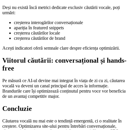
Deși nu există încă metrici dedicate exclusiv căutării vocale, poți
urmări:
creșterea interogărilor conversaționale
apariția în featured snippets
creșterea căutărilor locale
creșterea căutărilor de brand
Acești indicatori oferă semnale clare despre eficiența optimizării.
Viitorul căutării: conversațional și hands-
free
Pe măsură ce AI-ul devine mai integrat în viața de zi cu zi, căutarea
vocală va deveni un canal principal de acces la informație.
Brandurile care își optimizează conținutul pentru voce vor beneficia
de un avantaj competitiv major.
Concluzie
Căutarea vocală nu mai este o tendință emergentă, ci o realitate în
creștere. Optimizarea site-ului pentru întrebări conversaționale,