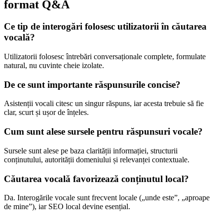
format Q&A
Ce tip de interogări folosesc utilizatorii în căutarea
vocală?
Utilizatorii folosesc întrebări conversaționale complete, formulate
natural, nu cuvinte cheie izolate.
De ce sunt importante răspunsurile concise?
Asistenții vocali citesc un singur răspuns, iar acesta trebuie să fie
clar, scurt și ușor de înțeles.
Cum sunt alese sursele pentru răspunsuri vocale?
Sursele sunt alese pe baza clarității informației, structurii
conținutului, autorității domeniului și relevanței contextuale.
Căutarea vocală favorizează conținutul local?
Da. Interogările vocale sunt frecvent locale („unde este”, „aproape
de mine”), iar SEO local devine esențial.