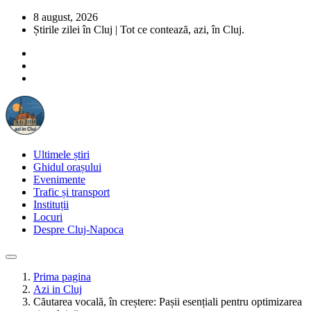
8 august, 2026
Știrile zilei în Cluj | Tot ce contează, azi, în Cluj.
Ultimele știri
Ghidul orașului
Evenimente
Trafic și transport
Instituții
Locuri
Despre Cluj-Napoca
Prima pagina
Azi in Cluj
Căutarea vocală, în creștere: Pașii esențiali pentru optimizarea