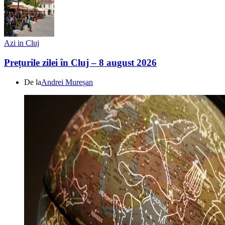
Azi in Cluj
Prețurile zilei în Cluj – 8 august 2026
De la
Andrei Mureșan