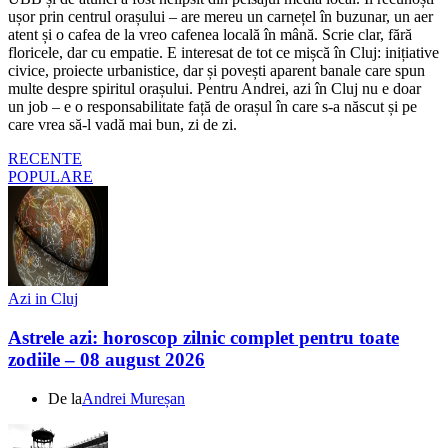
ușor prin centrul orașului – are mereu un carnețel în buzunar, un aer
atent și o cafea de la vreo cafenea locală în mână. Scrie clar, fără
floricele, dar cu empatie. E interesat de tot ce mișcă în Cluj: inițiative
civice, proiecte urbanistice, dar și povești aparent banale care spun
multe despre spiritul orașului. Pentru Andrei, azi în Cluj nu e doar
un job – e o responsabilitate față de orașul în care s-a născut și pe
care vrea să-l vadă mai bun, zi de zi.
RECENTE
POPULARE
Azi in Cluj
Astrele azi: horoscop zilnic complet pentru toate
zodiile – 08 august 2026
De la
Andrei Mureșan