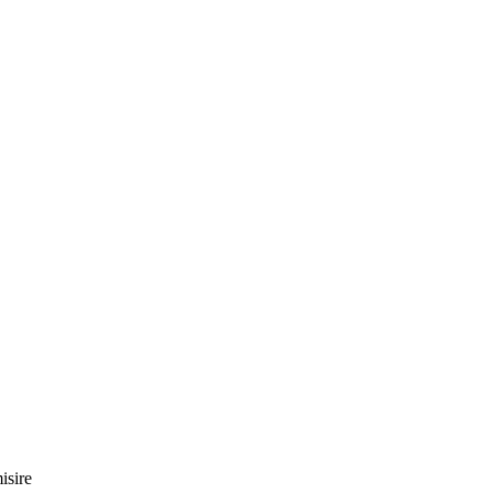
isire