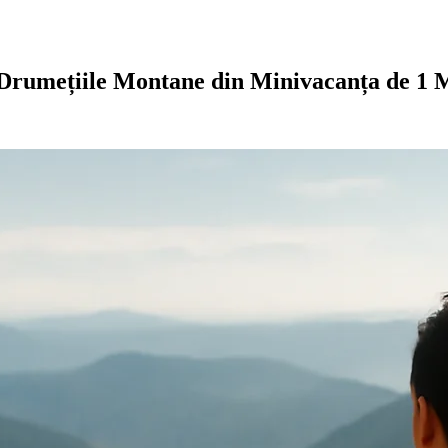
 Drumețiile Montane din Minivacanța de 1 