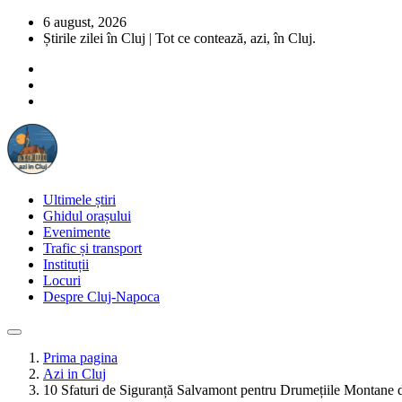
6 august, 2026
Știrile zilei în Cluj | Tot ce contează, azi, în Cluj.
Ultimele știri
Ghidul orașului
Evenimente
Trafic și transport
Instituții
Locuri
Despre Cluj-Napoca
Prima pagina
Azi in Cluj
10 Sfaturi de Siguranță Salvamont pentru Drumețiile Montane 