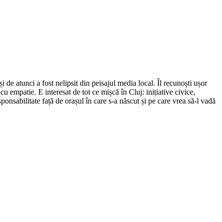
de atunci a fost nelipsit din peisajul media local. Îl recunoști ușor
cu empatie. E interesat de tot ce mișcă în Cluj: inițiative civice,
ponsabilitate față de orașul în care s-a născut și pe care vrea să-l vadă