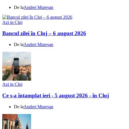
De la
Andrei Mureșan
Azi in Cluj
Bancul zilei în Cluj – 6 august 2026
De la
Andrei Mureșan
Azi in Cluj
Ce s-a întamplat ieri - 5 august 2026 - în Cluj
De la
Andrei Mureșan