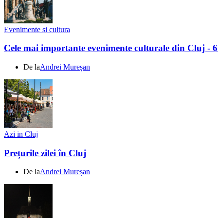
Evenimente si cultura
Cele mai importante evenimente culturale din Cluj - 
De la
Andrei Mureșan
Azi in Cluj
Prețurile zilei în Cluj
De la
Andrei Mureșan