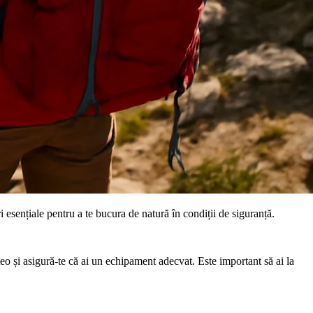
esențiale pentru a te bucura de natură în condiții de siguranță.
teo și asigură-te că ai un echipament adecvat. Este important să ai la