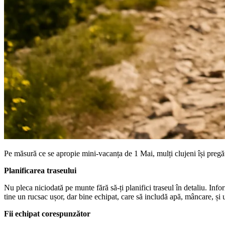
Pe măsură ce se apropie mini-vacanța de 1 Mai, mulți clujeni își pregăt
Planificarea traseului
Nu pleca niciodată pe munte fără să-ți planifici traseul în detaliu. Inf
tine un rucsac ușor, dar bine echipat, care să includă apă, mâncare, și 
Fii echipat corespunzător