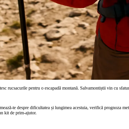
esc rucsacurile pentru o escapadă montană. Salvamontiștii vin cu sfaturi 
ormează-te despre dificultatea și lungimea acestuia, verifică prognoza me
un kit de prim-ajutor.