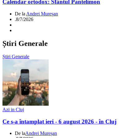
Calendar ortodox: Sfântul Pantelimon
De la
Andrei Mureșan
.
8/7/2026
Știri Generale
Știri Generale
Azi in Cluj
Ce s-a întamplat ieri - 6 august 2026 - în Cluj
De la
Andrei Mureșan