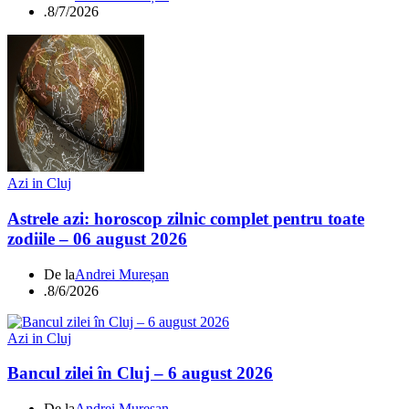
.
8/7/2026
Azi in Cluj
Astrele azi: horoscop zilnic complet pentru toate
zodiile – 06 august 2026
De la
Andrei Mureșan
.
8/6/2026
Azi in Cluj
Bancul zilei în Cluj – 6 august 2026
De la
Andrei Mureșan