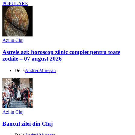
POPULARE
Azi in Cluj
Astrele azi: horoscop zilnic complet pentru toate
zodiile – 07 august 2026
De la
Andrei Mureșan
Azi in Cluj
Bancul zilei din Cluj