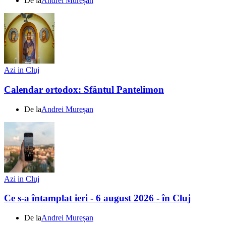
De la
Andrei Mureșan
Azi in Cluj
Calendar ortodox: Sfântul Pantelimon
De la
Andrei Mureșan
Azi in Cluj
Ce s-a întamplat ieri - 6 august 2026 - în Cluj
De la
Andrei Mureșan