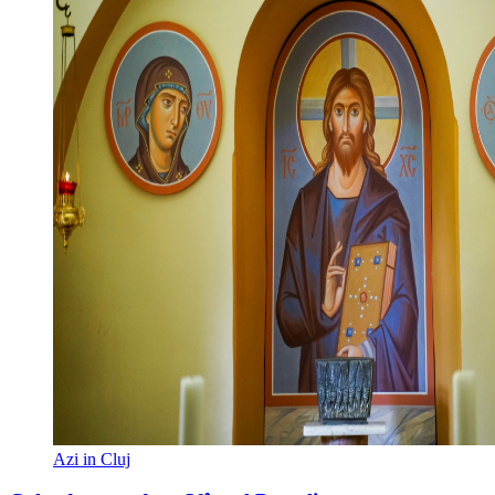
Azi in Cluj