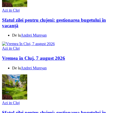
Azi in Cluj
Sfatul zilei pentru clujeni: gestionarea bugetului în
vacanță
De la
Andrei Mureșan
Azi in Cluj
Vremea în Cluj, 7 august 2026
De la
Andrei Mureșan
Azi in Cluj
Sfatul zilei pentru clujeni: gestionarea bugetului în