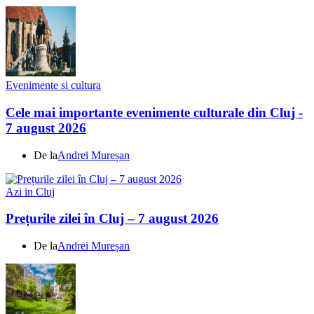
Evenimente si cultura
Cele mai importante evenimente culturale din Cluj -
7 august 2026
De la
Andrei Mureșan
Azi in Cluj
Prețurile zilei în Cluj – 7 august 2026
De la
Andrei Mureșan