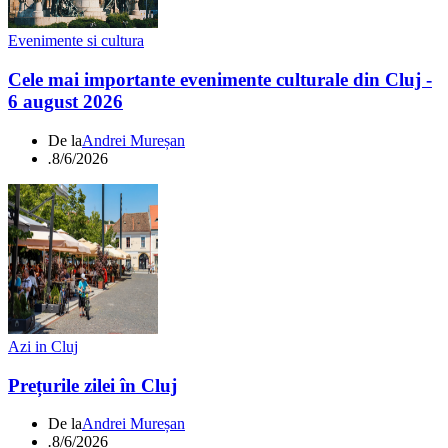
Evenimente si cultura
Cele mai importante evenimente culturale din Cluj -
6 august 2026
De la
Andrei Mureșan
.
8/6/2026
Azi in Cluj
Prețurile zilei în Cluj
De la
Andrei Mureșan
.
8/6/2026