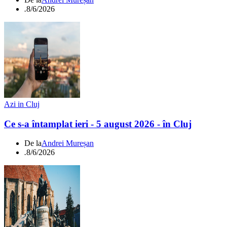
.
8/6/2026
Azi in Cluj
Ce s-a întamplat ieri - 5 august 2026 - în Cluj
De la
Andrei Mureșan
.
8/6/2026