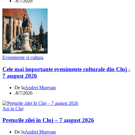
.
8/7/2026
Evenimente si cultura
Cele mai importante evenimente culturale din Cluj -
7 august 2026
De la
Andrei Mureșan
.
8/7/2026
Azi in Cluj
Prețurile zilei în Cluj – 7 august 2026
De la
Andrei Mureșan