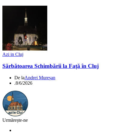
Azi in Cluj
Sărbătoarea Schimbării la Față în Cluj
De la
Andrei Mureșan
.
8/6/2026
Urmărește-ne