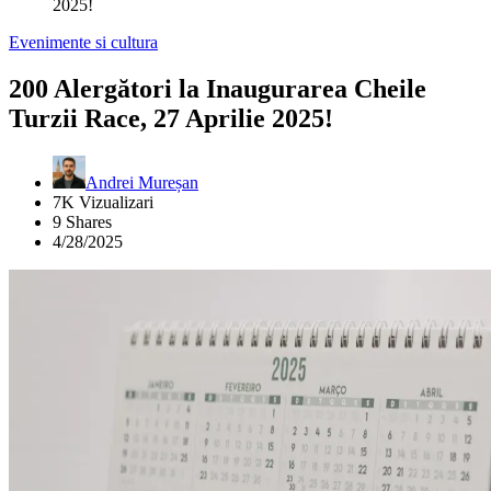
2025!
Evenimente si cultura
200 Alergători la Inaugurarea Cheile
Turzii Race, 27 Aprilie 2025!
Andrei Mureșan
7K Vizualizari
9 Shares
4/28/2025