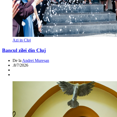
Azi in Cluj
Bancul zilei din Cluj
De la
Andrei Mureșan
.
8/7/2026