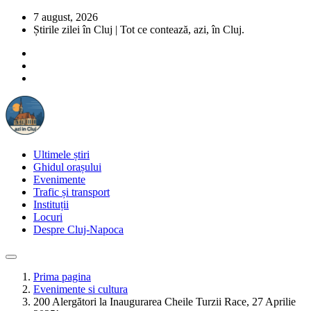
7 august, 2026
Știrile zilei în Cluj | Tot ce contează, azi, în Cluj.
Ultimele știri
Ghidul orașului
Evenimente
Trafic și transport
Instituții
Locuri
Despre Cluj-Napoca
Prima pagina
Evenimente si cultura
200 Alergători la Inaugurarea Cheile Turzii Race, 27 Aprilie