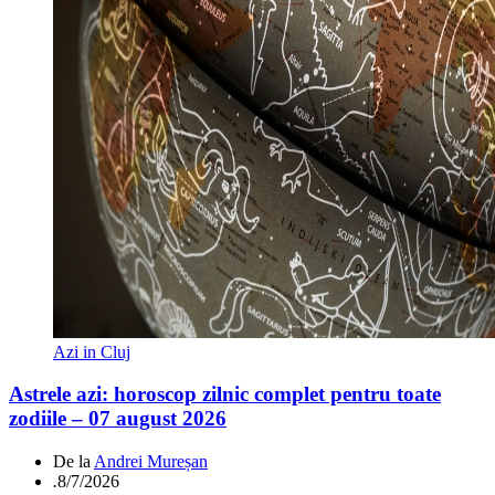
Azi in Cluj
Astrele azi: horoscop zilnic complet pentru toate
zodiile – 07 august 2026
De la
Andrei Mureșan
.
8/7/2026