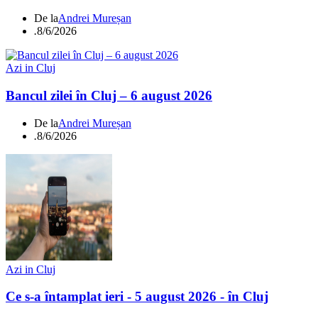
De la
Andrei Mureșan
.
8/6/2026
Azi in Cluj
Bancul zilei în Cluj – 6 august 2026
De la
Andrei Mureșan
.
8/6/2026
Azi in Cluj
Ce s-a întamplat ieri - 5 august 2026 - în Cluj