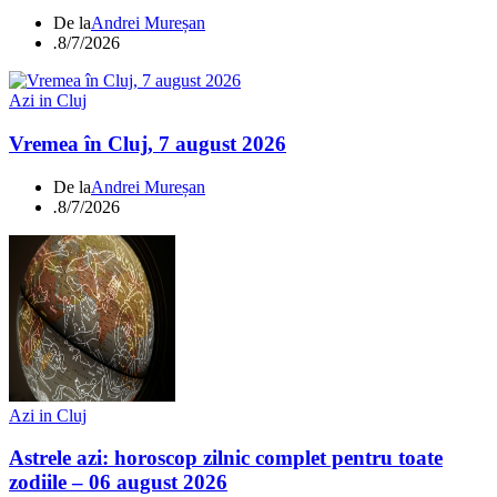
De la
Andrei Mureșan
.
8/7/2026
Azi in Cluj
Vremea în Cluj, 7 august 2026
De la
Andrei Mureșan
.
8/7/2026
Azi in Cluj
Astrele azi: horoscop zilnic complet pentru toate
zodiile – 06 august 2026