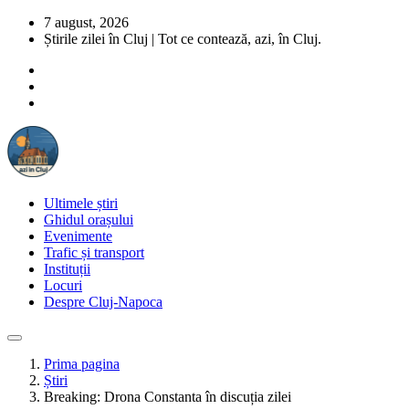
7 august, 2026
Știrile zilei în Cluj | Tot ce contează, azi, în Cluj.
Ultimele știri
Ghidul orașului
Evenimente
Trafic și transport
Instituții
Locuri
Despre Cluj-Napoca
Prima pagina
Știri
Breaking: Drona Constanta în discuția zilei