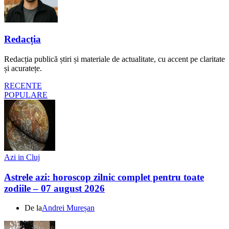
Redacția
Redacția publică știri și materiale de actualitate, cu accent pe claritate
și acuratețe.
RECENTE
POPULARE
Azi in Cluj
Astrele azi: horoscop zilnic complet pentru toate
zodiile – 07 august 2026
De la
Andrei Mureșan