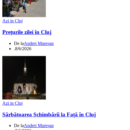
Azi in Cluj
Prețurile zilei în Cluj
De la
Andrei Mureșan
.
8/6/2026
Azi in Cluj
Sărbătoarea Schimbării la Față în Cluj
De la
Andrei Mureșan