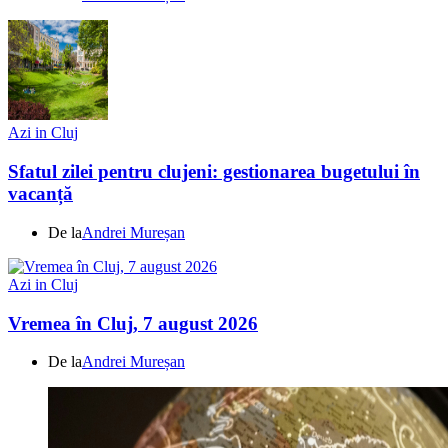
Azi in Cluj
Sfatul zilei pentru clujeni: gestionarea bugetului în
vacanță
De la
Andrei Mureșan
Azi in Cluj
Vremea în Cluj, 7 august 2026
De la
Andrei Mureșan