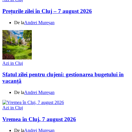
Prețurile zilei în Cluj – 7 august 2026
De la
Andrei Mureșan
Azi in Cluj
Sfatul zilei pentru clujeni: gestionarea bugetului în
vacanță
De la
Andrei Mureșan
Azi in Cluj
Vremea în Cluj, 7 august 2026
De la
Andrei Mureșan