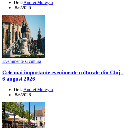
De la
Andrei Mureșan
.
8/6/2026
Evenimente si cultura
Cele mai importante evenimente culturale din Cluj -
6 august 2026
De la
Andrei Mureșan
.
8/6/2026