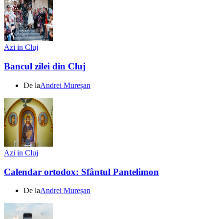
Azi in Cluj
Bancul zilei din Cluj
De la
Andrei Mureșan
Azi in Cluj
Calendar ortodox: Sfântul Pantelimon
De la
Andrei Mureșan