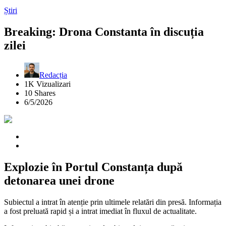
Știri
Breaking: Drona Constanta în discuția
zilei
Redacția
1K Vizualizari
10 Shares
6/5/2026
Explozie în Portul Constanța după
detonarea unei drone
Subiectul a intrat în atenție prin ultimele relatări din presă. Informația
a fost preluată rapid și a intrat imediat în fluxul de actualitate.