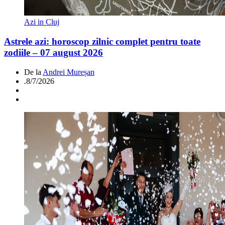
Azi in Cluj
Astrele azi: horoscop zilnic complet pentru toate
zodiile – 07 august 2026
De la
Andrei Mureșan
.
8/7/2026