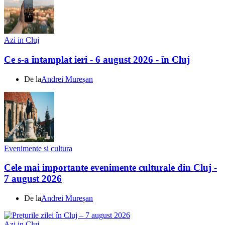
Azi in Cluj
Ce s-a întamplat ieri - 6 august 2026 - în Cluj
De la
Andrei Mureșan
Evenimente si cultura
Cele mai importante evenimente culturale din Cluj -
7 august 2026
De la
Andrei Mureșan
Azi in Cluj