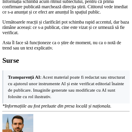
Informația schimbă acum ritmul subiectului, pentru că prima
confirmare publicată marchează direcția știrii. Citi­torul vede imediat
ce s-a anunțat și ce efect are anunțul în spațiul public.
Următoarele reacții și clarificări pot schimba rapid accentul, dar baza
rămâne aceeași: ce s-a publicat, cine este vizat și ce urmează să fie
verificat.
Asta îl face să funcționeze ca o știre de moment, nu ca o notă de
trend sau un text explicativ.
Surse
Transparență AI:
Acest material poate fi redactat sau structurat
cu ajutorul unor instrumente AI și este verificat editorial înainte
de publicare. Imaginile generate sau modificate cu AI sunt
folosite cu rol ilustrativ.
*Informațiile au fost preluate din presa locală și naționala.