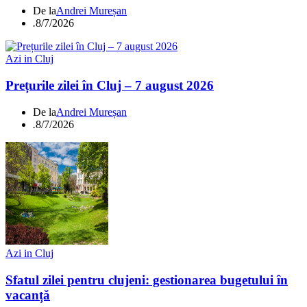
De la
Andrei Mureșan
.
8/7/2026
Azi in Cluj
Prețurile zilei în Cluj – 7 august 2026
De la
Andrei Mureșan
.
8/7/2026
Azi in Cluj
Sfatul zilei pentru clujeni: gestionarea bugetului în
vacanță