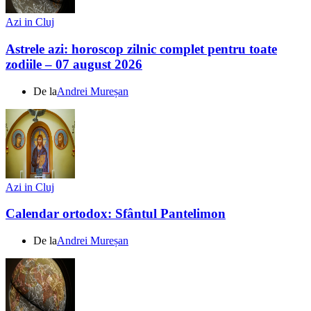
Azi in Cluj
Astrele azi: horoscop zilnic complet pentru toate
zodiile – 07 august 2026
De la
Andrei Mureșan
Azi in Cluj
Calendar ortodox: Sfântul Pantelimon
De la
Andrei Mureșan