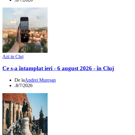
Azi in Cluj
Ce s-a întamplat ieri - 6 august 2026 - în Cluj
De la
Andrei Mureșan
.
8/7/2026