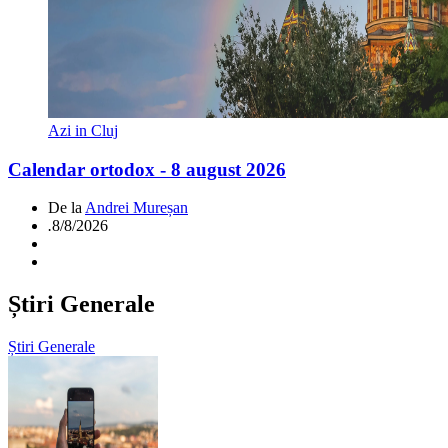
Azi in Cluj
Calendar ortodox - 8 august 2026
De la
Andrei Mureșan
.
8/8/2026
Știri Generale
Știri Generale