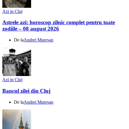
Azi in Cluj
Astrele azi: horoscop zilnic complet pentru toate
zodiile – 08 august 2026
De la
Andrei Mureșan
Azi in Cluj
Bancul zilei din Cluj
De la
Andrei Mureșan