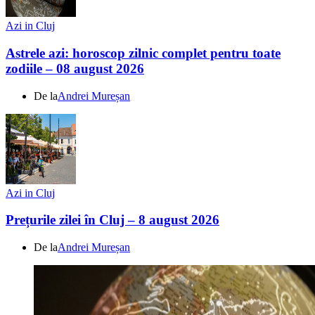
Azi in Cluj
Astrele azi: horoscop zilnic complet pentru toate
zodiile – 08 august 2026
De la
Andrei Mureșan
Azi in Cluj
Prețurile zilei în Cluj – 8 august 2026
De la
Andrei Mureșan