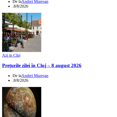
De la
Andrei Mureșan
.
8/8/2026
Azi in Cluj
Prețurile zilei în Cluj – 8 august 2026
De la
Andrei Mureșan
.
8/8/2026