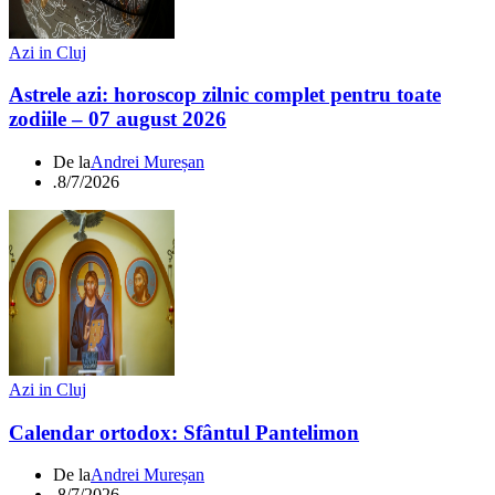
Azi in Cluj
Astrele azi: horoscop zilnic complet pentru toate
zodiile – 07 august 2026
De la
Andrei Mureșan
.
8/7/2026
Azi in Cluj
Calendar ortodox: Sfântul Pantelimon
De la
Andrei Mureșan
.
8/7/2026