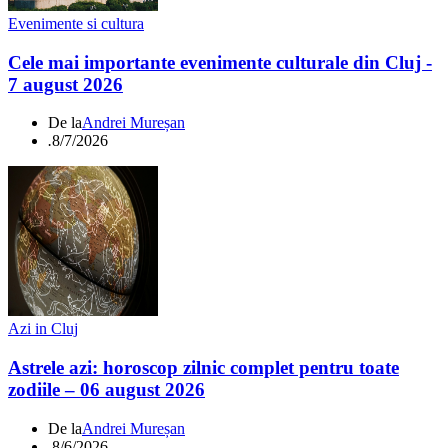
Evenimente si cultura
Cele mai importante evenimente culturale din Cluj -
7 august 2026
De la
Andrei Mureșan
.
8/7/2026
Azi in Cluj
Astrele azi: horoscop zilnic complet pentru toate
zodiile – 06 august 2026
De la
Andrei Mureșan
.
8/6/2026