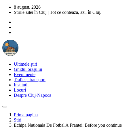
8 august, 2026
Știrile zilei în Cluj | Tot ce contează, azi, în Cluj.
Ultimele știri
Ghidul orașului
Evenimente
Trafic și transport
Instituții
Locuri
Despre Cluj-Napoca
Prima pagina
Știri
Echipa Nationala De Fotbal A Frantei: Before you continue