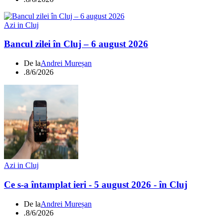
Azi in Cluj
Bancul zilei în Cluj – 6 august 2026
De la
Andrei Mureșan
.
8/6/2026
Azi in Cluj
Ce s-a întamplat ieri - 5 august 2026 - în Cluj
De la
Andrei Mureșan
.
8/6/2026