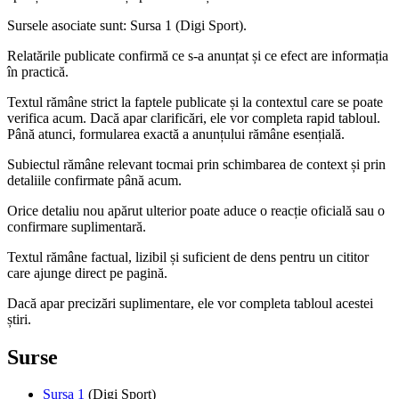
Sursele asociate sunt: Sursa 1 (Digi Sport).
Relatările publicate confirmă ce s-a anunțat și ce efect are informația
în practică.
Textul rămâne strict la faptele publicate și la contextul care se poate
verifica acum. Dacă apar clarificări, ele vor completa rapid tabloul.
Până atunci, formularea exactă a anunțului rămâne esențială.
Subiectul rămâne relevant tocmai prin schimbarea de context și prin
detaliile confirmate până acum.
Orice detaliu nou apărut ulterior poate aduce o reacție oficială sau o
confirmare suplimentară.
Textul rămâne factual, lizibil și suficient de dens pentru un cititor
care ajunge direct pe pagină.
Dacă apar precizări suplimentare, ele vor completa tabloul acestei
știri.
Surse
Sursa 1
(Digi Sport)