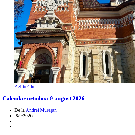
Azi in Cluj
Calendar ortodox: 9 august 2026
De la
Andrei Mureșan
.
8/9/2026