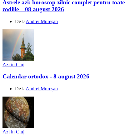
Astrele azi: horoscop zilnic complet pentru toate
zodiile – 08 august 2026
De la
Andrei Mureșan
Azi in Cluj
Calendar ortodox - 8 august 2026
De la
Andrei Mureșan
Azi in Cluj