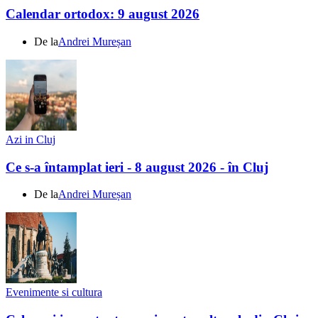
Calendar ortodox: 9 august 2026
De la
Andrei Mureșan
Azi in Cluj
Ce s-a întamplat ieri - 8 august 2026 - în Cluj
De la
Andrei Mureșan
Evenimente si cultura