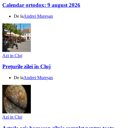
Calendar ortodox: 9 august 2026
De la
Andrei Mureșan
Azi in Cluj
Prețurile zilei în Cluj
De la
Andrei Mureșan
Azi in Cluj