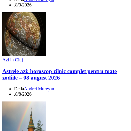
.
8/9/2026
Azi in Cluj
Astrele azi: horoscop zilnic complet pentru toate
zodiile – 08 august 2026
De la
Andrei Mureșan
.
8/8/2026