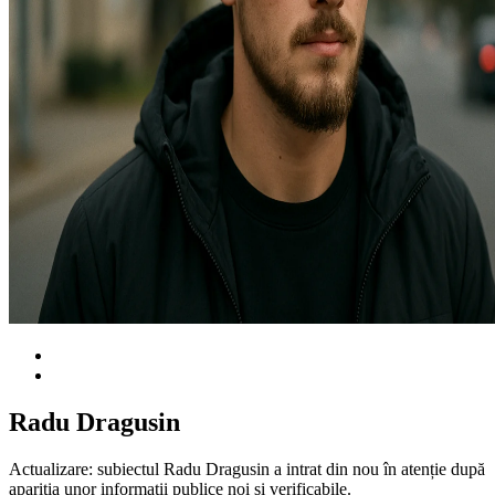
Radu Dragusin
Actualizare: subiectul Radu Dragusin a intrat din nou în atenție după
apariția unor informații publice noi și verificabile.