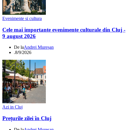
Evenimente si cultura
Cele mai importante evenimente culturale din Cluj -
9 august 2026
De la
Andrei Mureșan
.
8/9/2026
Azi in Cluj
Prețurile zilei în Cluj
De la
Andrei Mureșan