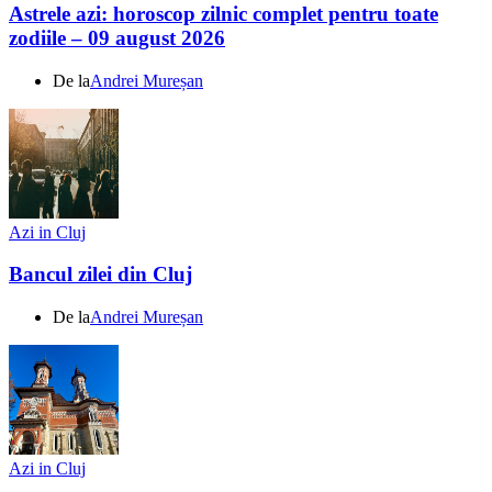
Astrele azi: horoscop zilnic complet pentru toate
zodiile – 09 august 2026
De la
Andrei Mureșan
Azi in Cluj
Bancul zilei din Cluj
De la
Andrei Mureșan
Azi in Cluj