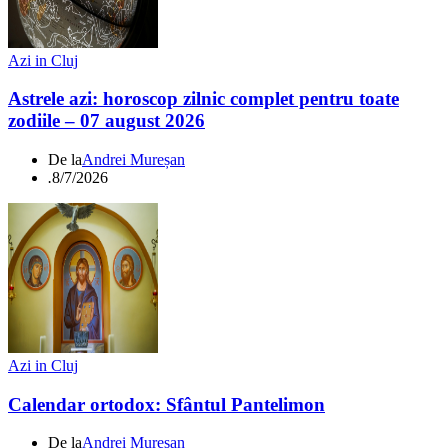
Azi in Cluj
Astrele azi: horoscop zilnic complet pentru toate
zodiile – 07 august 2026
De la
Andrei Mureșan
.
8/7/2026
Azi in Cluj
Calendar ortodox: Sfântul Pantelimon
De la
Andrei Mureșan