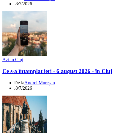
.
8/7/2026
Azi in Cluj
Ce s-a întamplat ieri - 6 august 2026 - în Cluj
De la
Andrei Mureșan
.
8/7/2026