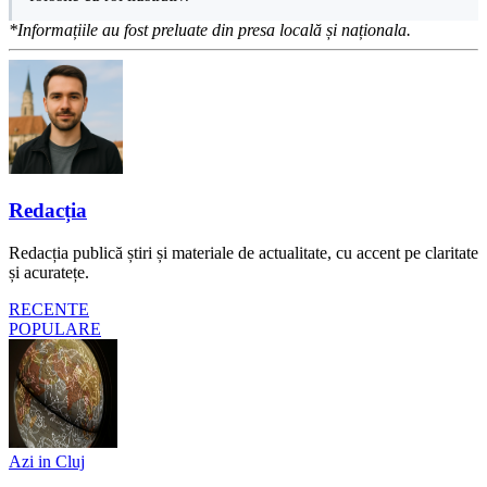
*Informațiile au fost preluate din presa locală și naționala.
Redacția
Redacția publică știri și materiale de actualitate, cu accent pe claritate
și acuratețe.
RECENTE
POPULARE
Azi in Cluj