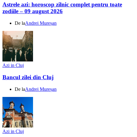
Astrele azi: horoscop zilnic complet pentru toate
zodiile – 09 august 2026
De la
Andrei Mureșan
Azi in Cluj
Bancul zilei din Cluj
De la
Andrei Mureșan
Azi in Cluj