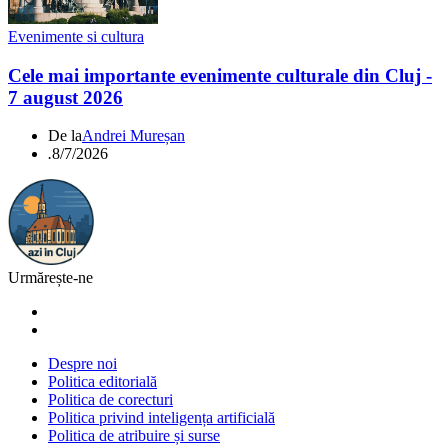
Evenimente si cultura
Cele mai importante evenimente culturale din Cluj -
7 august 2026
De la
Andrei Mureșan
.
8/7/2026
Urmărește-ne
Despre noi
Politica editorială
Politica de corecturi
Politica privind inteligența artificială
Politica de atribuire și surse