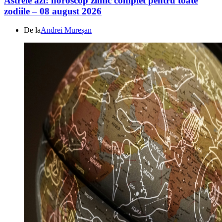
Astrele azi: horoscop zilnic complet pentru toate
zodiile – 08 august 2026
De la
Andrei Mureșan