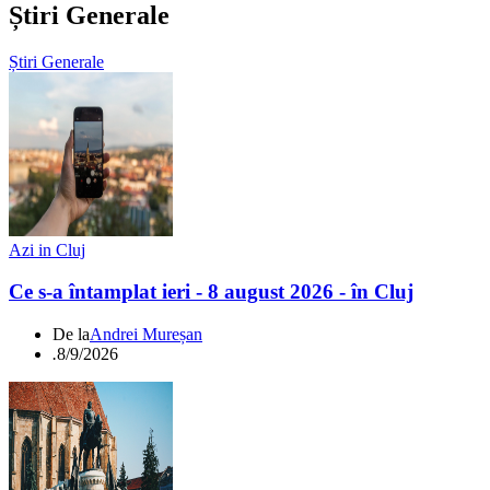
Știri Generale
Știri Generale
Azi in Cluj
Ce s-a întamplat ieri - 8 august 2026 - în Cluj
De la
Andrei Mureșan
.
8/9/2026