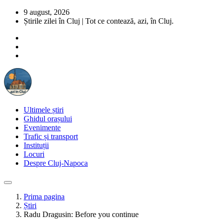
9 august, 2026
Știrile zilei în Cluj | Tot ce contează, azi, în Cluj.
Ultimele știri
Ghidul orașului
Evenimente
Trafic și transport
Instituții
Locuri
Despre Cluj-Napoca
Prima pagina
Știri
Radu Dragusin: Before you continue