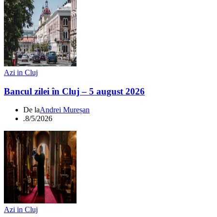
Azi in Cluj
Bancul zilei în Cluj – 5 august 2026
De la
Andrei Mureșan
.
8/5/2026
Azi in Cluj