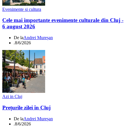
Evenimente si cultura
Cele mai importante evenimente culturale din Cluj -
6 august 2026
De la
Andrei Mureșan
.
8/6/2026
Azi in Cluj
Prețurile zilei în Cluj
De la
Andrei Mureșan
.
8/6/2026