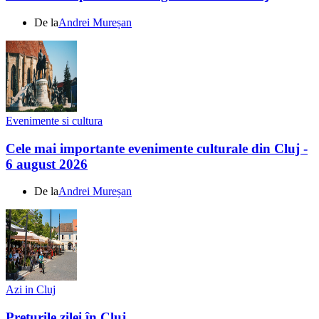
De la
Andrei Mureșan
Evenimente si cultura
Cele mai importante evenimente culturale din Cluj -
6 august 2026
De la
Andrei Mureșan
Azi in Cluj
Prețurile zilei în Cluj