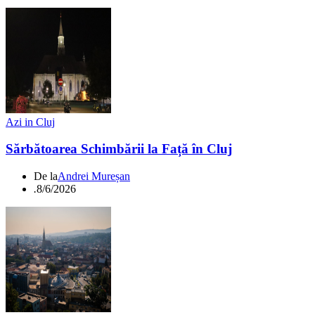
Azi in Cluj
Sărbătoarea Schimbării la Față în Cluj
De la
Andrei Mureșan
.
8/6/2026