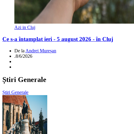
Azi in Cluj
Ce s-a întamplat ieri - 5 august 2026 - în Cluj
De la
Andrei Mureșan
.
8/6/2026
Știri Generale
Știri Generale