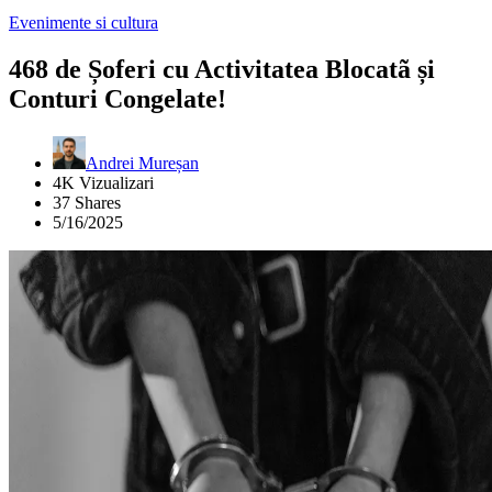
Evenimente si cultura
468 de Șoferi cu Activitatea Blocatã și
Conturi Congelate!
Andrei Mureșan
4K Vizualizari
37 Shares
5/16/2025