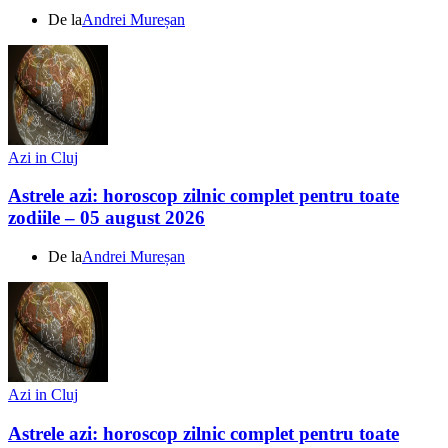
De la
Andrei Mureșan
Azi in Cluj
Astrele azi: horoscop zilnic complet pentru toate
zodiile – 05 august 2026
De la
Andrei Mureșan
Azi in Cluj
Astrele azi: horoscop zilnic complet pentru toate