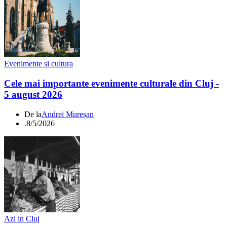
Evenimente si cultura
Cele mai importante evenimente culturale din Cluj -
5 august 2026
De la
Andrei Mureșan
.
8/5/2026
Azi in Cluj