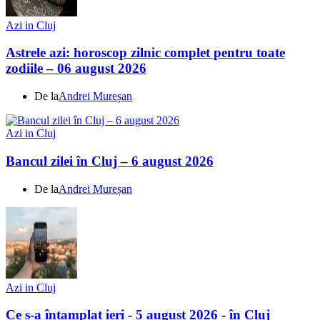
Azi in Cluj
Astrele azi: horoscop zilnic complet pentru toate
zodiile – 06 august 2026
De la
Andrei Mureșan
Azi in Cluj
Bancul zilei în Cluj – 6 august 2026
De la
Andrei Mureșan
Azi in Cluj
Ce s-a întamplat ieri - 5 august 2026 - în Cluj