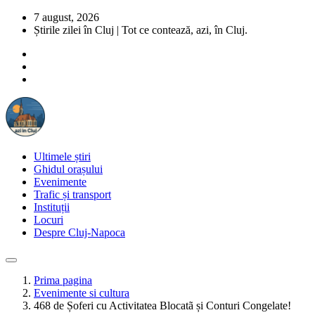
7 august, 2026
Știrile zilei în Cluj | Tot ce contează, azi, în Cluj.
Ultimele știri
Ghidul orașului
Evenimente
Trafic și transport
Instituții
Locuri
Despre Cluj-Napoca
Prima pagina
Evenimente si cultura
468 de Șoferi cu Activitatea Blocatã și Conturi Congelate!