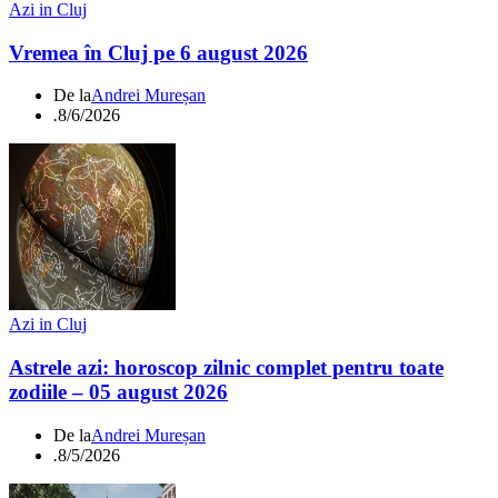
Azi in Cluj
Vremea în Cluj pe 6 august 2026
De la
Andrei Mureșan
.
8/6/2026
Azi in Cluj
Astrele azi: horoscop zilnic complet pentru toate
zodiile – 05 august 2026
De la
Andrei Mureșan
.
8/5/2026