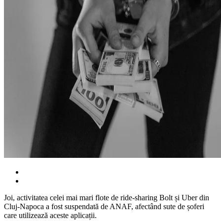
Joi, activitatea celei mai mari flote de ride-sharing Bolt și Uber din
Cluj-Napoca a fost suspendată de ANAF, afectând sute de șoferi
care utilizează aceste aplicații.