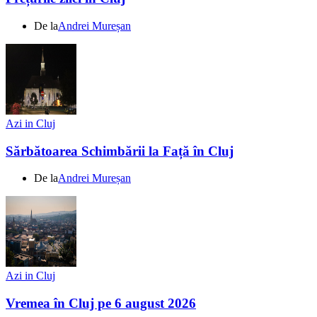
De la
Andrei Mureșan
Azi in Cluj
Sărbătoarea Schimbării la Față în Cluj
De la
Andrei Mureșan
Azi in Cluj
Vremea în Cluj pe 6 august 2026