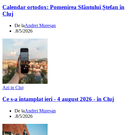
Calendar ortodox: Pomenirea Sfântului Ștefan în
Cluj
De la
Andrei Mureșan
.
8/5/2026
Azi in Cluj
Ce s-a întamplat ieri - 4 august 2026 - în Cluj
De la
Andrei Mureșan
.
8/5/2026