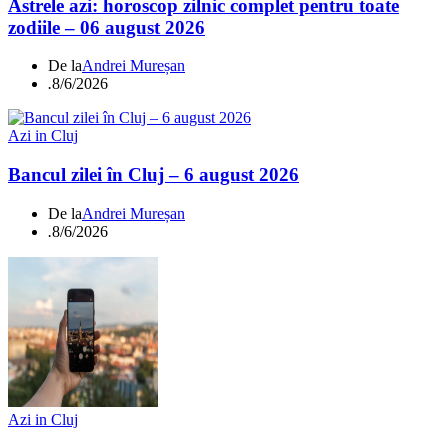
Astrele azi: horoscop zilnic complet pentru toate
zodiile – 06 august 2026
De la
Andrei Mureșan
.
8/6/2026
Azi in Cluj
Bancul zilei în Cluj – 6 august 2026
De la
Andrei Mureșan
.
8/6/2026
Azi in Cluj