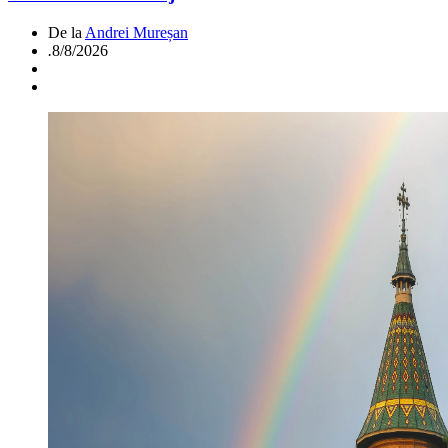
De la
Andrei Mureșan
.
8/8/2026