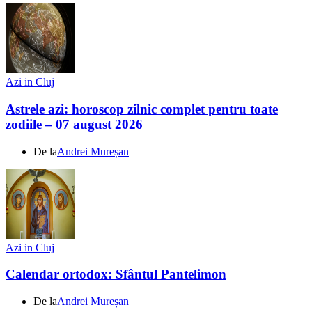
Azi in Cluj
Astrele azi: horoscop zilnic complet pentru toate
zodiile – 07 august 2026
De la
Andrei Mureșan
Azi in Cluj
Calendar ortodox: Sfântul Pantelimon
De la
Andrei Mureșan