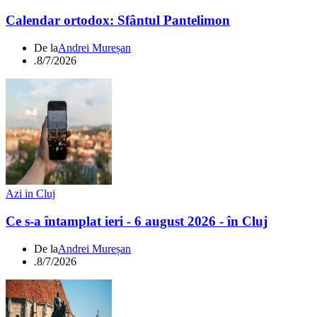
Calendar ortodox: Sfântul Pantelimon
De la
Andrei Mureșan
.
8/7/2026
Azi in Cluj
Ce s-a întamplat ieri - 6 august 2026 - în Cluj
De la
Andrei Mureșan
.
8/7/2026