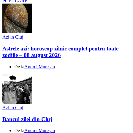
POPULARE
Azi in Cluj
Astrele azi: horoscop zilnic complet pentru toate
zodiile – 08 august 2026
De la
Andrei Mureșan
Azi in Cluj
Bancul zilei din Cluj
De la
Andrei Mureșan