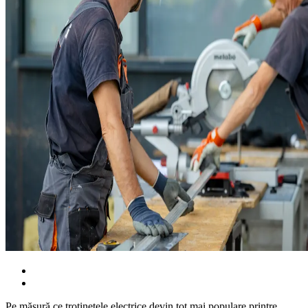
Pe măsură ce trotinetele electrice devin tot mai populare printre