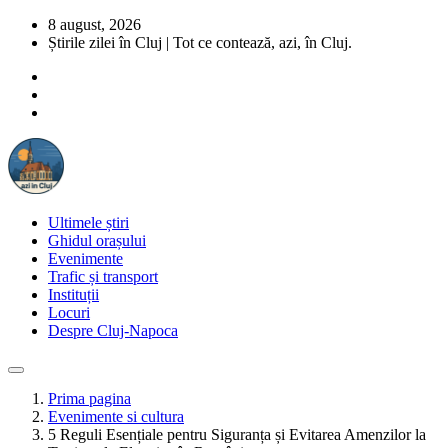
8 august, 2026
Știrile zilei în Cluj | Tot ce contează, azi, în Cluj.
Ultimele știri
Ghidul orașului
Evenimente
Trafic și transport
Instituții
Locuri
Despre Cluj-Napoca
Prima pagina
Evenimente si cultura
5 Reguli Esențiale pentru Siguranța și Evitarea Amenzilor la