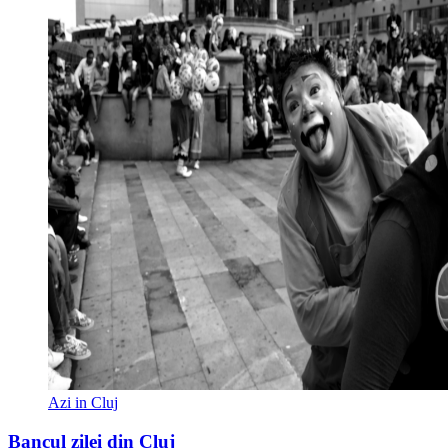
Azi in Cluj
Bancul zilei din Cluj