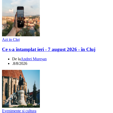
Azi in Cluj
Ce s-a întamplat ieri - 7 august 2026 - în Cluj
De la
Andrei Mureșan
.
8/8/2026
Evenimente si cultura