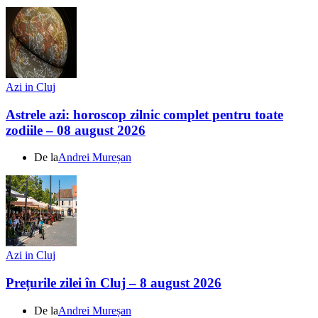
Azi in Cluj
Astrele azi: horoscop zilnic complet pentru toate
zodiile – 08 august 2026
De la
Andrei Mureșan
Azi in Cluj
Prețurile zilei în Cluj – 8 august 2026
De la
Andrei Mureșan