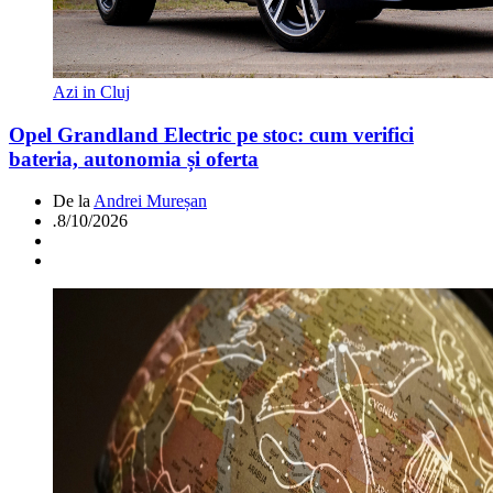
Azi in Cluj
Opel Grandland Electric pe stoc: cum verifici
bateria, autonomia și oferta
De la
Andrei Mureșan
.
8/10/2026