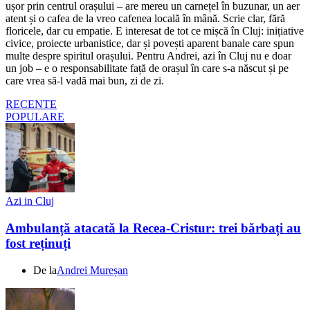
ușor prin centrul orașului – are mereu un carnețel în buzunar, un aer
atent și o cafea de la vreo cafenea locală în mână. Scrie clar, fără
floricele, dar cu empatie. E interesat de tot ce mișcă în Cluj: inițiative
civice, proiecte urbanistice, dar și povești aparent banale care spun
multe despre spiritul orașului. Pentru Andrei, azi în Cluj nu e doar
un job – e o responsabilitate față de orașul în care s-a născut și pe
care vrea să-l vadă mai bun, zi de zi.
RECENTE
POPULARE
Azi in Cluj
Ambulanță atacată la Recea-Cristur: trei bărbați au
fost reținuți
De la
Andrei Mureșan