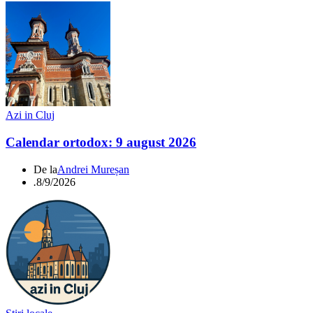
Azi in Cluj
Calendar ortodox: 9 august 2026
De la
Andrei Mureșan
.
8/9/2026