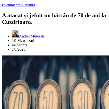
Evenimente si cultura
A atacat și jefuit un bătrân de 70 de ani la
Cuzdrioara.
Andrei Mureșan
6K Vizualizari
44 Shares
5/8/2025