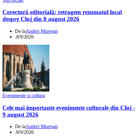
Știri locale
Corectură editorială: retragem rezumatul local
despre Cluj din 8 august 2026
De la
Andrei Mureșan
.
8/9/2026
Evenimente si cultura
Cele mai importante evenimente culturale din Cluj -
9 august 2026
De la
Andrei Mureșan
.
8/9/2026