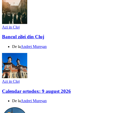
Azi in Cluj
Bancul zilei din Cluj
De la
Andrei Mureșan
Azi in Cluj
Calendar ortodox: 9 august 2026
De la
Andrei Mureșan