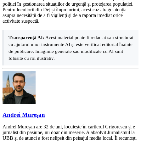
poliției în gestionarea situațiilor de urgență și protejarea populației.
Pentru locuitorii din Dej și împrejurimi, acest caz atrage atenția
asupra necesității de a fi vigilenți și de a raporta imediat orice
activitate suspectă.
Transparență AI:
Acest material poate fi redactat sau structurat
cu ajutorul unor instrumente AI și este verificat editorial înainte
de publicare. Imaginile generate sau modificate cu AI sunt
folosite cu rol ilustrativ.
Andrei Mureșan
Andrei Mureșan are 32 de ani, locuiește în cartierul Grigorescu și e
jurnalist din pasiune, nu doar din meserie. A absolvit Jurnalismul la
UBB și de atunci a fost nelipsit din peisajul media local. Îl recunoști