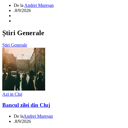
De la
Andrei Mureșan
.
8/9/2026
Știri Generale
Știri Generale
Azi in Cluj
Bancul zilei din Cluj
De la
Andrei Mureșan
.
8/9/2026