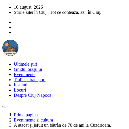
10 august, 2026
Știrile zilei în Cluj | Tot ce contează, azi, în Cluj.
Ultimele știri
Ghidul orașului
Evenimente
Trafic și transport
Instituții
Locuri
Despre Cluj-Napoca
Prima pagina
Evenimente si cultura
A atacat și jefuit un bătrân de 70 de ani la Cuzdrioara.