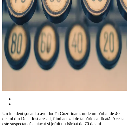
Un incident șocant a avut loc în Cuzdrioara, unde un bărbat de 40
de ani din Dej a fost arestat, fiind acuzat de tâlhărie calificată. Acesta
este suspectat că a atacat și jefuit un bărbat de 70 de ani.