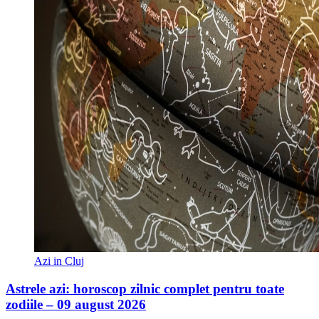
Azi in Cluj
Astrele azi: horoscop zilnic complet pentru toate
zodiile – 09 august 2026