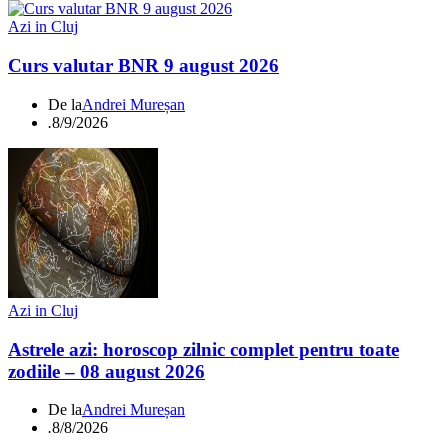
Azi in Cluj
Curs valutar BNR 9 august 2026
De la
Andrei Mureșan
.
8/9/2026
Azi in Cluj
Astrele azi: horoscop zilnic complet pentru toate
zodiile – 08 august 2026
De la
Andrei Mureșan
.
8/8/2026