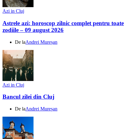
Azi in Cluj
Astrele azi: horoscop zilnic complet pentru toate
zodiile – 09 august 2026
De la
Andrei Mureșan
Azi in Cluj
Bancul zilei din Cluj
De la
Andrei Mureșan