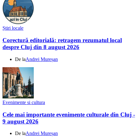
Știri locale
Corectură editorială: retragem rezumatul local
despre Cluj din 8 august 2026
De la
Andrei Mureșan
Evenimente si cultura
Cele mai importante evenimente culturale din Cluj -
9 august 2026
De la
Andrei Mureșan