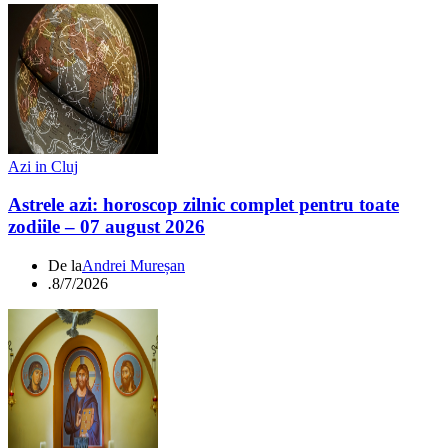
Azi in Cluj
Astrele azi: horoscop zilnic complet pentru toate
zodiile – 07 august 2026
De la
Andrei Mureșan
.
8/7/2026