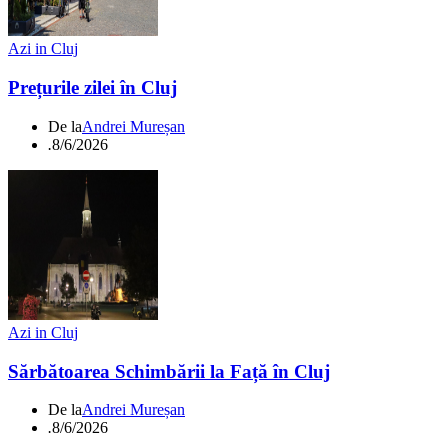
Azi in Cluj
Prețurile zilei în Cluj
De la
Andrei Mureșan
.
8/6/2026
Azi in Cluj
Sărbătoarea Schimbării la Față în Cluj
De la
Andrei Mureșan
.
8/6/2026