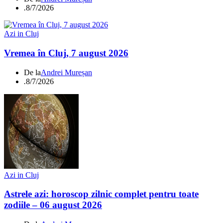
.
8/7/2026
Azi in Cluj
Vremea în Cluj, 7 august 2026
De la
Andrei Mureșan
.
8/7/2026
Azi in Cluj
Astrele azi: horoscop zilnic complet pentru toate
zodiile – 06 august 2026