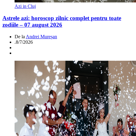
Azi in Cluj
Astrele azi: horoscop zilnic complet pentru toate
zodiile – 07 august 2026
De la
Andrei Mureșan
.
8/7/2026