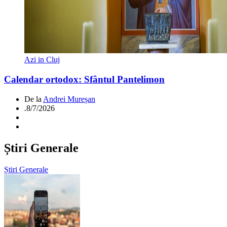
Azi in Cluj
Calendar ortodox: Sfântul Pantelimon
De la
Andrei Mureșan
.
8/7/2026
Știri Generale
Știri Generale