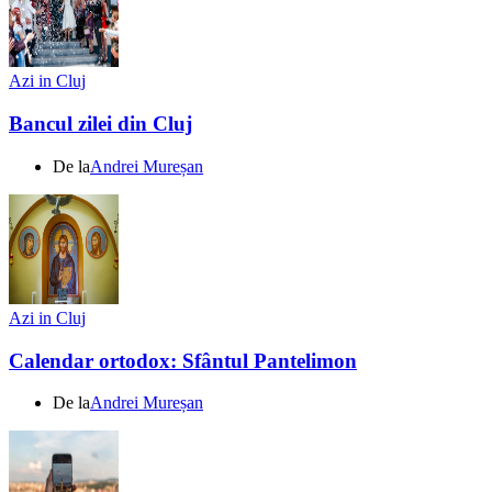
Azi in Cluj
Bancul zilei din Cluj
De la
Andrei Mureșan
Azi in Cluj
Calendar ortodox: Sfântul Pantelimon
De la
Andrei Mureșan