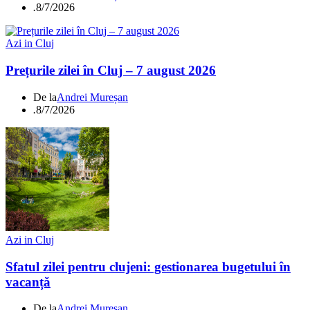
.
8/7/2026
Azi in Cluj
Prețurile zilei în Cluj – 7 august 2026
De la
Andrei Mureșan
.
8/7/2026
Azi in Cluj
Sfatul zilei pentru clujeni: gestionarea bugetului în
vacanță
De la
Andrei Mureșan