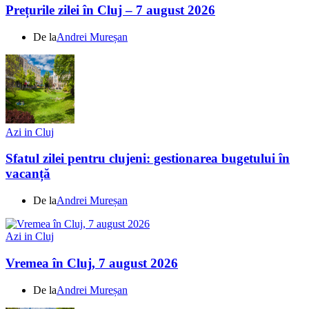
Prețurile zilei în Cluj – 7 august 2026
De la
Andrei Mureșan
Azi in Cluj
Sfatul zilei pentru clujeni: gestionarea bugetului în
vacanță
De la
Andrei Mureșan
Azi in Cluj
Vremea în Cluj, 7 august 2026
De la
Andrei Mureșan