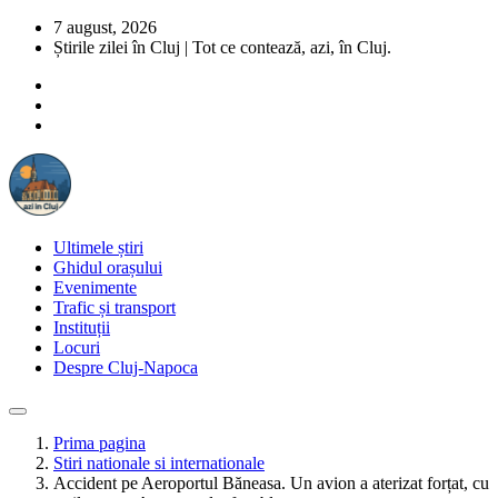
7 august, 2026
Știrile zilei în Cluj | Tot ce contează, azi, în Cluj.
Ultimele știri
Ghidul orașului
Evenimente
Trafic și transport
Instituții
Locuri
Despre Cluj-Napoca
Prima pagina
Stiri nationale si internationale
Accident pe Aeroportul Băneasa. Un avion a aterizat forțat, cu