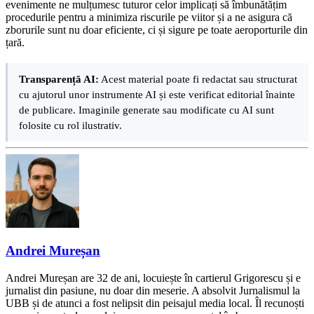
evenimente ne mulțumesc tuturor celor implicați să îmbunătățim
procedurile pentru a minimiza riscurile pe viitor și a ne asigura că
zborurile sunt nu doar eficiente, ci și sigure pe toate aeroporturile din
țară.
Transparență AI:
Acest material poate fi redactat sau structurat
cu ajutorul unor instrumente AI și este verificat editorial înainte
de publicare. Imaginile generate sau modificate cu AI sunt
folosite cu rol ilustrativ.
Andrei Mureșan
Andrei Mureșan are 32 de ani, locuiește în cartierul Grigorescu și e
jurnalist din pasiune, nu doar din meserie. A absolvit Jurnalismul la
UBB și de atunci a fost nelipsit din peisajul media local. Îl recunoști