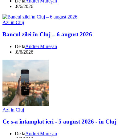
De la
Andrei Mureșan
.
8/6/2026
Azi in Cluj
Bancul zilei în Cluj – 6 august 2026
De la
Andrei Mureșan
.
8/6/2026
Azi in Cluj
Ce s-a întamplat ieri - 5 august 2026 - în Cluj
De la
Andrei Mureșan