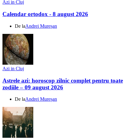
Azi in Cluj
Calendar ortodox - 8 august 2026
De la
Andrei Mureșan
Azi in Cluj
Astrele azi: horoscop zilnic complet pentru toate
zodiile – 09 august 2026
De la
Andrei Mureșan