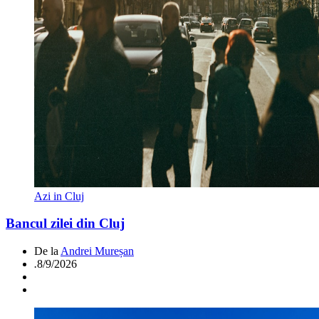
Azi in Cluj
Bancul zilei din Cluj
De la
Andrei Mureșan
.
8/9/2026