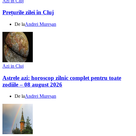
Azi in Cluj
Prețurile zilei în Cluj
De la
Andrei Mureșan
Azi in Cluj
Astrele azi: horoscop zilnic complet pentru toate
zodiile – 08 august 2026
De la
Andrei Mureșan