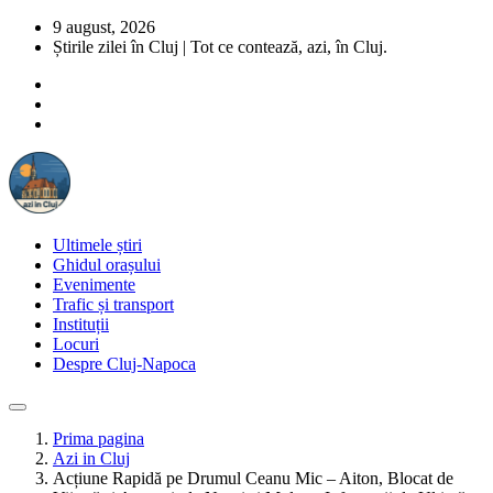
9 august, 2026
Știrile zilei în Cluj | Tot ce contează, azi, în Cluj.
Ultimele știri
Ghidul orașului
Evenimente
Trafic și transport
Instituții
Locuri
Despre Cluj-Napoca
Prima pagina
Azi in Cluj
Acțiune Rapidă pe Drumul Ceanu Mic – Aiton, Blocat de