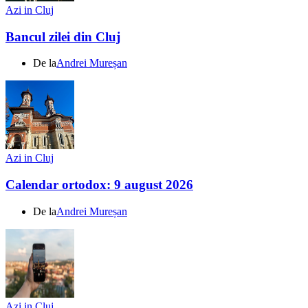
Azi in Cluj
Bancul zilei din Cluj
De la
Andrei Mureșan
Azi in Cluj
Calendar ortodox: 9 august 2026
De la
Andrei Mureșan
Azi in Cluj