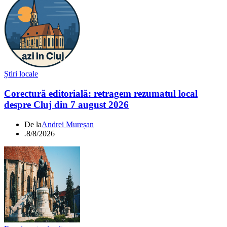
Știri locale
Corectură editorială: retragem rezumatul local
despre Cluj din 7 august 2026
De la
Andrei Mureșan
.
8/8/2026