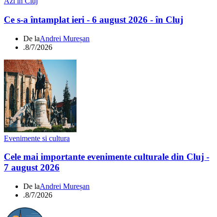
Azi in Cluj
Ce s-a întamplat ieri - 6 august 2026 - în Cluj
De la
Andrei Mureșan
.
8/7/2026
Evenimente si cultura
Cele mai importante evenimente culturale din Cluj -
7 august 2026
De la
Andrei Mureșan
.
8/7/2026