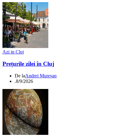
Azi in Cluj
Prețurile zilei în Cluj
De la
Andrei Mureșan
.
8/9/2026