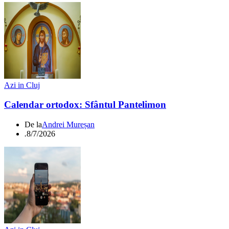
Azi in Cluj
Calendar ortodox: Sfântul Pantelimon
De la
Andrei Mureșan
.
8/7/2026