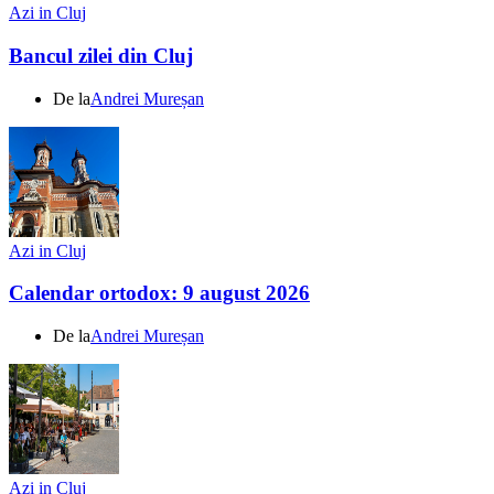
Azi in Cluj
Bancul zilei din Cluj
De la
Andrei Mureșan
Azi in Cluj
Calendar ortodox: 9 august 2026
De la
Andrei Mureșan
Azi in Cluj