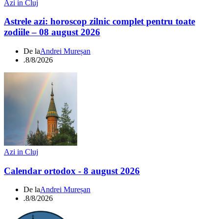
Azi in Cluj
Astrele azi: horoscop zilnic complet pentru toate
zodiile – 08 august 2026
De la
Andrei Mureșan
.
8/8/2026
Azi in Cluj
Calendar ortodox - 8 august 2026
De la
Andrei Mureșan
.
8/8/2026