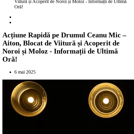
Viitură și Acoperit de Noroi și Moloz - Informații de Ultimă
Oră!
Acțiune Rapidă pe Drumul Ceanu Mic –
Aiton, Blocat de Viitură și Acoperit de
Noroi și Moloz - Informații de Ultimă
Oră!
6 mai 2025