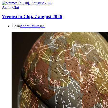
Azi in Cluj
Vremea în Cluj, 7 august 2026
De la
Andrei Mureșan