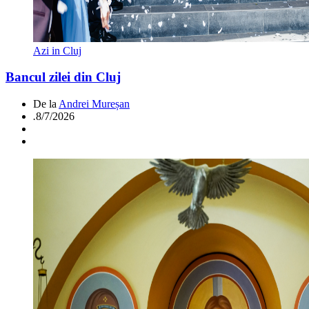
Azi in Cluj
Bancul zilei din Cluj
De la
Andrei Mureșan
.
8/7/2026