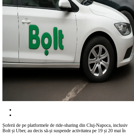
Șoferii de pe platformele de ride-sharing din Cluj-Napoca, inclusiv
Bolt și Uber, au decis să-și suspende activitatea pe 19 și 20 mai în