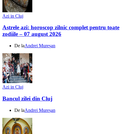
Azi in Cluj
Astrele azi: horoscop zilnic complet pentru toate
zodiile – 07 august 2026
De la
Andrei Mureșan
Azi in Cluj
Bancul zilei din Cluj
De la
Andrei Mureșan