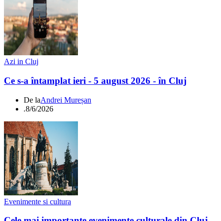
Azi in Cluj
Ce s-a întamplat ieri - 5 august 2026 - în Cluj
De la
Andrei Mureșan
.
8/6/2026
Evenimente si cultura
Cele mai importante evenimente culturale din Cluj -