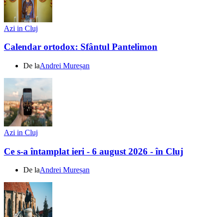
Azi in Cluj
Calendar ortodox: Sfântul Pantelimon
De la
Andrei Mureșan
Azi in Cluj
Ce s-a întamplat ieri - 6 august 2026 - în Cluj
De la
Andrei Mureșan