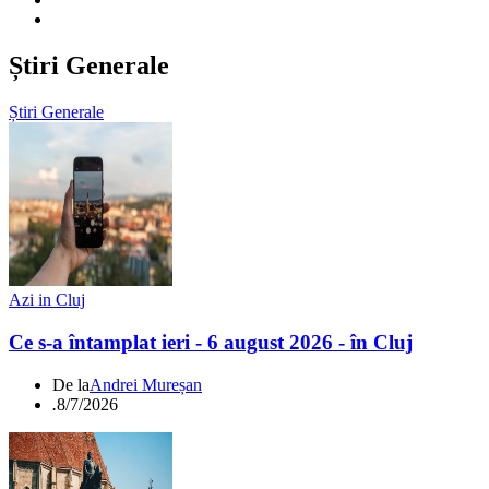
Știri Generale
Știri Generale
Azi in Cluj
Ce s-a întamplat ieri - 6 august 2026 - în Cluj
De la
Andrei Mureșan
.
8/7/2026