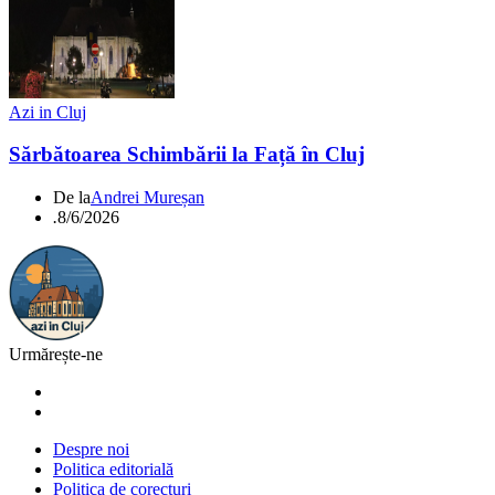
Azi in Cluj
Sărbătoarea Schimbării la Față în Cluj
De la
Andrei Mureșan
.
8/6/2026
Urmărește-ne
Despre noi
Politica editorială
Politica de corecturi