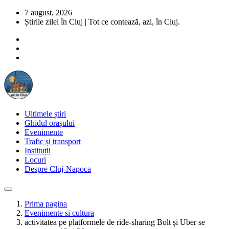
7 august, 2026
Știrile zilei în Cluj | Tot ce contează, azi, în Cluj.
Ultimele știri
Ghidul orașului
Evenimente
Trafic și transport
Instituții
Locuri
Despre Cluj-Napoca
Prima pagina
Evenimente si cultura
activitatea pe platformele de ride-sharing Bolt și Uber se