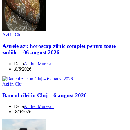
Azi in Cluj
Astrele azi: horoscop zilnic complet pentru toate
zodiile – 06 august 2026
De la
Andrei Mureșan
.
8/6/2026
Azi in Cluj
Bancul zilei în Cluj – 6 august 2026
De la
Andrei Mureșan
.
8/6/2026