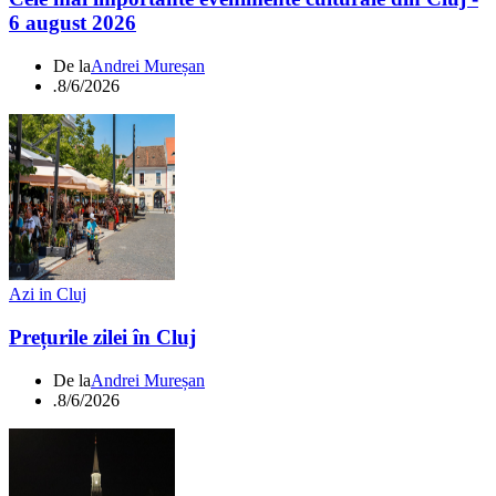
6 august 2026
De la
Andrei Mureșan
.
8/6/2026
Azi in Cluj
Prețurile zilei în Cluj
De la
Andrei Mureșan
.
8/6/2026