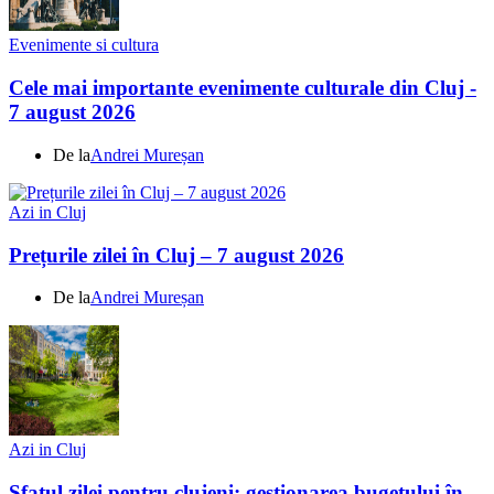
Evenimente si cultura
Cele mai importante evenimente culturale din Cluj -
7 august 2026
De la
Andrei Mureșan
Azi in Cluj
Prețurile zilei în Cluj – 7 august 2026
De la
Andrei Mureșan
Azi in Cluj
Sfatul zilei pentru clujeni: gestionarea bugetului în